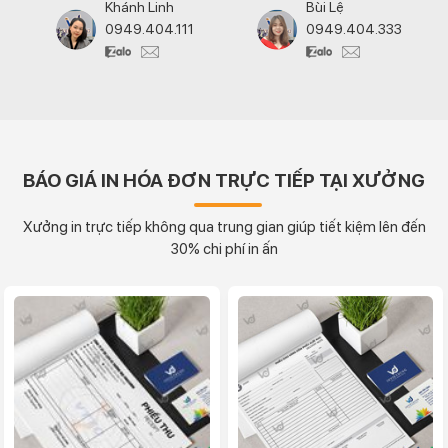
Khánh Linh
Bùi Lệ
0949.404.111
0949.404.333
BÁO GIÁ IN HÓA ĐƠN TRỰC TIẾP TẠI XƯỞNG
Xưởng in trực tiếp không qua trung gian giúp tiết kiệm lên đến
30% chi phí in ấn