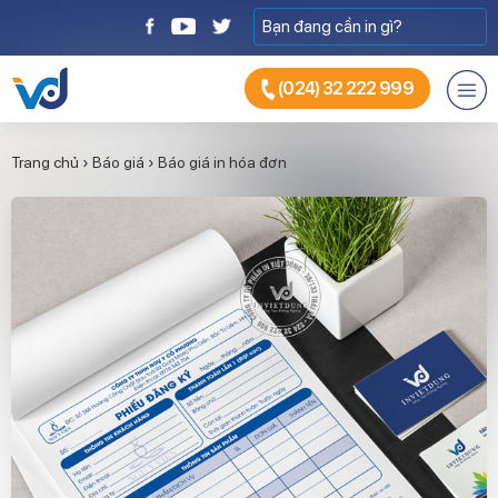
(024) 32 222 999
Trang chủ
›
Báo giá
›
Báo giá in hóa đơn