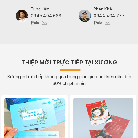
Tùng Lâm
Phan Khải
0945.404.666
0944.404.777
THIỆP MỜI TRỰC TIẾP TẠI XƯỞNG
Xưởng in trực tiếp không qua trung gian giúp tiết kiệm lên đến
30% chi phí in ấn