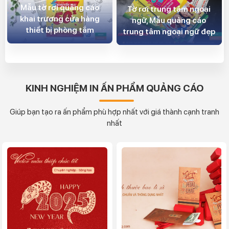
Mẫu tờ rơi quảng cáo
Tờ rơi trung tâm ngoại
khai trương cửa hàng
ngữ, Mẫu quảng cáo
thiết bị phòng tắm
trung tâm ngoại ngữ đẹp
KINH NGHIỆM IN ẤN PHẨM QUẢNG CÁO
Giúp bạn tạo ra ấn phẩm phù hợp nhất với giá thành cạnh tranh
nhất