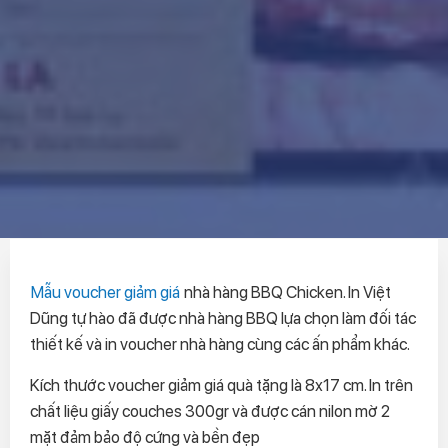
Mẫu voucher giảm giá
nhà hàng BBQ Chicken. In Việt
Dũng tự hào đã được nhà hàng BBQ lựa chọn làm đối tác
thiết kế và in voucher nhà hàng cùng các ấn phẩm khác.
Kích thước voucher giảm giá quà tặng là 8x17 cm. In trên
chất liệu giấy couches 300gr và được cán nilon mờ 2
mặt đảm bảo độ cứng và bền đẹp