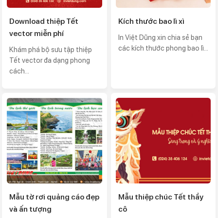
Download thiệp Tết
Kích thước bao lì xì
vector miễn phí
In Việt Dũng xin chia sẻ bạn
các kích thước phong bao lì...
Khám phá bộ sưu tập thiệp
Tết vector đa dạng phong
cách...
Mẫu tờ rơi quảng cáo đẹp
Mẫu thiệp chúc Tết thầy
và ấn tượng
cô