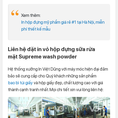
Xem thêm:
In hộp đựng mỹ phẩm giá rẻ #1 tại Hà Nội, miễn
phí thiết kế mẫu
Liên hệ đặt in vỏ hộp đựng sữa rửa
mặt Supreme wash powder
Hệ thống xưởng In Việt Dũng với máy móc hiện đại đảm
bảo sẽ cung cấp cho Quý khách những sản phẩm
bao bì túi giấy
và hộp giấy đẹp, chất lượng cao với giá
thành cạnh tranh nhất. Mọi chi tiết xin vui lòng liên hệ: