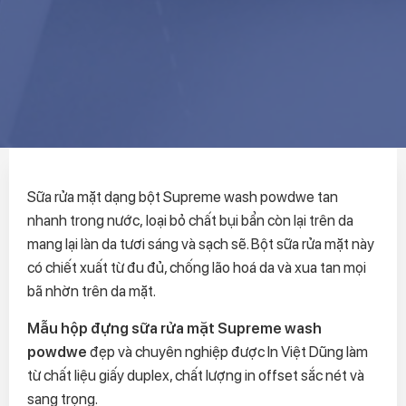
Sữa rửa mặt dạng bột Supreme wash powdwe tan
nhanh trong nước, loại bỏ chất bụi bẩn còn lại trên da
mang lại làn da tươi sáng và sạch sẽ. Bột sữa rửa mặt này
có chiết xuất từ đu đủ, chống lão hoá da và xua tan mọi
bã nhờn trên da mặt.
Mẫu hộp đựng sữa rửa mặt Supreme wash
powdwe
đẹp và chuyên nghiệp được In Việt Dũng làm
từ chất liệu giấy duplex, chất lượng in offset sắc nét và
sang trọng.