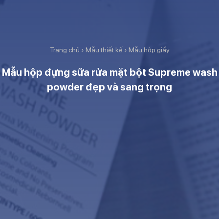
Trang chủ
›
Mẫu thiết kế
›
Mẫu hộp giấy
Mẫu hộp đựng sữa rửa mặt bột Supreme wash
powder đẹp và sang trọng