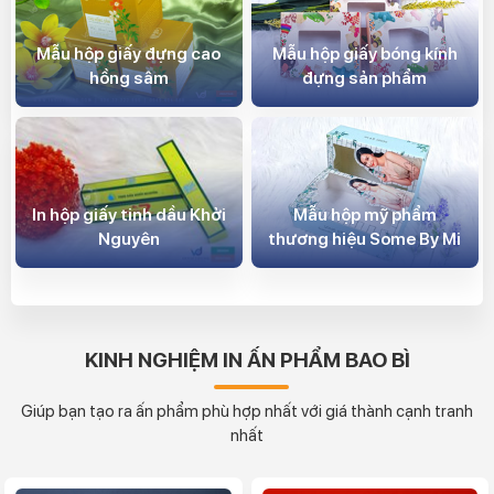
Mẫu hộp giấy đựng cao
Mẫu hộp giấy bóng kính
hồng sâm
đựng sản phẩm
In hộp giấy tinh dầu Khởi
Mẫu hộp mỹ phẩm
Nguyên
thương hiệu Some By Mi
KINH NGHIỆM IN ẤN PHẨM BAO BÌ
Giúp bạn tạo ra ấn phẩm phù hợp nhất với giá thành cạnh tranh
nhất