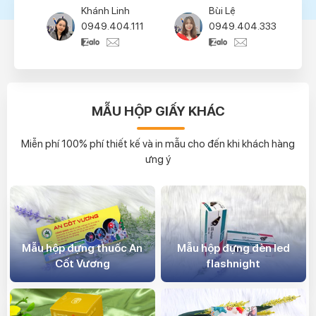
Bùi Lệ
Thúy Hường
0949.404.333
0939.404.444
MẪU HỘP GIẤY KHÁC
Miễn phí 100% phí thiết kế và in mẫu cho đến khi khách hàng
ưng ý
Mẫu hộp đựng thuốc An
Mẫu hộp đựng đèn led
Cốt Vương
flashnight