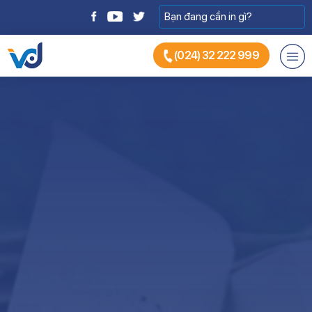
(024) 32 222 999