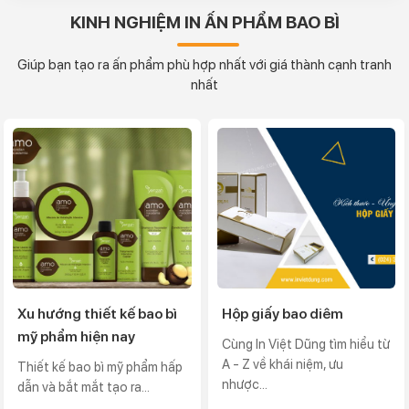
KINH NGHIỆM IN ẤN PHẨM BAO BÌ
Giúp bạn tạo ra ấn phẩm phù hợp nhất với giá thành cạnh tranh
nhất
Xu hướng thiết kế bao bì
Hộp giấy bao diêm
mỹ phẩm hiện nay
Cùng In Việt Dũng tìm hiểu từ
A - Z về khái niệm, ưu
Thiết kế bao bì mỹ phẩm hấp
nhược...
dẫn và bắt mắt tạo ra...