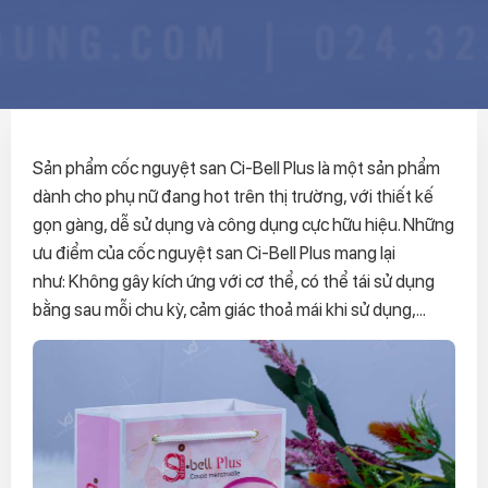
Sản phẩm cốc nguyệt san Ci-Bell Plus là một sản phẩm
dành cho phụ nữ đang hot trên thị trường, với thiết kế
gọn gàng, dễ sử dụng và công dụng cực hữu hiệu. Những
ưu điểm của cốc nguyệt san Ci-Bell Plus mang lại
như: Không gây kích ứng với cơ thể, có thể tái sử dụng
bằng sau mỗi chu kỳ, cảm giác thoả mái khi sử dụng,...