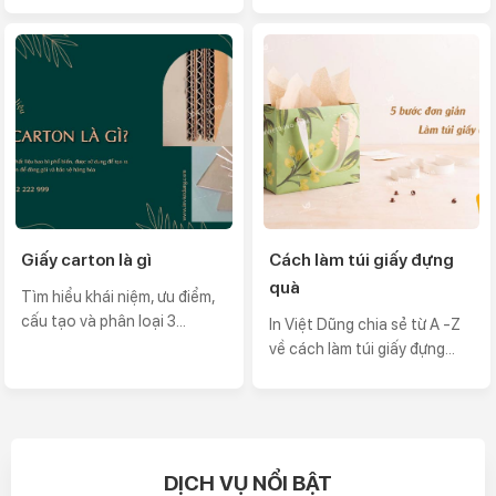
Giấy carton là gì
Cách làm túi giấy đựng
quà
Tìm hiểu khái niệm, ưu điểm,
cấu tạo và phân loại 3...
In Việt Dũng chia sẻ từ A -Z
về cách làm túi giấy đựng...
DỊCH VỤ NỔI BẬT