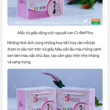
Mẫu túi giấy đựng cốc nguyệt san Ci-Bell Plus
Những hình ảnh cùng những hoạ tiết hoa văn nổi bật
được in sắc nét trên túi giấy. Màu sắc lấu màu hồng cánh
sen làm màu sắc chủ đạo, tạo cảm giác nhìn nhẹ nhàng
và sang trọng.