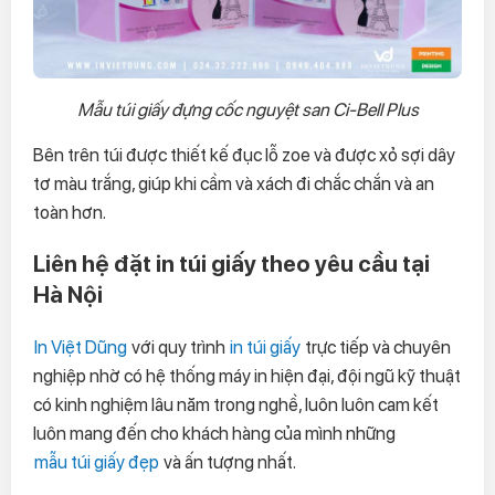
Mẫu túi giấy đựng cốc nguyệt san Ci-Bell Plus
Bên trên túi được thiết kế đục lỗ zoe và được xỏ sợi dây
tơ màu trắng, giúp khi cầm và xách đi chắc chắn và an
toàn hơn.
Liên hệ đặt in túi giấy theo yêu cầu tại
Hà Nội
In Việt Dũng
với quy trình
in túi giấy
trực tiếp và chuyên
nghiệp nhờ có hệ thống máy in hiện đại, đội ngũ kỹ thuật
có kinh nghiệm lâu năm trong nghề, luôn luôn cam kết
luôn mang đến cho khách hàng của mình những
mẫu túi giấy đẹp
và ấn tượng nhất.