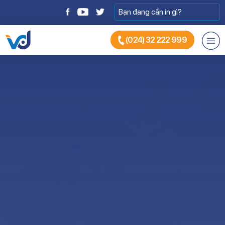
(024) 32 222 999