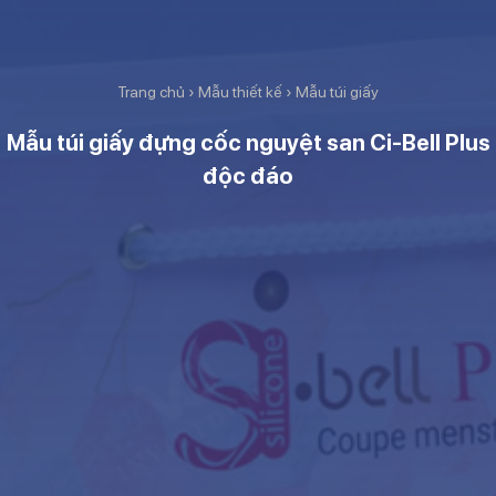
Trang chủ
›
Mẫu thiết kế
›
Mẫu túi giấy
Mẫu túi giấy đựng cốc nguyệt san Ci-Bell Plus
độc đáo