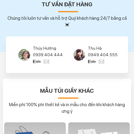
TƯ VẤN ĐẶT HÀNG
Chúng tôi luôn tư vấn và hỗ trợ Quý khách hàng 24/7 bằng cả
💓
Thu Hà
Tùng Lâm
0949.404.555
0945.404.666
MẪU TÚI GIẤY KHÁC
Miễn phí 100% phí thiết kế và in mẫu cho đến khi khách hàng
ưng ý