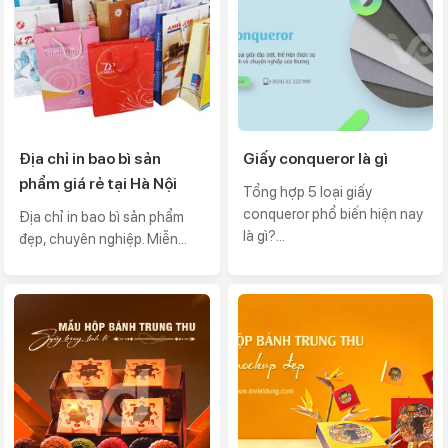
Địa chỉ in bao bì sản
Giấy conqueror là gì
phẩm giá rẻ tại Hà Nội
Tổng hợp 5 loại giấy
conqueror phổ biến hiện nay
Địa chỉ in bao bì sản phẩm
là gì?...
đẹp, chuyên nghiệp. Miễn...