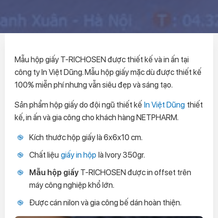
Mẫu hộp giấy T-RICHOSEN được thiết kế và in ấn tại
công ty In Việt Dũng. Mẫu hộp giấy mặc dù được thiết kế
100% miễn phí nhưng vẫn siêu đẹp và sáng tạo.
Sản phẩm hộp giấy do đội ngũ thiết kế
In Việt Dũng
thiết
kế, in ấn và gia công cho khách hàng NETPHARM.
Kích thước hộp giấy là 6x6x10 cm.
Chất liệu
giấy in hộp
là Ivory 350gr.
Mẫu hộp giấy
T-RICHOSEN được in offset trên
máy công nghiệp khổ lớn.
Được cán nilon và gia công bế dán hoàn thiện.