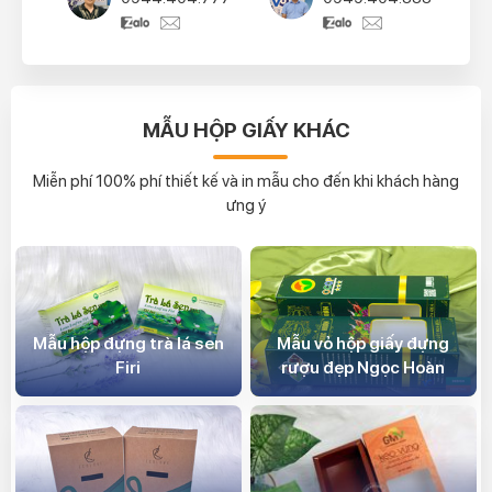
MẪU HỘP GIẤY KHÁC
Miễn phí 100% phí thiết kế và in mẫu cho đến khi khách hàng
ưng ý
Mẫu hộp đựng trà lá sen
Mẫu vỏ hộp giấy đựng
Firi
rượu đẹp Ngọc Hoàn