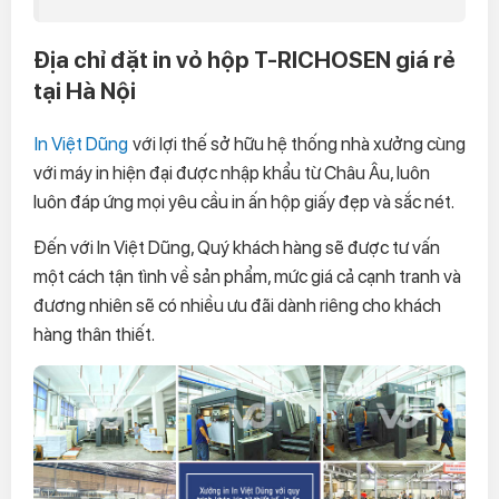
Địa chỉ đặt in vỏ hộp T-RICHOSEN giá rẻ
tại Hà Nội
In Việt Dũng
với lợi thế sở hữu hệ thống nhà xưởng cùng
với máy in hiện đại được nhập khẩu từ Châu Âu, luôn
luôn đáp ứng mọi yêu cầu in ấn hộp giấy đẹp và sắc nét.
Đến với In Việt Dũng, Quý khách hàng sẽ được tư vấn
một cách tận tình về sản phẩm, mức giá cả cạnh tranh và
đương nhiên sẽ có nhiều ưu đãi dành riêng cho khách
hàng thân thiết.