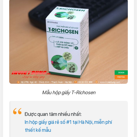
Mẫu hộp giấy T-Richosen
Được quan tâm nhiều nhất:
In hộp giấy giá rẻ số #1 tại Hà Nội, miễn phí
thiết kế mẫu