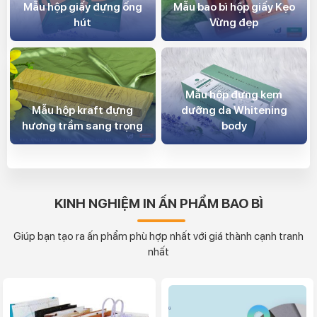
Mẫu hộp giấy đựng ống
Mẫu bao bì hộp giấy Kẹo
hút
Vừng đẹp
Mẫu hộp đựng kem
Mẫu hộp kraft đựng
dưỡng da Whitening
hương trầm sang trọng
body
KINH NGHIỆM IN ẤN PHẨM BAO BÌ
Giúp bạn tạo ra ấn phẩm phù hợp nhất với giá thành cạnh tranh
nhất