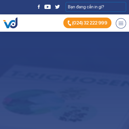
(024) 32 222 999