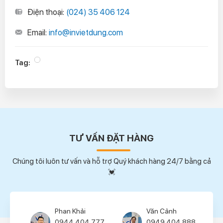
Điện thoại:
(024) 35 406 124
Email:
info@invietdung.com
Tag:
TƯ VẤN ĐẶT HÀNG
Chúng tôi luôn tư vấn và hỗ trợ Quý khách hàng 24/7 bằng cả
💓
Văn Cảnh
Khánh Linh
0949.404.888
0949.404.111