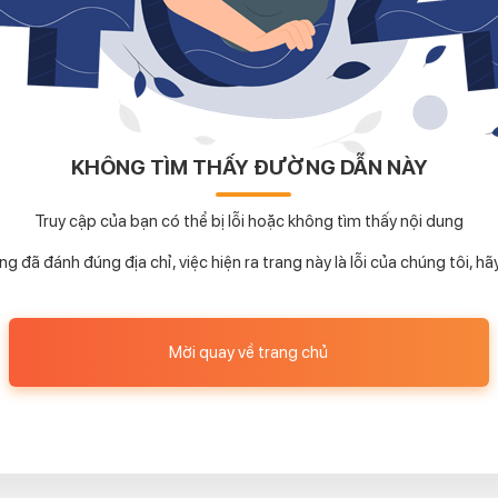
KHÔNG TÌM THẤY ĐƯỜNG DẪN NÀY
Truy cập của bạn có thể bị lỗi hoặc không tìm thấy nội dung
 đã đánh đúng địa chỉ, việc hiện ra trang này là lỗi của chúng tôi, h
Mời quay về trang chủ