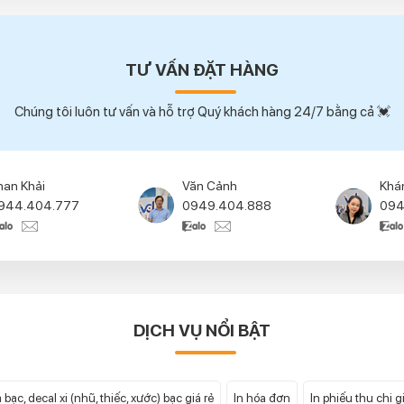
TƯ VẤN ĐẶT HÀNG
Chúng tôi luôn tư vấn và hỗ trợ Quý khách hàng 24/7 bằng cả 💓
han Khải
Văn Cảnh
Khá
944.404.777
0949.404.888
094
DỊCH VỤ NỔI BẬT
 bạc, decal xi (nhũ, thiếc, xước) bạc giá rẻ
In hóa đơn
In phiếu thu chi gi