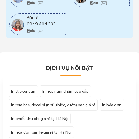
Bùi Lệ
0949.404.333
DỊCH VỤ NỔI BẬT
In sticker dán
In hộp nam châm cao cấp
In tem bạc, decal xi (nhũ, thiếc, xước) bạc giá rẻ
In hóa đơn
In phiếu thu chi giá rẻ tại Hà Nội
In hóa đơn bán lẻ giá rẻ tại Hà Nội