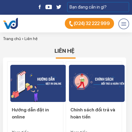
(024) 32 222 999
Trang chủ
›
Liên hệ
LIÊN HỆ
Hướng dẫn đặt in
Chính sách đổi trả và
online
hoàn tiền