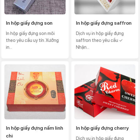
In hộp giấy đựng son
In hộp giấy đựng saffron
In hộp giấy đựng son môi
Dịch vụ in hộp giấy đựng
theo yêu cầu uy tín. Xưởng
saffron theo yêu cầu ✓
in...
Nhận...
In hộp giấy đựng nấm linh
In hộp giấy đựng cherry
chi
Dịch vụ in hộp giấy đựng