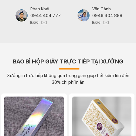
Phan Khải
Văn Cảnh
0944.404.777
0949.404.888
BAO BÌ HỘP GIẤY TRỰC TIẾP TẠI XƯỞNG
Xưởng in trực tiếp không qua trung gian giúp tiết kiệm lên đến
30% chi phí in ấn