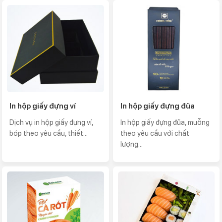
In hộp giấy đựng ví
In hộp giấy đựng đũa
Dịch vụ in hộp giấy đựng ví,
In hộp giấy đựng đũa, muỗng
bóp theo yêu cầu, thiết...
theo yêu cầu với chất
lượng...