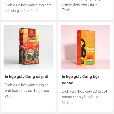
cherry theo yêu cầu ✓
Dịch vụ in hộp giấy đựng nấm
Thiết...
linh chi giá rẻ ✓ Thiết...
In hộp giấy đựng cà phê
In hộp giấy đựng bột
cacao
Dịch vụ in hộp giấy đựng cà
phê (cafe hay coffee) theo
Dịch vụ in hộp giấy đựng bột
yêu...
cacao theo yêu cầu ✓
Nhận...