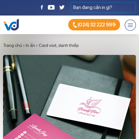
(024) 32 222 999
Trang chủ
›
In ấn
›
Card visit, danh thiếp