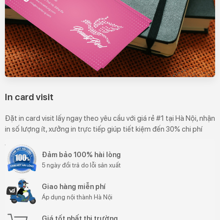
In card visit
Đặt in card visit lấy ngay theo yêu cầu với giá rẻ #1 tại Hà Nội, nhận
in số lượng ít, xưởng in trực tiếp giúp tiết kiệm đến 30% chi phí
Đảm bảo 100% hài lòng
5 ngày đổi trả do lỗi sản xuất
Giao hàng miễn phí
Áp dụng nội thành Hà Nội
Giá tốt nhất thị trường