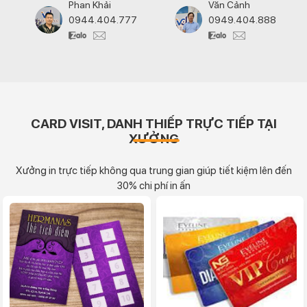
Phan Khải
Văn Cảnh
0944.404.777
0949.404.888
CARD VISIT, DANH THIẾP TRỰC TIẾP TẠI
XƯỞNG
Xưởng in trực tiếp không qua trung gian giúp tiết kiệm lên đến
30% chi phí in ấn