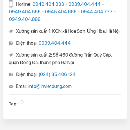
Hotline:
0949.404.333
-
0939.404.444
-
0949.404.555
-
0945.404.666
-
0944.404.777
-
0949.404.888
Xưởng sản xuất 1: KCN xã Hoa Sơn, Ứng Hòa, Hà Nội
Điện thoại:
0939.404.444
Xưởng sản xuất 2: Số 460 đường Trần Quý Cáp,
quận Đống Đa, thành phố Hà Nội
Điện thoại:
(024) 35 406 124
Email:
info@invietdung.com
Tag: