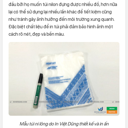
đầu bởi họ muốn túi nilon đựng được nhiều đồ, hơn nữa
lại có thể sử dụng lại nhiều lần khác để tiết kiệm cũng
như tránh gây ảnh hưởng đến môi trường xung quanh.
Đặc biệt chất liệu để in túi phải đảm bảo hình ảnh một
cách rõ nét, đẹp và bền màu.
Mẫu túi ni lông do In Việt Dũng thiết kế và in ấn