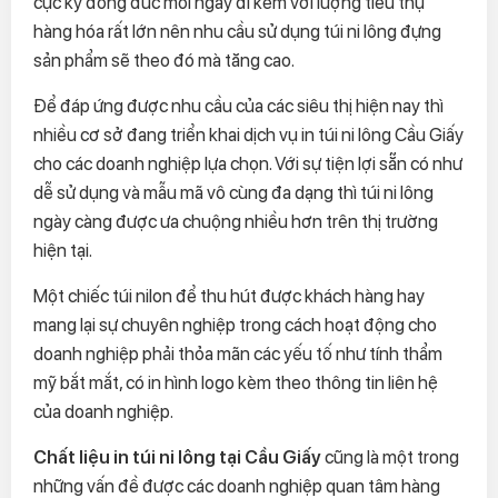
cực kỳ đông đúc mỗi ngày đi kèm với lượng tiêu thụ
hàng hóa rất lớn nên nhu cầu sử dụng túi ni lông đựng
sản phẩm sẽ theo đó mà tăng cao.
Để đáp ứng được nhu cầu của các siêu thị hiện nay thì
nhiều cơ sở đang triển khai dịch vụ in túi ni lông Cầu Giấy
cho các doanh nghiệp lựa chọn. Với sự tiện lợi sẵn có như
dễ sử dụng và mẫu mã vô cùng đa dạng thì túi ni lông
ngày càng được ưa chuộng nhiều hơn trên thị trường
hiện tại.
Một chiếc túi nilon để thu hút được khách hàng hay
mang lại sự chuyên nghiệp trong cách hoạt động cho
doanh nghiệp phải thỏa mãn các yếu tố như tính thẩm
mỹ bắt mắt, có in hình logo kèm theo thông tin liên hệ
của doanh nghiệp.
Chất liệu in túi ni lông tại Cầu Giấy
cũng là một trong
những vấn đề được các doanh nghiệp quan tâm hàng