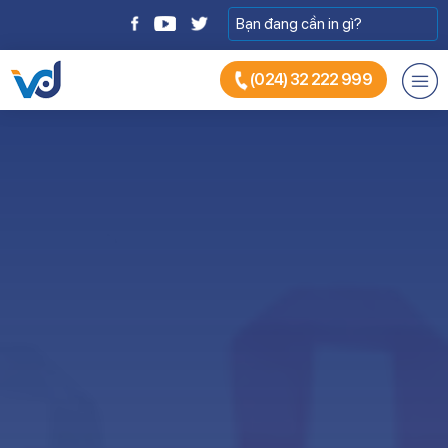
(024) 32 222 999