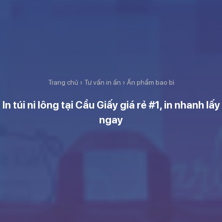
Trang chủ
›
Tư vấn in ấn
›
Ấn phẩm bao bì
In túi ni lông tại Cầu Giấy giá rẻ #1, in nhanh lấy
ngay