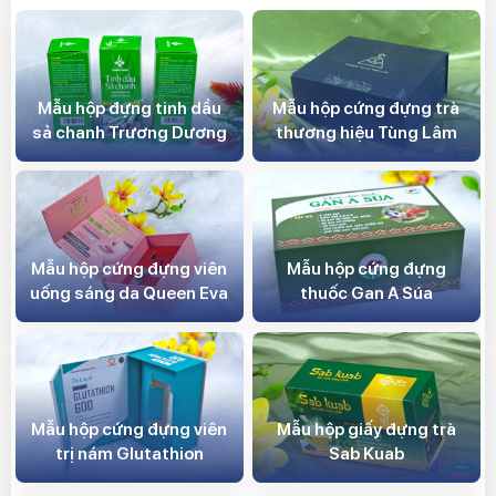
Mẫu hộp đựng tinh dầu
Mẫu hộp cứng đựng trà
sả chanh Trương Dương
thương hiệu Tùng Lâm
Mẫu hộp cứng đựng viên
Mẫu hộp cứng đựng
uống sáng da Queen Eva
thuốc Gan A Súa
Mẫu hộp cứng đựng viên
Mẫu hộp giấy đựng trà
trị nám Glutathion
Sab Kuab