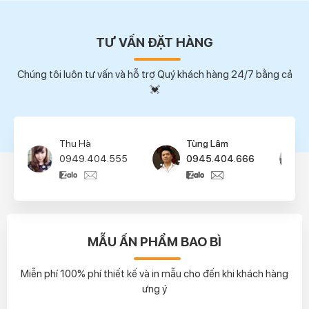
TƯ VẤN ĐẶT HÀNG
Chúng tôi luôn tư vấn và hỗ trợ Quý khách hàng 24/7 bằng cả
💓
Tùng Lâm
Phan Khải
0945.404.666
0944.404.777
MẪU ẤN PHẨM BAO BÌ
Miễn phí 100% phí thiết kế và in mẫu cho đến khi khách hàng
ưng ý