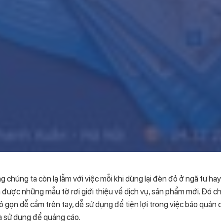
g chúng ta còn lạ lẫm với việc mỗi khi dừng lại đèn đỏ ở ngã tư ha
được những mẫu tờ rơi giới thiệu về dịch vụ, sản phẩm mới. Đó c
ỏ gọn dễ cầm trên tay, dễ sử dụng để tiện lợi trong việc bảo quản 
à sử dụng để quảng cáo.