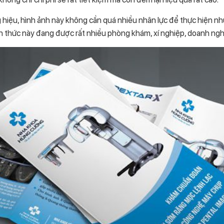
iệu, hình ảnh này không cần quá nhiều nhân lực để thực hiện như
nh thức này đang được rất nhiều phòng khám, xí nghiệp, doanh ngh