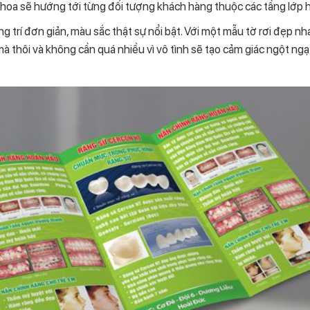
oa sẽ hướng tới từng đối tượng khách hàng thuộc các tầng lớp ha
g trí đơn giản, màu sắc thật sự nổi bật. Với một mẫu tờ rơi đẹp nha
 thôi và không cần quá nhiều vì vô tình sẽ tạo cảm giác ngột ngạt