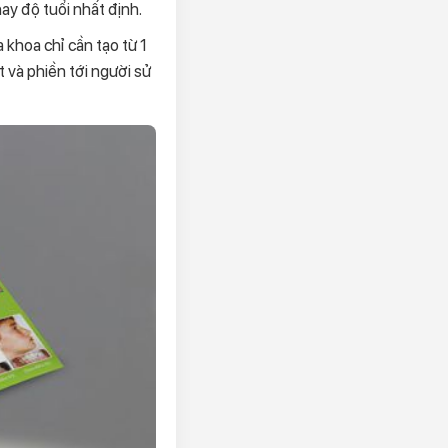
y độ tuổi nhất định.
 khoa chỉ cần tạo từ 1
 và phiền tới người sử