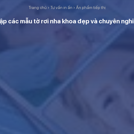
Trang chủ
›
Tư vấn in ấn
›
Ấn phẩm tiếp thị
ập các mẫu tờ rơi nha khoa đẹp và chuyên ngh