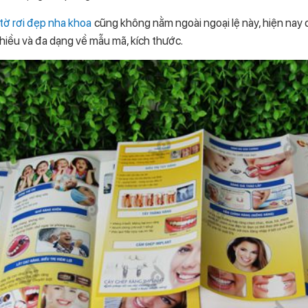
tờ rơi đẹp nha khoa
cũng không nằm ngoài ngoại lệ này, hiện nay 
nhiều và đa dạng về mẫu mã, kích thước.