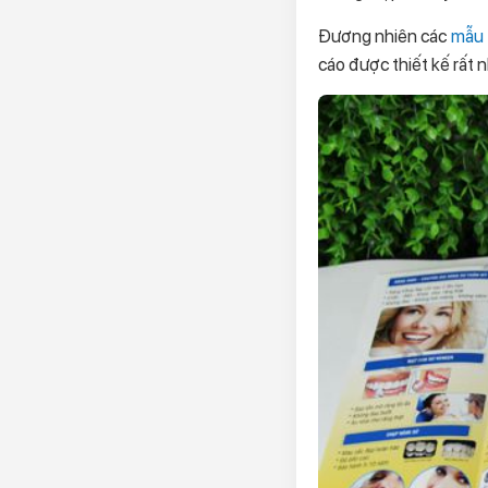
Đương nhiên các
mẫu 
cáo được thiết kế rất 