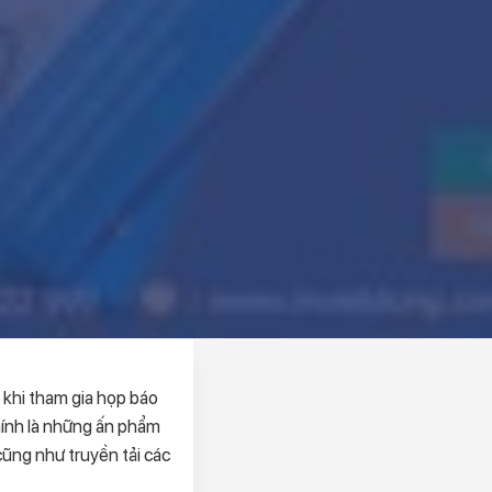
y khi tham gia họp báo
hính là những ấn phẩm
cũng như truyền tải các