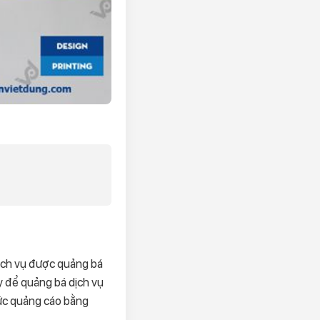
dịch vụ được quảng bá
y để quảng bá dịch vụ
hức quảng cáo bằng