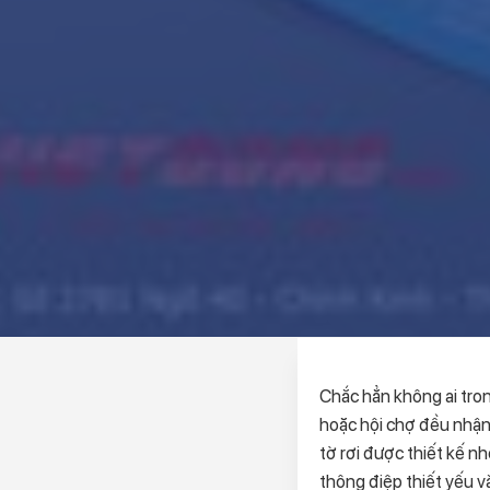
Chắc hẳn không ai tron
hoặc hội chợ đều nhận 
tờ rơi được thiết kế nh
thông điệp thiết yếu v