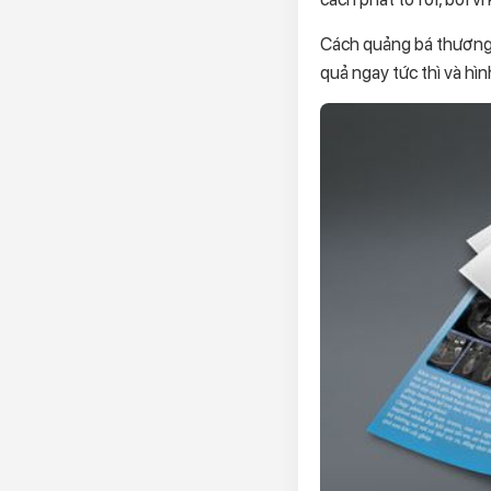
Cách quảng bá thương h
quả ngay tức thì và hì