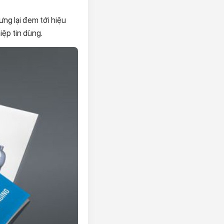
ng lại đem tới hiệu
iệp tin dùng.