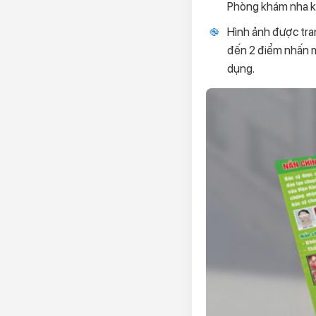
Phòng khám nha kh
Hình ảnh được tran
đến 2 điểm nhấn mà
dụng.