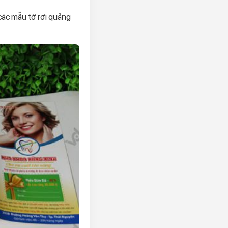
các mẫu tờ rơi quảng