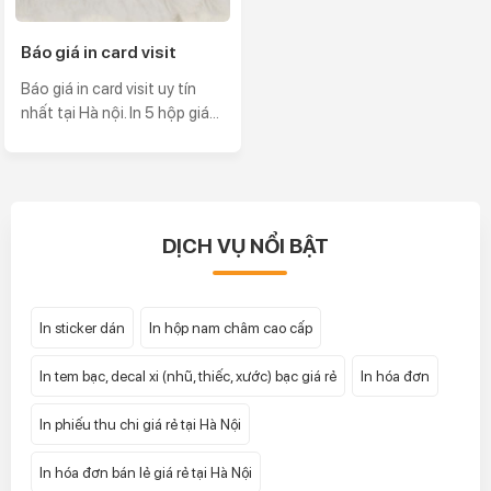
Báo giá in card visit
Báo giá in card visit uy tín
nhất tại Hà nội. In 5 hộp giá...
DỊCH VỤ NỔI BẬT
In sticker dán
In hộp nam châm cao cấp
In tem bạc, decal xi (nhũ, thiếc, xước) bạc giá rẻ
In hóa đơn
In phiếu thu chi giá rẻ tại Hà Nội
In hóa đơn bán lẻ giá rẻ tại Hà Nội