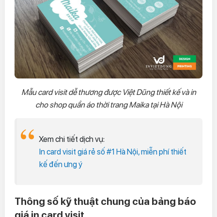
Mẫu card visit dễ thương được Việt Dũng thiết kế và in
cho shop quần áo thời trang Maika tại Hà Nội
Xem chi tiết dịch vụ:
In card visit giá rẻ số #1 Hà Nội, miễn phí thiết
kế đến ưng ý
Thông số kỹ thuật chung của bảng báo
giá in card visit