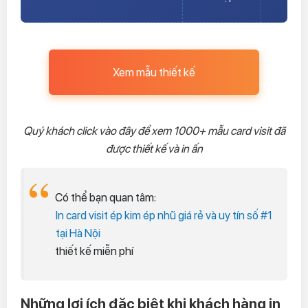
Xem mẫu thiết kế
Quý khách click vào đây để xem 1000+ mẫu card visit đã
được thiết kế và in ấn
Có thể bạn quan tâm:
In card visit ép kim ép nhũ giá rẻ và uy tín số #1
tại Hà Nội
thiết kế miễn phí
Những lợi ích đặc biệt khi khách hàng in