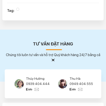
Tag:
TƯ VẤN ĐẶT HÀNG
Chúng tôi luôn tư vấn và hỗ trợ Quý khách hàng 24/7 bằng cả
💓
Thúy Hường
Thu Hà
0939.404.444
0949.404.555