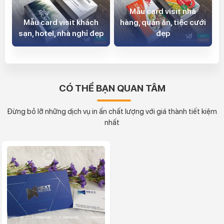
Mẫu card visit nhà
Mẫu card visit khách
hàng, quán ăn, tiệc cưới
sạn, hotel, nhà nghỉ đẹp
đẹp
CÓ THỂ BẠN QUAN TÂM
Đừng bỏ lỡ những dịch vụ in ấn chất lượng với giá thành tiết kiệm
nhất