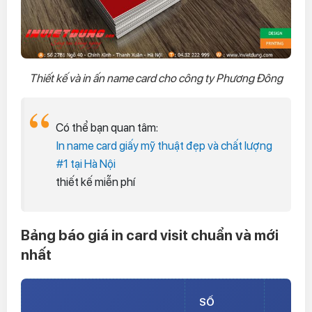
Thiết kế và in ấn name card cho công ty Phương Đông
Có thể bạn quan tâm:
In name card giấy mỹ thuật đẹp và chất lượng
#1 tại Hà Nội
thiết kế miễn phí
Bảng báo giá in card visit chuẩn và mới
nhất
SỐ