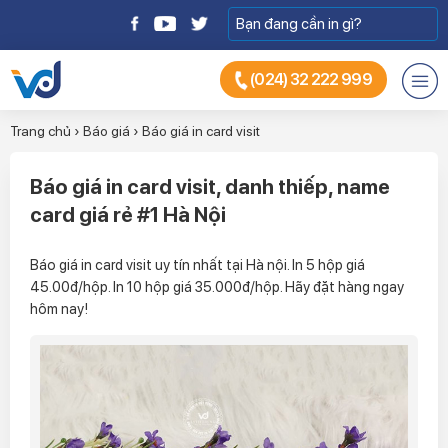
(024) 32 222 999
Trang chủ
›
Báo giá
›
Báo giá in card visit
Báo giá in card visit, danh thiếp, name
card giá rẻ #1 Hà Nội
Báo giá in card visit uy tín nhất tại Hà nội. In 5 hộp giá
45.00đ/hộp. In 10 hộp giá 35.000đ/hộp. Hãy đặt hàng ngay
hôm nay!