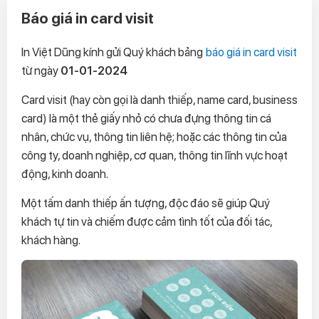
Báo giá in card visit
In Việt Dũng kính gửi Quý khách bảng
báo giá in card visit
từ ngày
01-01-2024
Card visit (hay còn gọi là danh thiếp, name card, business
card) là một thẻ giấy nhỏ có chưa đựng thông tin cá
nhân, chức vụ, thông tin liên hệ; hoặc các thông tin của
công ty, doanh nghiệp, cơ quan, thông tin lĩnh vực hoạt
động, kinh doanh.
Một tấm danh thiếp ấn tượng, độc đáo sẽ giúp Quý
khách tự tin và chiếm được cảm tình tốt của đối tác,
khách hàng.