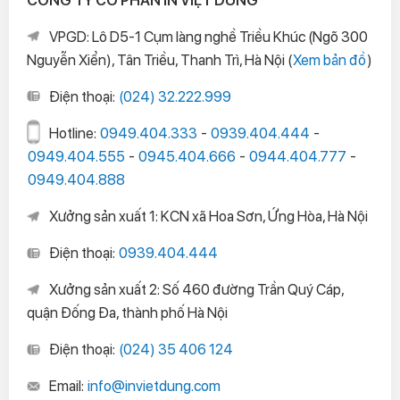
VPGD: Lô D5-1 Cụm làng nghề Triều Khúc (Ngõ 300
Nguyễn Xiển), Tân Triều, Thanh Trì, Hà Nội (
Xem bản đồ
)
Điện thoại:
(024) 32.222.999
Hotline:
0949.404.333
-
0939.404.444
-
0949.404.555
-
0945.404.666
-
0944.404.777
-
0949.404.888
Xưởng sản xuất 1: KCN xã Hoa Sơn, Ứng Hòa, Hà Nội
Điện thoại:
0939.404.444
Xưởng sản xuất 2: Số 460 đường Trần Quý Cáp,
quận Đống Đa, thành phố Hà Nội
Điện thoại:
(024) 35 406 124
Email:
info@invietdung.com