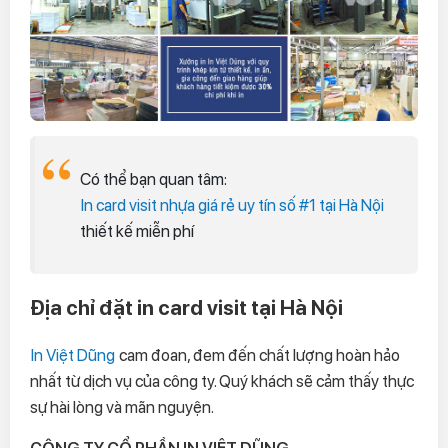
Có thể bạn quan tâm:
In card visit nhựa giá rẻ uy tín số #1 tại Hà Nội
thiết kế miễn phí
Địa chỉ đặt in card visit tại Hà Nội
In Việt Dũng
cam đoan, đem đến chất lượng hoàn hảo
nhất từ dịch vụ của công ty. Quý khách sẽ cảm thấy thực
sự hài lòng và mãn nguyện.
CÔNG TY CỔ PHẦN IN VIỆT DŨNG