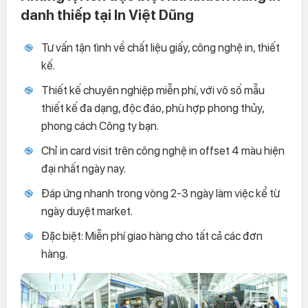
danh thiếp tại In Việt Dũng
Tư vấn tận tình về chất liệu giấy, công nghệ in, thiết
kế.
Thiết kế chuyên nghiệp miễn phí, với vô số mẫu
thiết kế đa dạng, độc đáo, phù hợp phong thủy,
phong cách Công ty bạn.
Chỉ in card visit trên công nghệ in offset 4 màu hiện
đại nhất ngày nay.
Đáp ứng nhanh trong vòng 2-3 ngày làm việc kể từ
ngày duyệt market.
Đặc biệt: Miễn phí giao hàng cho tất cả các đơn
hàng.