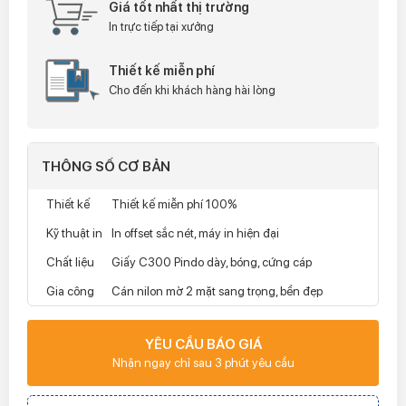
Giá tốt nhất thị trường
In trực tiếp tại xưởng
Thiết kế miễn phí
Cho đến khi khách hàng hài lòng
THÔNG SỐ CƠ BẢN
Thiết kế
Thiết kế miễn phí 100%
Kỹ thuật in
In offset sắc nét, máy in hiện đại
Chất liệu
Giấy C300 Pindo dày, bóng, cứng cáp
Gia công
Cán nilon mờ 2 mặt sang trọng, bền đẹp
YÊU CẦU BÁO GIÁ
Nhận ngay chỉ sau 3 phút yêu cầu