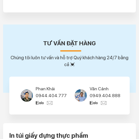
TƯ VẤN ĐẶT HÀNG
Chúng tôi luôn tư vấn và hỗ trợ Quý khách hàng 24/7 bằng
cả 💓
Phan Khải
Văn Cảnh
0944.404.777
0949.404.888
In túi giấy đựng thực phẩm