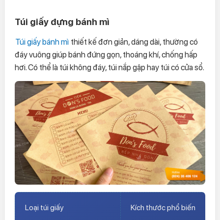
Túi giấy đựng bánh mì
Túi giấy bánh mì
thiết kế đơn giản, dáng dài, thường có
đáy vuông giúp bánh đứng gọn, thoáng khí, chống hấp
hơi. Có thể là túi không đáy, túi nắp gập hay túi có cửa sổ.
Loại túi giấy
Kích thước phổ biến