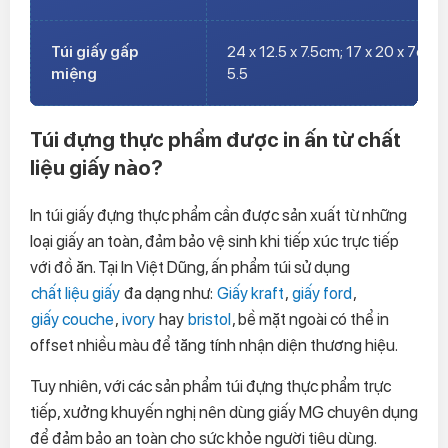
Túi giấy gấp
24 x 12.5 x 7.5cm; 17 x 20 x 7cm; 
miệng
5.5
Túi đựng thực phẩm được in ấn từ chất
liệu giấy nào?
In túi giấy đựng thực phẩm cần được sản xuất từ những
loại giấy an toàn, đảm bảo vệ sinh khi tiếp xúc trực tiếp
với đồ ăn. Tại In Việt Dũng, ấn phẩm túi sử dụng
chất liệu giấy
đa dạng như:
Giấy kraft
,
giấy ford
,
giấy couche
,
ivory
hay
bristol
, bề mặt ngoài có thể in
offset nhiều màu để tăng tính nhận diện thương hiệu.
Tuy nhiên, với các sản phẩm túi đựng thực phẩm trực
tiếp, xưởng khuyến nghị nên dùng giấy MG chuyên dụng
để đảm bảo an toàn cho sức khỏe người tiêu dùng.