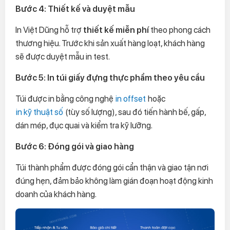
Bước 4: Thiết kế và duyệt mẫu
In Việt Dũng hỗ trợ
thiết kế miễn phí
theo phong cách
thương hiệu. Trước khi sản xuất hàng loạt, khách hàng
sẽ được duyệt mẫu in test.
Bước 5: In túi giấy đựng thực phẩm theo yêu cầu
Túi được in bằng công nghệ
in offset
hoặc
in kỹ thuật số
(tùy số lượng), sau đó tiến hành bế, gấp,
dán mép, đục quai và kiểm tra kỹ lưỡng.
Bước 6: Đóng gói và giao hàng
Túi thành phẩm được đóng gói cẩn thận và giao tận nơi
đúng hẹn, đảm bảo không làm gián đoạn hoạt động kinh
doanh của khách hàng.