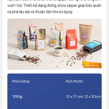
vượt trội. Thiết kế dạng đứng, khóa zipper giúp bảo quản
cà phê lâu dài và thuận tiện khi sử dụng.
Khối lượng
Kích thước
100g
12 x 17 cm; 12 x 20cm..