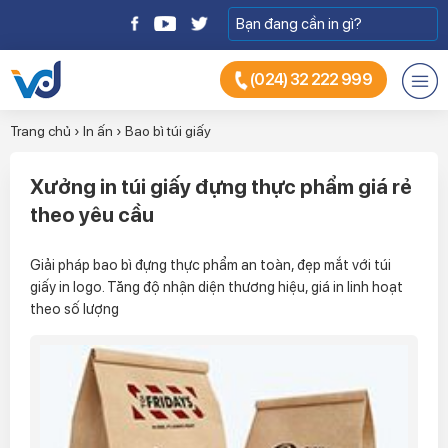
(024) 32 222 999
Trang chủ
›
In ấn
›
Bao bì túi giấy
Xưởng in túi giấy đựng thực phẩm giá rẻ
theo yêu cầu
Giải pháp bao bì đựng thực phẩm an toàn, đẹp mắt với túi
giấy in logo. Tăng độ nhận diện thương hiệu, giá in linh hoạt
theo số lượng