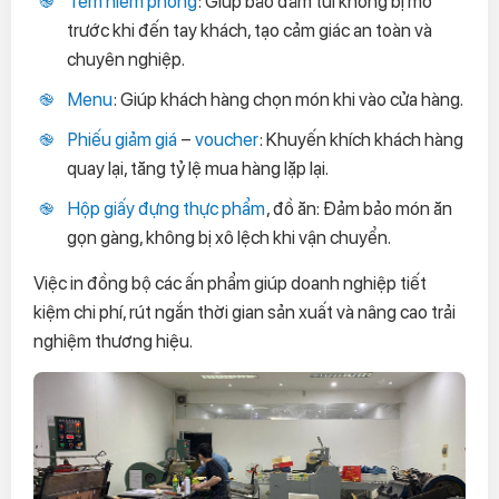
Tem niêm phong
: Giúp bảo đảm túi không bị mở
trước khi đến tay khách, tạo cảm giác an toàn và
chuyên nghiệp.
Menu
: Giúp khách hàng chọn món khi vào cửa hàng.
Phiếu giảm giá
–
voucher
: Khuyến khích khách hàng
quay lại, tăng tỷ lệ mua hàng lặp lại.
Hộp giấy đựng thực phẩm
, đồ ăn: Đảm bảo món ăn
gọn gàng, không bị xô lệch khi vận chuyển.
Việc in đồng bộ các ấn phẩm giúp doanh nghiệp tiết
kiệm chi phí, rút ngắn thời gian sản xuất và nâng cao trải
nghiệm thương hiệu.