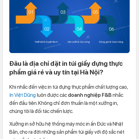
Đâu là địa chỉ đặt in túi giấy đựng thực
phẩm giá rẻ và uy tín tại Hà Nội?
Khi nhắc đến việc in túi đựng thực phẩm chất lượng cao,
In Việt Dũng
luôn được các
doanh nghiệp F&B
nhắc
đến đầu tiên. Không chỉ đơn thuần là một xưởng in,
chúng tôi là đối tác chiến lược.
Xưởng in sở hữu hệ thống máy móc in ấn Đức và Nhật
Bản, cho ra đời những sản phẩm túi giấy với độ sắc nét