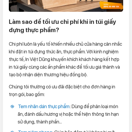
Làm sao để tối ưu chi phí khi in túi giấy
đựng thực phẩm?
Chi phí luôn là yếu tố khiến nhiều chủ cửa hàng cân nhắc
khi đặt in túi đựng thức ăn, thực phẩm. Với kinh nghiệm
thực tế, In Việt Dũng khuyến khích khách hàng kết hợp
in túi giấy cùng các ấn phẩm khác để tối ưu giá thành và
tạo bộ nhận diện thương hiệu đồng bộ.
Chúng tôi thường có ưu đãi đặc biệt cho đơn hàng in
trọn gói, bao gồm:
Tem nhãn dán thực phẩm
: Dùng để phân loại món
ăn, đánh dấu hương vị hoặc thể hiện thông tin hạn
sử dụng, thành phần...