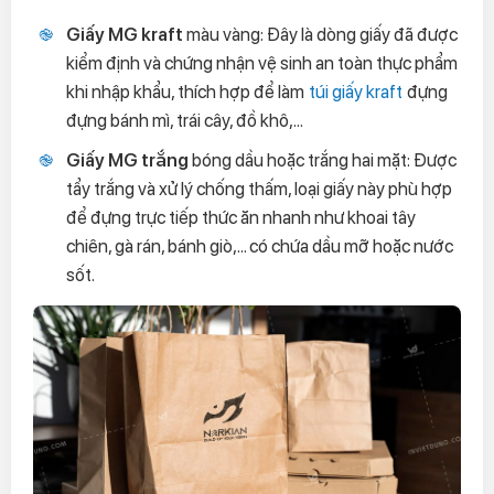
Giấy MG kraft
màu vàng: Đây là dòng giấy đã được
kiểm định và chứng nhận vệ sinh an toàn thực phẩm
khi nhập khẩu, thích hợp để làm
túi giấy kraft
đựng
đựng bánh mì, trái cây, đồ khô,...
Giấy MG trắng
bóng dầu hoặc trắng hai mặt: Được
tẩy trắng và xử lý chống thấm, loại giấy này phù hợp
để đựng trực tiếp thức ăn nhanh như khoai tây
chiên, gà rán, bánh giò,... có chứa dầu mỡ hoặc nước
sốt.