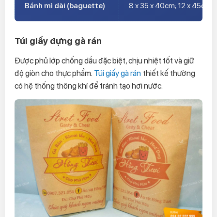
Bánh mì dài (baguette)
8 x 35 x 40cm; 12 x 45cm
Túi giấy đựng gà rán
Được phủ lớp chống dầu đặc biệt, chịu nhiệt tốt và giữ
độ giòn cho thực phẩm.
Túi giấy gà rán
thiết kế thường
có hệ thống thông khí để tránh tạo hơi nước.