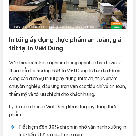
In túi giấy đựng thực phẩm an toàn, giá
tốt tại In Việt Dũng
Với nhiều năm kinh nghiệm trong ngành in bao bì và sự
thấu hiểu thị trường F&B, In Việt Dũng tự hào là đơn vị
cung cấp dịch vụ in túi giấy đựng thức ăn, thực phẩm
chuyên nghiệp, đáp ứng trọn vẹn các tiêu chí về an toàn,
thẩm mỹ và tối ưu chi phí cho khách hàng.
Lý do nên chọn In Việt Dũng khi in túi giấy đựng thực
phẩm:
Tiết kiệm đến
30%
chi phí in nhờ vận hành xưởng in
trực tiếp, không qua trung gian.