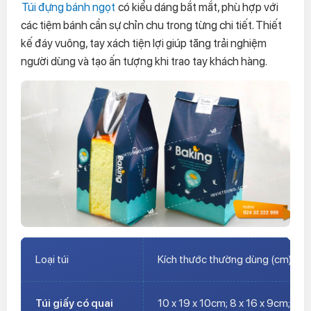
Túi đựng bánh ngọt
có kiểu dáng bắt mắt, phù hợp với
các tiệm bánh cần sự chỉn chu trong từng chi tiết. Thiết
kế đáy vuông, tay xách tiện lợi giúp tăng trải nghiệm
người dùng và tạo ấn tượng khi trao tay khách hàng.
Loại túi
Kích thước thường dùng (cm)
Túi giấy có quai
10 x 19 x 10cm; 8 x 16 x 9cm; 9.2 