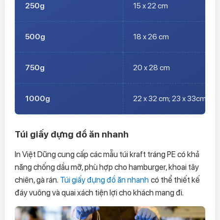
250g
15 x 22 cm
500g
18 x 26 cm
750g
20 x 28 cm
1000g
22 x 32 cm; 23 x 33cm
Túi giấy đựng đồ ăn nhanh
In Việt Dũng cung cấp các mẫu túi kraft tráng PE có khả
năng chống dầu mỡ, phù hợp cho hamburger, khoai tây
chiên, gà rán.
Túi giấy đựng đồ ăn nhanh
có thể thiết kế
đáy vuông và quai xách tiện lợi cho khách mang đi.