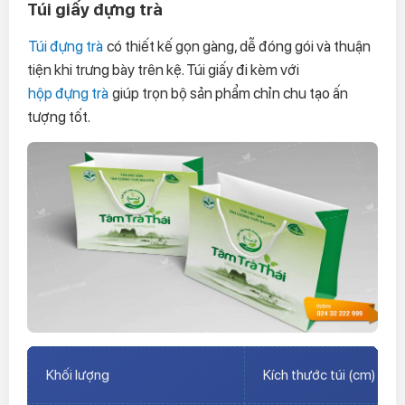
Túi giấy đựng trà
Túi đựng trà
có thiết kế gọn gàng, dễ đóng gói và thuận
tiện khi trưng bày trên kệ. Túi giấy đi kèm với
hộp đựng trà
giúp trọn bộ sản phẩm chỉn chu tạo ấn
tượng tốt.
Khối lượng
Kích thước túi (cm)