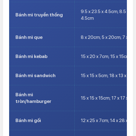
9.5 x 23.5 x 4.5cm; 8.5 x 19
Bánh mì truyền thống
4.5cm
Bánh mì que
8 x 20cm; 5 x 20cm; 7 x 21
Bánh mì kebab
15 x 20 x 7cm; 15 x 15cm; 1
Bánh mì sandwich
15 x 15 x 5cm; 18 x 13 x 7c
Bánh mì
15 x 15 x 15cm; 17 x 17 x 15
tròn/hamburger
Bánh mì gối
12 x 25 x 7cm; 14 x 28 x 10