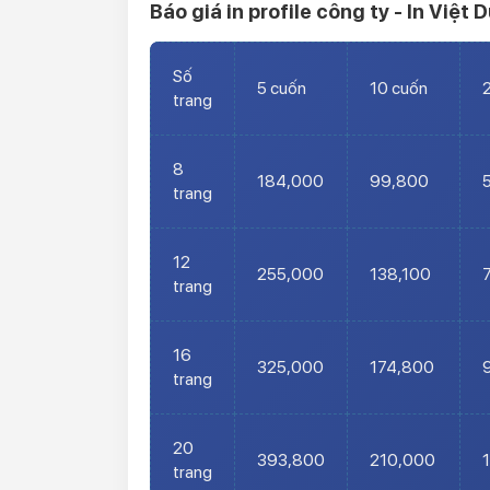
Báo giá in profile công ty -
In Việt D
Số
5 cuốn
10 cuốn
trang
8
184,000
99,800
trang
12
255,000
138,100
trang
16
325,000
174,800
trang
20
393,800
210,000
trang