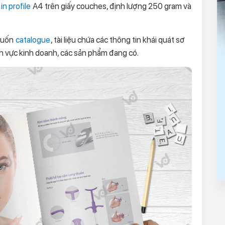
in profile
A4 trên giấy couches, định lượng 250 gram và
 cuốn
catalogue
, tài liệu chứa các thông tin khái quát sơ
nh vực kinh doanh, các sản phẩm đang có.