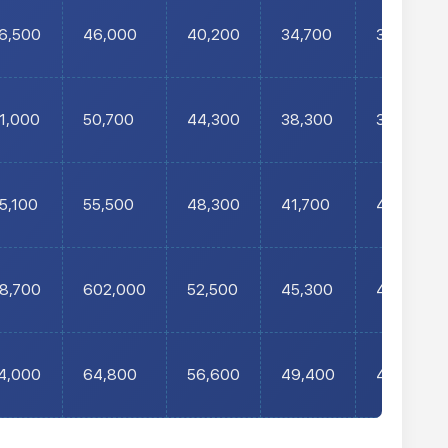
6,500
46,000
40,200
34,700
32,000
1,000
50,700
44,300
38,300
36,000
5,100
55,500
48,300
41,700
40,000
8,700
602,000
52,500
45,300
44,000
4,000
64,800
56,600
49,400
48,000