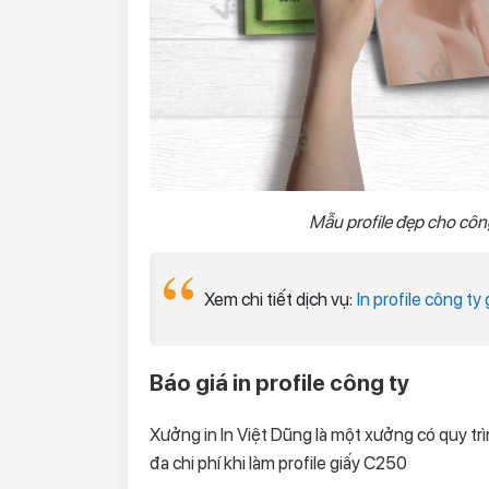
Mẫu profile đẹp cho công 
Xem chi tiết dịch vụ:
In profile công ty 
Báo giá in profile công ty
Xưởng in In Việt Dũng là một xưởng có quy trì
đa chi phí khi làm profile giấy C250