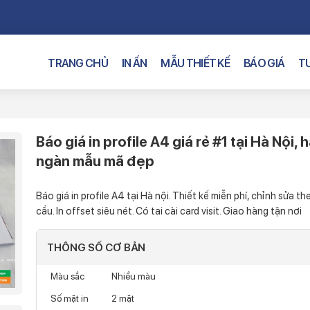
TRANG CHỦ
IN ẤN
MẪU THIẾT KẾ
BÁO GIÁ
TƯ
Báo giá in profile A4 giá rẻ #1 tại Hà Nội, 
ngàn mẫu mã đẹp
Báo giá in profile A4 tại Hà nội. Thiết kế miễn phí, chỉnh sửa t
cầu. In offset siêu nét. Có tai cài card visit. Giao hàng tận nơi
THÔNG SỐ CƠ BẢN
Màu sắc
Nhiều màu
Số mặt in
2 mặt