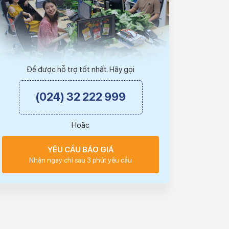
Để được hỗ trợ tốt nhất. Hãy gọi
(024) 32 222 999
Hoặc
YÊU CẦU BÁO GIÁ
Nhận ngay chỉ sau 3 phút yêu cầu