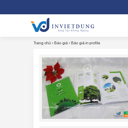
Trang chủ
›
Báo giá
›
Báo giá in profile