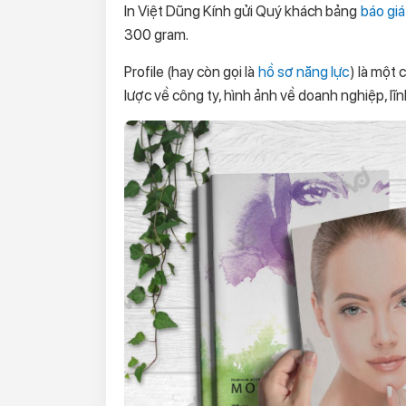
In Việt Dũng Kính gửi Quý khách bảng
báo giá 
300 gram.
Profile (hay còn gọi là
hồ sơ năng lực
) là một
lược về công ty, hình ảnh về doanh nghiệp, lĩ