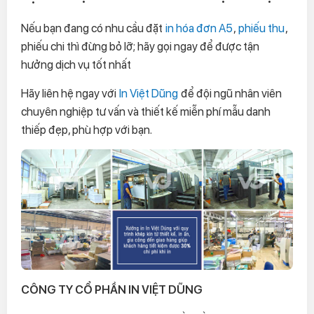
Nếu bạn đang có nhu cầu đặt
in hóa đơn A5
,
phiếu thu
,
phiếu chi thì đừng bỏ lỡ; hãy gọi ngay để được tận
hưởng dịch vụ tốt nhất
Hãy liên hệ ngay với
In Việt Dũng
để đội ngũ nhân viên
chuyên nghiệp tư vấn và thiết kế miễn phí mẫu danh
thiếp đẹp, phù hợp với bạn.
CÔNG TY CỔ PHẦN IN VIỆT DŨNG