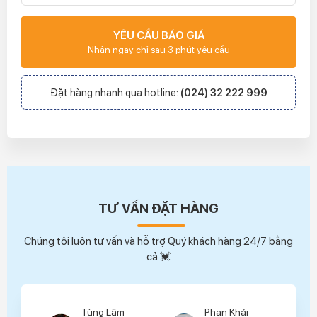
YÊU CẦU BÁO GIÁ
Nhận ngay chỉ sau 3 phút yêu cầu
Đặt hàng nhanh qua hotline:
(024) 32 222 999
TƯ VẤN ĐẶT HÀNG
Chúng tôi luôn tư vấn và hỗ trợ Quý khách hàng 24/7 bằng
cả 💓
Tùng Lâm
Phan Khải