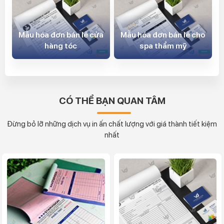
Mẫu hóa đơn bán lẻ cửa
Mẫu hóa đơn bán lẻ cho
hàng tóc
spa thẩm mỹ
CÓ THỂ BẠN QUAN TÂM
Đừng bỏ lỡ những dịch vụ in ấn chất lượng với giá thành tiết kiệm
nhất