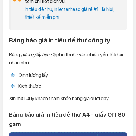
Xem chi tiết dịch vụ:
In tiêu đề thư, in letterhead giá rẻ #1 Hà Nội,
thiết kế miễn phí
Bảng báo giá in tiêu đề thư công ty
Bảng
giá in giấy tiêu đề
phụ thuộc vào nhiều yếu tố khác
nhau như:
Định lượng lấy
Kích thước
Xin mời Quý khách tham khảo bảng giá dưới đây.
Bảng báo giá in tiêu đề thư A4 - giấy Off 80
gsm