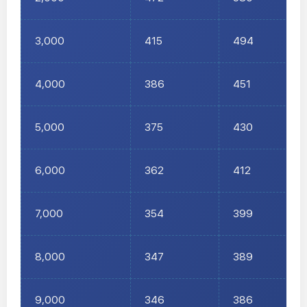
3,000
415
494
4,000
386
451
5,000
375
430
6,000
362
412
7,000
354
399
8,000
347
389
9,000
346
386