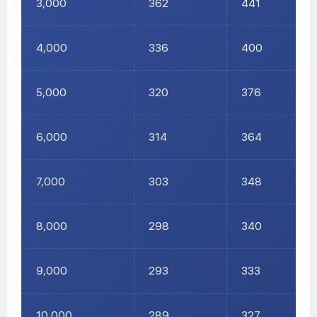
3,000
362
441
4,000
336
400
5,000
320
376
6,000
314
364
7,000
303
348
8,000
298
340
9,000
293
333
10,000
289
327