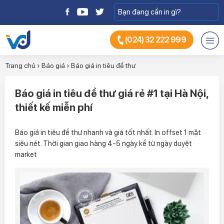
(024) 32 222 999
Trang chủ
›
Báo giá
›
Báo giá in tiêu đề thư
Báo giá in tiêu đề thư giá rẻ #1 tại Hà Nội,
thiết kế miễn phí
Báo giá in tiêu đề thư nhanh và giá tốt nhất. In offset 1 mặt
siêu nét. Thời gian giao hàng 4-5 ngày kể từ ngày duyệt
market