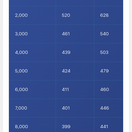
2,000
520
628
3,000
461
540
4,000
439
503
5,000
424
479
6,000
411
460
7,000
401
446
8,000
399
441