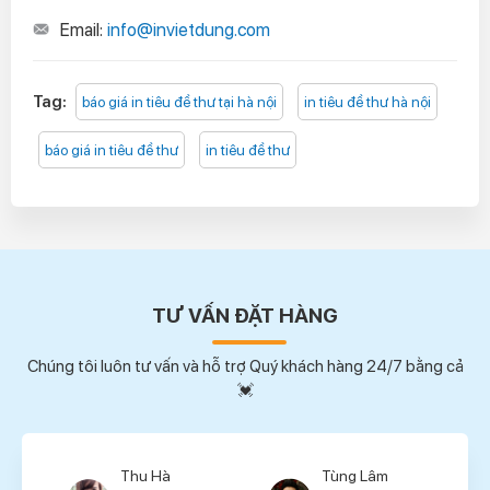
Email:
info@invietdung.com
Tag:
báo giá in tiêu đề thư tại hà nội
in tiêu đề thư hà nội
báo giá in tiêu đề thư
in tiêu đề thư
TƯ VẤN ĐẶT HÀNG
Chúng tôi luôn tư vấn và hỗ trợ Quý khách hàng 24/7 bằng cả
💓
Thu Hà
Tùng Lâm