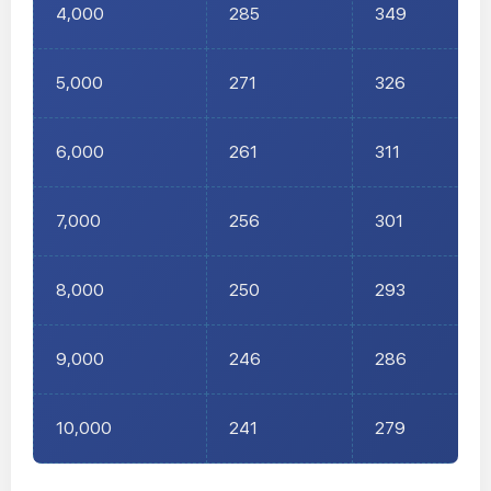
4,000
285
349
5,000
271
326
6,000
261
311
7,000
256
301
8,000
250
293
9,000
246
286
10,000
241
279