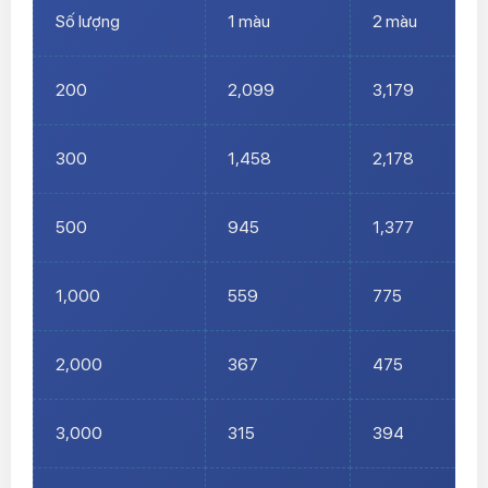
Số lượng
1 màu
2 màu
200
2,099
3,179
300
1,458
2,178
500
945
1,377
1,000
559
775
2,000
367
475
3,000
315
394