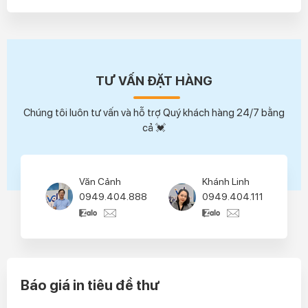
TƯ VẤN ĐẶT HÀNG
Chúng tôi luôn tư vấn và hỗ trợ Quý khách hàng 24/7 bằng
cả 💓
Văn Cảnh
Khánh Linh
0949.404.888
0949.404.111
Báo giá in tiêu đề thư