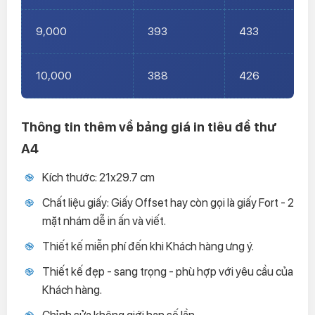
9,000
393
433
10,000
388
426
Thông tin thêm về bảng giá in tiêu đề thư
A4
Kích thước: 21x29.7 cm
Chất liệu giấy: Giấy Offset hay còn gọi là giấy Fort - 2
mặt nhám dễ in ấn và viết.
Thiết kế miễn phí đến khi Khách hàng ưng ý.
Thiết kế đẹp - sang trọng - phù hợp với yêu cầu của
Khách hàng.
Chỉnh sửa không giới hạn số lần