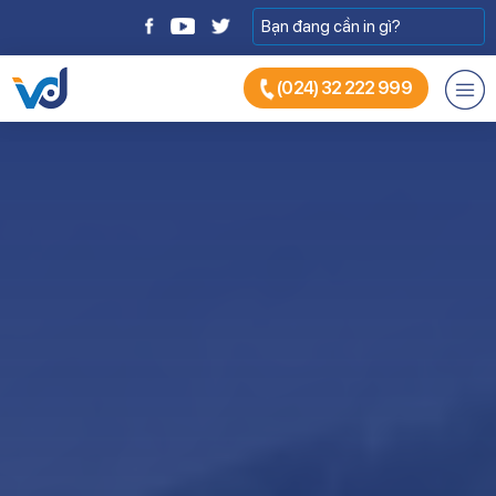
(024) 32 222 999