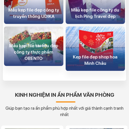
Mẫu kẹp file đẹp công ty
Mẫu kẹp file công ty du
truyền thông UDIKA
lịch Ping Travel đẹp
Mẫu kẹp file tài liệu đẹp
công ty thực phẩm
Kẹp file đẹp shop hoa
OBENTO
Minh Châu
KINH NGHIỆM IN ẤN PHẨM VĂN PHÒNG
Giúp bạn tạo ra ấn phẩm phù hợp nhất với giá thành cạnh tranh
nhất