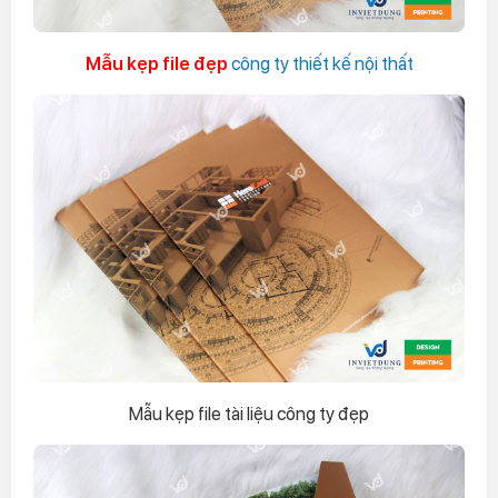
Mẫu kẹp file đẹp
công ty thiết kế nội thất
Mẫu kẹp file tài liệu công ty đẹp