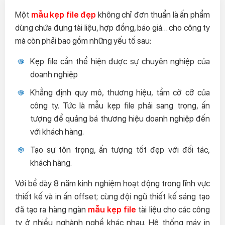
Một
mẫu kẹp file đẹp
không chỉ đơn thuẩn là ấn phẩm
dùng chứa đựng tài liệu, hợp đồng, báo giá… cho công ty
mà còn phải bao gồm những yếu tố sau:
Kẹp file cần thể hiện được sự chuyên nghiệp của
doanh nghiệp
Khẳng định quy mô, thương hiệu, tầm cỡ cỡ của
công ty. Tức là mẫu kẹp file phải sang trọng, ấn
tượng để quảng bá thương hiệu doanh nghiệp đến
với khách hàng.
Tạo sự tôn trọng, ấn tượng tốt đẹp với đối tác,
khách hàng.
Với bề dày 8 năm kinh nghiệm hoạt động trong lĩnh vực
thiết kế và in ấn offset; cùng đội ngũ thiết kế sáng tạo
đã tạo ra hàng ngàn
mẫu kẹp file
tài liệu cho các công
ty ở nhiều nghành nghề khác nhau. Hệ thống máy in