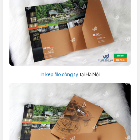
In kẹp file công ty
tại Hà Nội