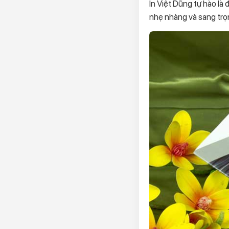
In Việt Dũng tự hào là 
nhẹ nhàng và sang trọ