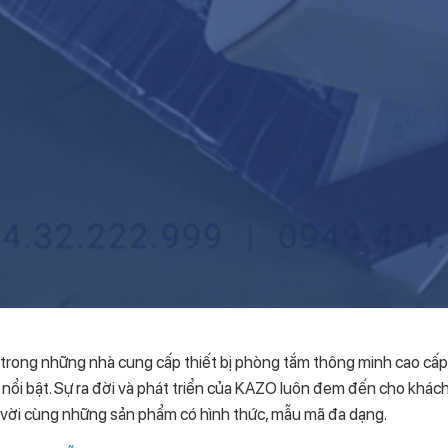
trong những nhà cung cấp thiết bị phòng tắm thông minh cao cấp 
nổi bật. Sự ra đời và phát triển của KAZO luôn đem đến cho khác
t vời cùng những sản phẩm có hình thức, mẫu mã đa dạng.