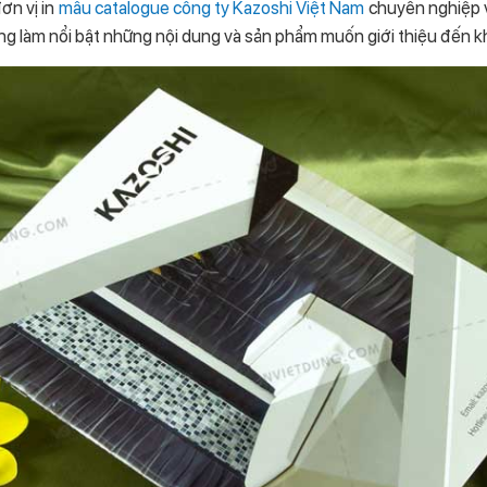
đơn vị in
mẫu catalogue công ty Kazoshi Việt Nam
chuyên nghiệp v
ng làm nổi bật những nội dung và sản phẩm muốn giới thiệu đến k