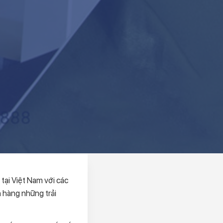
tại Việt Nam với các
h hàng những trải