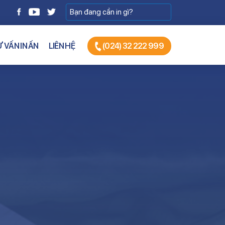
 VẤN IN ẤN
LIÊN HỆ
(024) 32 222 999