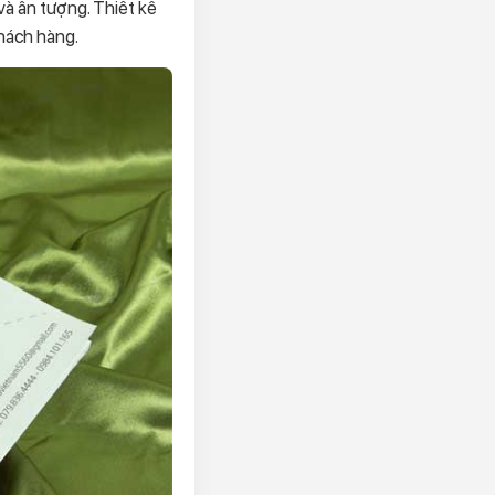
à ấn tượng. Thiết kế
hách hàng.