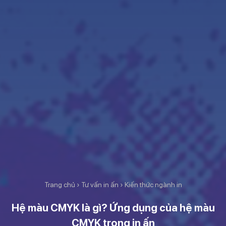
Trang chủ
›
Tư vấn in ấn
›
Kiến thức ngành in
Hệ màu CMYK là gì? Ứng dụng của hệ màu
CMYK trong in ấn