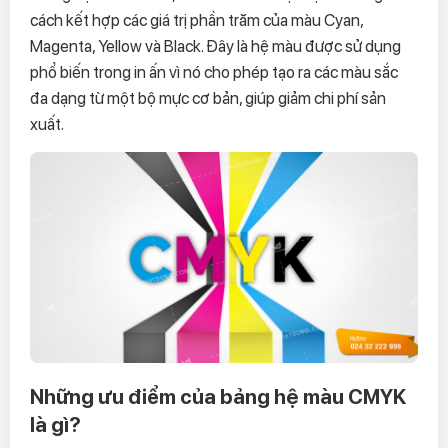
cách kết hợp các giá trị phần trăm của màu Cyan,
Magenta, Yellow và Black. Đây là hệ màu được sử dụng
phổ biến trong in ấn vì nó cho phép tạo ra các màu sắc
đa dạng từ một bộ mực cơ bản, giúp giảm chi phí sản
xuất.
Những ưu điểm của bảng hệ màu CMYK
là gì?