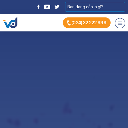
(024) 32 222 999