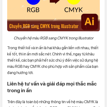
Chuyển hệ màu RGB sang CMYK trong Illustrator
Trong thiết kế và in ấn là hai khâu gắn liền với nhau, thiết
kế tốt, thì in ấn mới sắc nét. Chính vì thế, ngay từ khâu
thiết kế, các bạn phải hết sức chú ý đến việc sử dụng hệ
màu RGB hay CMYK cho phù hợp với sản phẩm của bạn
đang hướng tới.
Liên hệ tư vấn và giải đáp mọi thắc mắc
trong in ấn
Trên đây là toàn bộ những thông tin về hệ màu CMYK là