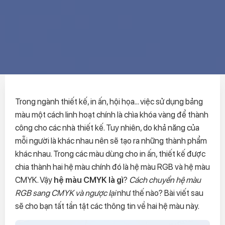
Trong ngành thiết kế, in ấn, hội họa... việc sử dụng bảng
màu một cách linh hoạt chính là chìa khóa vàng để thành
công cho các nhà thiết kế. Tuy nhiên, do khả năng của
mỗi người là khác nhau nên sẽ tạo ra những thành phẩm
khác nhau. Trong các màu dùng cho in ấn, thiết kế được
chia thành hai hệ màu chính đó là hệ màu RGB và hệ màu
CMYK. Vậy
hệ màu CMYK là gì
?
Cách chuyển hệ màu
RGB sang CMYK và ngược lại
như thế nào? Bài viết sau
sẽ cho bạn tất tần tật các thông tin về hai hệ màu này.