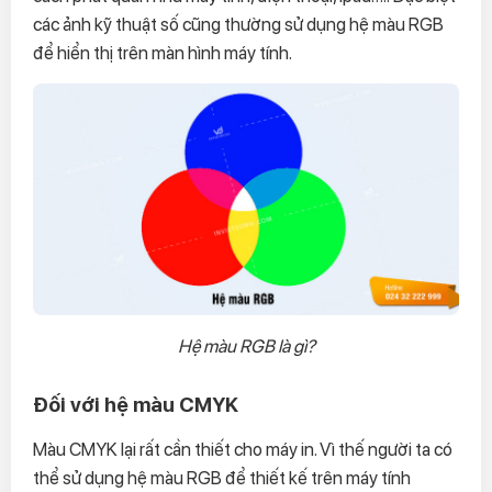
các ảnh kỹ thuật số cũng thường sử dụng hệ màu RGB
để hiển thị trên màn hình máy tính.
Hệ màu RGB là gì?
Đối với hệ màu CMYK
Màu CMYK lại rất cần thiết cho máy in. Vì thế người ta có
thể sử dụng hệ màu RGB để thiết kế trên máy tính