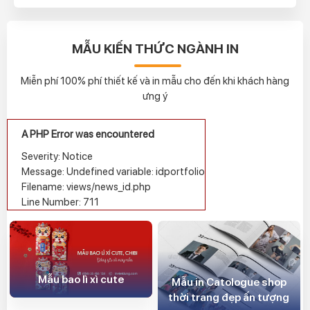
MẪU KIẾN THỨC NGÀNH IN
Miễn phí 100% phí thiết kế và in mẫu cho đến khi khách hàng
ưng ý
A PHP Error was encountered
Severity: Notice
Message: Undefined variable: idportfolio
Filename: views/news_id.php
Line Number: 711
Mẫu bao lì xì cute
Mẫu in Catologue shop
thời trang đẹp ấn tượng