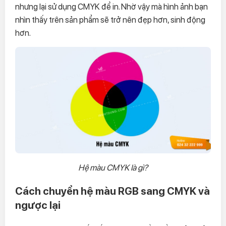
nhưng lại sử dụng CMYK để in. Nhờ vậy mà hình ảnh bạn
nhìn thấy trên sản phẩm sẽ trở nên đẹp hơn, sinh động
hơn.
Hệ màu CMYK là gì?
Cách chuyển hệ màu RGB sang CMYK và
ngược lại