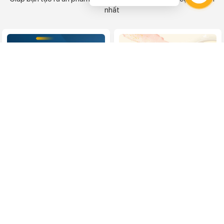
nhất
In proof là gì
Kỹ thuật đục lỗ và tạo
đường gấp
Cùng In Việt Dũng tìm hiểu
ưu điểm và tiêu chuẩn về...
Cùng In Việt Dũng tìm hiểu
khái niệm, ưu điểm và ứng...