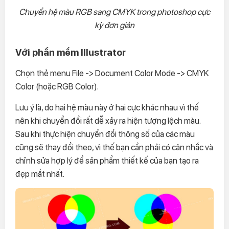
Chuyển hệ màu RGB sang CMYK trong photoshop cực
kỳ đơn giản
Với phần mềm Illustrator
Chọn thẻ menu File -> Document Color Mode -> CMYK
Color (hoặc RGB Color).
Lưu ý là, do hai hệ màu này ở hai cực khác nhau vì thế
nên khi chuyển đổi rất dễ xảy ra hiện tượng lệch màu.
Sau khi thực hiện chuyển đổi thông số của các màu
cũng sẽ thay đổi theo, vì thế bạn cần phải có cân nhắc và
chỉnh sửa hợp lý để sản phẩm thiết kế của bạn tạo ra
đẹp mắt nhất.