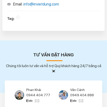
Email:
info@invietdung.com
Tag:
TƯ VẤN ĐẶT HÀNG
Chúng tôi luôn tư vấn và hỗ trợ Quý khách hàng 24/7 bằng cả
💓
Phan Khải
Văn Cảnh
0944.404.777
0949.404.888