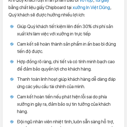
Khi Quý khách đặt in ấn phẩm bao bì
vỏ hộp
,
túi giấy
bằng chất liệu giấy Chipboard tại
xưởng In Việt Dũng
,
Quý khách sẽ được hưởng nhiều lợi ích:
Giúp Quý khách tiết kiệm lên đến 30% chi phí sản
xuất khi làm việc với xưởng in trực tiếp
Cam kết sẽ hoàn thành sản phẩm in ấn bao bì đúng
tiến độ được.
Hợp đồng rõ ràng, chi tiết và có tính minh bạch cao
để đảm bảo quyền lợi cho khách hàng.
Thanh toán linh hoạt giúp khách hàng dễ dàng đáp
ứng các yêu cầu tài chính của mình.
Cam kết hoàn tiền nếu phát hiện lỗi sai do phía
xưởng in gây ra, đảm bảo sự tin tưởng của khách
hàng.
Đội ngũ nhân viên nhiệt tình, luôn sẵn sàng hỗ trợ,