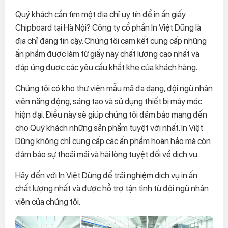
Quý khách cần tìm một địa chỉ uy tín để in ấn giấy
Chipboard tại Hà Nội? Công ty cổ phần In Việt Dũng là
địa chỉ đáng tin cậy. Chúng tôi cam kết cung cấp những
ấn phẩm được làm từ giấy này chất lượng cao nhất và
đáp ứng được các yêu cầu khắt khe của khách hàng.
Chúng tôi có kho thư viện mẫu mã đa dạng, đội ngũ nhân
viên năng động, sáng tạo và sử dụng thiết bị máy móc
hiện đại. Điều này sẽ giúp chúng tôi đảm bảo mang đến
cho Quý khách những sản phẩm tuyệt vời nhất. In Việt
Dũng không chỉ cung cấp các ấn phẩm hoàn hảo mà còn
đảm bảo sự thoải mái và hài lòng tuyệt đối về dịch vụ.
Hãy đến với In Việt Dũng để trải nghiệm dịch vụ in ấn
chất lượng nhất và được hỗ trợ tận tình từ đội ngũ nhân
viên của chúng tôi.