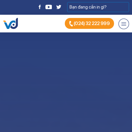
(024) 32 222 999