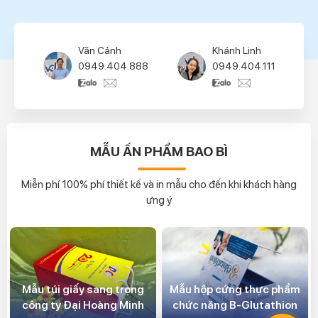
Văn Cảnh
Khánh Linh
0949.404.888
0949.404.111
MẪU ẤN PHẨM BAO BÌ
Miễn phí 100% phí thiết kế và in mẫu cho đến khi khách hàng
ưng ý
Mẫu túi giấy sang trọng
Mẫu hộp cứng thực phẩm
công ty Đại Hoàng Minh
chức năng B-Glutathion