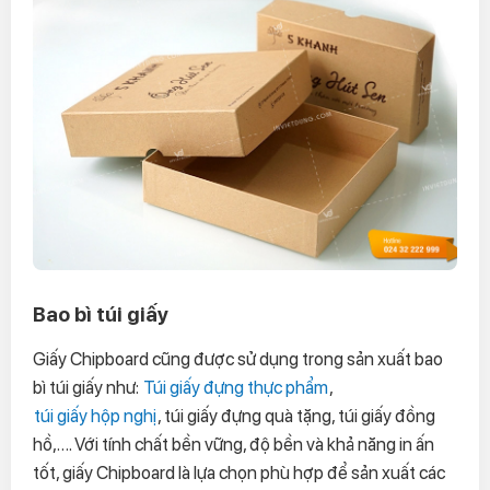
Bao bì túi giấy
Giấy Chipboard cũng được sử dụng trong sản xuất bao
bì túi giấy như:
Túi giấy đựng thực phẩm
,
túi giấy hộp nghị
, túi giấy đựng quà tặng, túi giấy đồng
hồ,…. Với tính chất bền vững, độ bền và khả năng in ấn
tốt, giấy Chipboard là lựa chọn phù hợp để sản xuất các