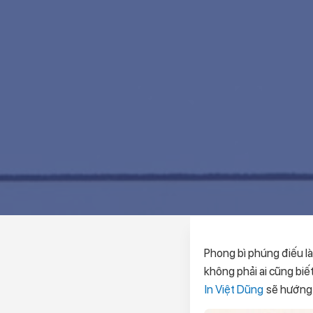
Phong bì phúng điếu là
không phải ai cũng biết
In Việt Dũng
sẽ hướng