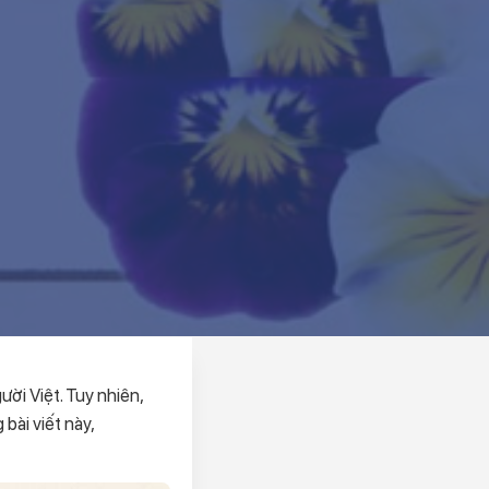
ời Việt. Tuy nhiên,
bài viết này,