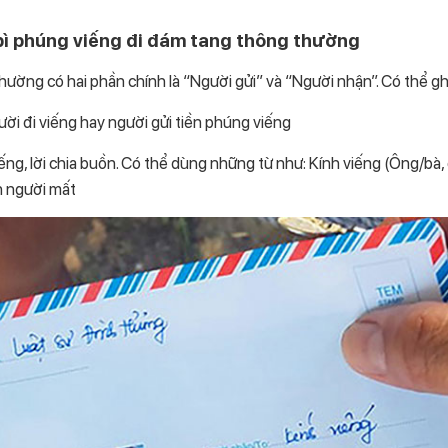
bì phúng viếng đi đám tang thông thường
hường có hai phần chính là “Người gửi” và “Người nhận”. Có thể gh
gười đi viếng hay người gửi tiền phúng viếng
 viếng, lời chia buồn. Có thể dùng những từ như: Kính viếng (Ông/bà,
n người mất