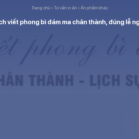
Trang chủ
›
Tư vấn in ấn
›
Ấn phẩm khác
h viết phong bì đám ma chân thành, đúng lễ n