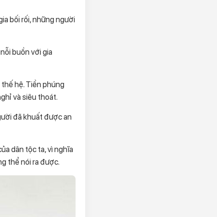
gia bối rối, những người
nỗi buồn với gia
u thế hệ. Tiền phúng
ghỉ và siêu thoát.
người đã khuất được an
a dân tộc ta, vì nghĩa
ng thể nói ra được.