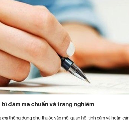
 bì đám ma chuẩn và trang nghiêm
m ma
thông dụng phụ thuộc vào mối quan hệ, tình cảm và hoàn cả