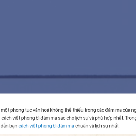
 một phong tục văn hoá không thể thiếu trong các đám ma của ngư
 cách viết phong bì đám ma sao cho lịch sự và phù hợp nhất. Trong 
 dẫn bạn
cách viết phong bì đám ma
chuẩn và lịch sự nhất.