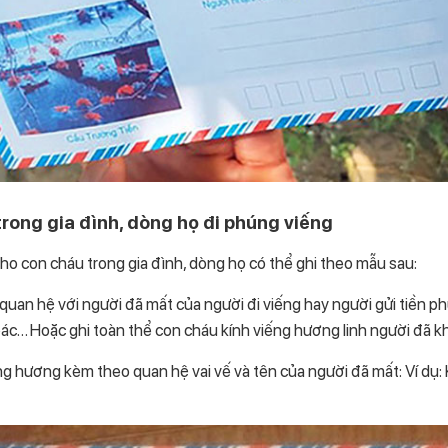
trong gia đình, dòng họ đi phúng viếng
ho con cháu trong gia đình, dòng họ có thể ghi theo mẫu sau:
à quan hệ với người đã mất của người đi viếng hay người gửi tiền ph
, bác… Hoặc ghi toàn thể con cháu kính viếng hương linh người đã k
ếng hương kèm theo quan hệ vai vế và tên của người đã mất: Ví dụ: