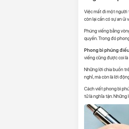
Việc mất đi một người t
còn lại cần có sự an ủ
Phúng viếng bằng vòng 
quyến. Trong đó phong
Phong bì phúng điế
viếng cũng được coi là
Những lời chia buồn tr
nghỉ, mà còn là lời độn
Cách viết phong bì phú
tử là nghĩa tận. Những 