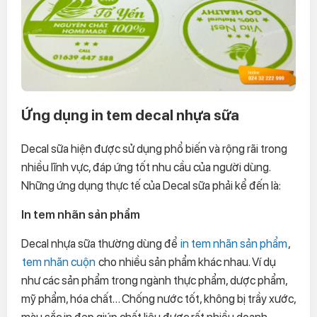
Ứng dụng in tem decal nhựa sữa
Decal sữa hiện được sử dụng phổ biến và rộng rãi trong
nhiều lĩnh vực, đáp ứng tốt nhu cầu của người dùng.
Những ứng dụng thực tế của Decal sữa phải kể đến là:
In tem nhãn sản phẩm
Decal nhựa sữa thường dùng để
in tem nhãn sản phẩm
,
tem nhãn cuộn
cho nhiều sản phẩm khác nhau. Ví dụ
như các sản phẩm trong ngành thực phẩm, dược phẩm,
mỹ phẩm, hóa chất… Chống nước tốt, không bị trầy xước,
màu sắc in đẹp giúp chất liệu được rất nhiều doanh