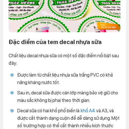
Đặc điểm của tem decal nhựa sữa
Chất liệu decal nhựa sữa có một số đặc điểm nổi bật sau
đây:
Được làm từ chất liệu nhựa sữa trắng PVC có khả
năng kháng nước tốt.
Sau in, decal sữa được cán lớp màng bảo vệ giữ cho
màu sắc không bị phai theo thời gian.
Decal sữa có hai khổ phổ biến là
khổ A4
và A3, và
được cắt thành dạng cuộn để dễ dàng sử dụng. Một
số trường hợp có thể cắt thành nhiều kích thước