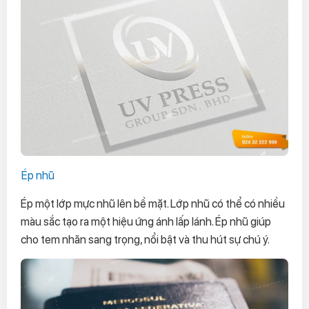
Ép nhũ
Ép một lớp mực nhũ lên bề mặt. Lớp nhũ có thể có nhiều
màu sắc tạo ra một hiệu ứng ánh lấp lánh. Ép nhũ giúp
cho tem nhãn sang trọng, nổi bật và thu hút sự chú ý.