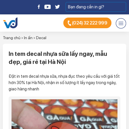
(024) 32 222 999
Trang chủ
›
In ấn
›
Decal
In tem decal nhựa sữa lấy ngay, mẫu
đẹp, giá rẻ tại Hà Nội
Đặt in tem decal nhựa sữa, nhựa đục theo yêu cầu với giá tốt
hơn 30% tại Hà Nội, nhận in số lượng ít lấy ngay trong ngày,
giao hàng nhanh