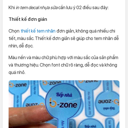
Khi
in tem decal nhựa sữa
cần lưu ý 02 điều sau đây:
Thiết kế đơn giản
Chọn
thiết kế tem nhãn
đơn giản, không quá nhiều chi
tiết, màu sắc. Thiết kế đơn giản sẽ giúp cho tem nhãn dễ
nhìn, dễ đọc.
Màu nền và màu chữ phù hợp với màu sắc của sản phẩm
và thương hiệu. Chọn font chữ rõ ràng, dễ đọc và không
quá nhỏ.