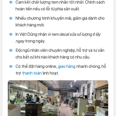
Cam kết chất lượng tem nhãn tốt nhất. Chính sách
hoàn tiền nếu có lỗi từ phía sản xuất.
Nhiều chương trình khuyến mãi, giảm giá dành cho
khách hàng mới.
In Việt Dũng nhận
in tem decal sữa số lượng ít lấy
ngay
trong ngày.
Đội ngũ nhân viên chuyên nghiệp, hỗ trợ và tư vấn
cho bất cứ khi nào khách hàng có nhu cầu.
Có thể đặt hàng online,
giao hàng
nhanh chóng, hỗ
trợ
thanh toán
linh hoạt.