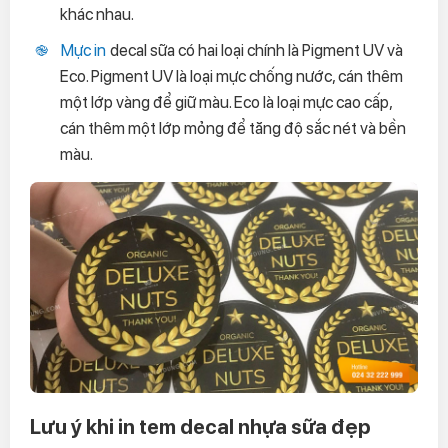
khác nhau.
Mực in
decal sữa có hai loại chính là Pigment UV và
Eco. Pigment UV là loại mực chống nước, cán thêm
một lớp vàng để giữ màu. Eco là loại mực cao cấp,
cán thêm một lớp mỏng để tăng độ sắc nét và bền
màu.
Lưu ý khi in tem decal nhựa sữa đẹp