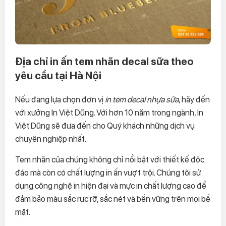
Địa chỉ in ấn tem nhãn decal sữa theo
yêu cầu tại Hà Nội
Nếu đang lựa chọn đơn vị
in tem decal nhựa sữa
, hãy đến
với xưởng In Việt Dũng. Với hơn 10 năm trong ngành, In
Việt Dũng sẽ đưa đến cho Quý khách những dịch vụ
chuyên nghiệp nhất.
Tem nhãn của chúng không chỉ nổi bật với thiết kế độc
đáo mà còn có chất lượng in ấn vượt trội. Chúng tôi sử
dụng công nghệ in hiện đại và mực in chất lượng cao để
đảm bảo màu sắc rực rỡ, sắc nét và bền vững trên mọi bề
mặt.