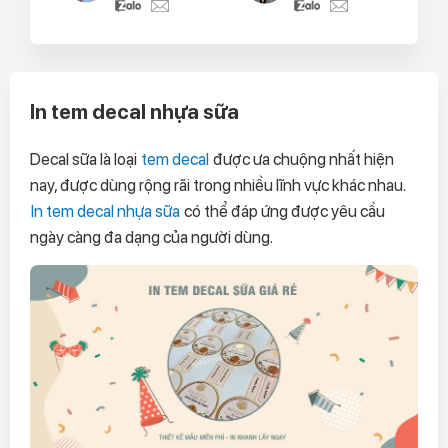
In tem decal nhựa sữa
Decal sữa là loại
tem decal
được ưa chuộng nhất hiện
nay, được dùng rộng rãi trong nhiều lĩnh vực khác nhau.
In tem decal nhựa sữa
có thể đáp ứng được yêu cầu
ngày càng đa dạng của người dùng.