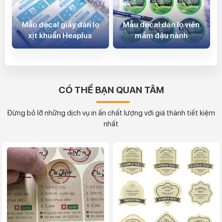
Mẫu decal giấy dán lọ
Mẫu decal dán lọ viên
xịt khuẩn Heaplus
mầm đậu nành
CÓ THỂ BẠN QUAN TÂM
Đừng bỏ lỡ những dịch vụ in ấn chất lượng với giá thành tiết kiệm
nhất