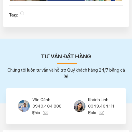
Tag:
TƯ VẤN ĐẶT HÀNG
Chúng tôi luôn tư vấn và hỗ trợ Quý khách hàng 24/7 bằng cả
💓
Văn Cảnh
Khánh Linh
0949.404.888
0949.404.111