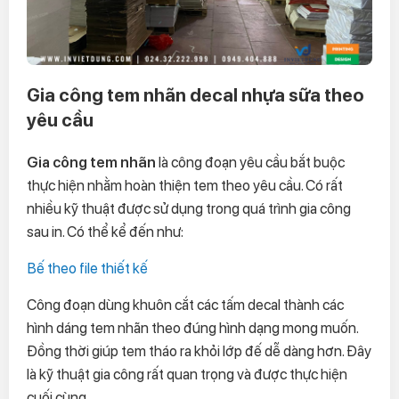
Gia công tem nhãn decal nhựa sữa theo
yêu cầu
Gia công tem nhãn
là công đoạn yêu cầu bắt buộc
thực hiện nhằm hoàn thiện tem theo yêu cầu. Có rất
nhiều kỹ thuật được sử dụng trong quá trình gia công
sau in. Có thể kể đến như:
Bế theo file thiết kế
Công đoạn dùng khuôn cắt các tấm decal thành các
hình dáng tem nhãn theo đúng hình dạng mong muốn.
Đồng thời giúp tem tháo ra khỏi lớp đế dễ dàng hơn. Đây
là kỹ thuật gia công rất quan trọng và được thực hiện
cuối cùng.