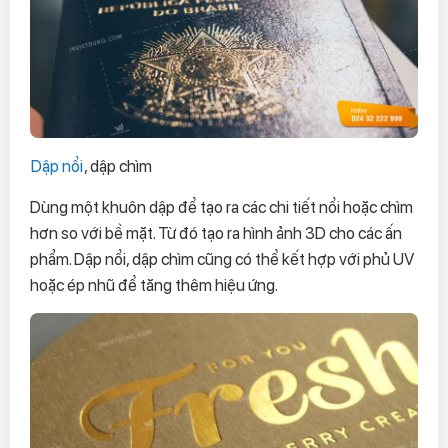
Dập nổi
, dập chìm
Dùng một khuôn dập để tạo ra các chi tiết nổi hoặc chìm
hơn so với bề mặt. Từ đó tạo ra hình ảnh 3D cho các ấn
phẩm. Dập nổi, dập chìm cũng có thể kết hợp với phủ UV
hoặc ép nhũ để tăng thêm hiệu ứng.