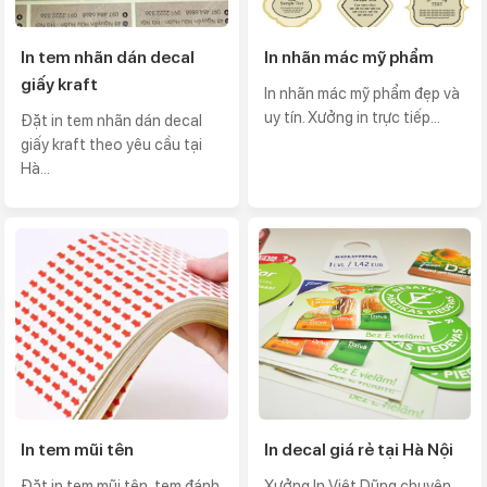
In tem nhãn dán decal
In nhãn mác mỹ phẩm
giấy kraft
In nhãn mác mỹ phẩm đẹp và
uy tín. Xưởng in trực tiếp...
Đặt in tem nhãn dán decal
giấy kraft theo yêu cầu tại
Hà...
In tem mũi tên
In decal giá rẻ tại Hà Nội
Đặt in tem mũi tên, tem đánh
Xưởng In Việt Dũng chuyên