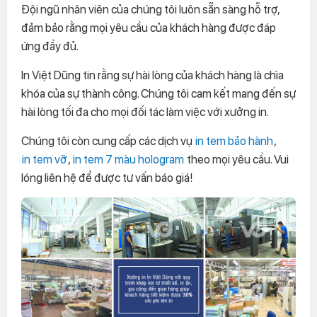
Đội ngũ nhân viên của chúng tôi luôn sẵn sàng hỗ trợ,
đảm bảo rằng mọi yêu cầu của khách hàng được đáp
ứng đầy đủ.
In Việt Dũng tin rằng sự hài lòng của khách hàng là chìa
khóa của sự thành công. Chúng tôi cam kết mang đến sự
hài lòng tối đa cho mọi đối tác làm việc với xưởng in.
Chúng tôi còn cung cấp các dịch vụ
in tem bảo hành
,
in tem vỡ
,
in tem 7 màu hologram
theo mọi yêu cầu. Vui
lóng liên hệ để được tư vấn báo giá!