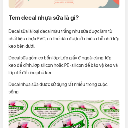
Tem decal nhựa sữa là gì?
Decal sữa là loại decal màu trắng như sữa được làm từ
chất liệu nhựa PVC, có thể dán được ở nhiều chỗ nhờ lớp
keo bên dưới.
Decal sữa gồm có bốn lớp: Lớp giấy ở ngoài cùng, lớp
keo để dính, lớp silicon hoặc PE-silicon để bảo vệ keo và
lớp đế để che phủ keo.
Decal nhựa sữa được sử dụng rất nhiều trong cuộc
sống.