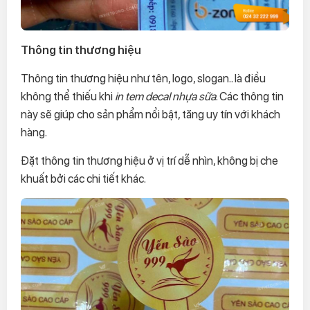
Thông tin thương hiệu
Thông tin thương hiệu như tên, logo, slogan.. là điều
không thể thiếu khi
in tem decal nhựa sữa
. Các thông tin
này sẽ giúp cho sản phẩm nổi bật, tăng uy tín với khách
hàng.
Đặt thông tin thương hiệu ở vị trí dễ nhìn, không bị che
khuất bởi các chi tiết khác.