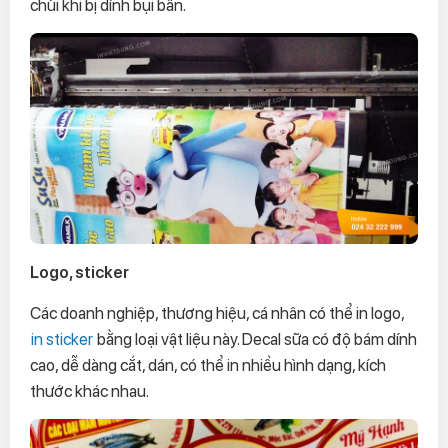
chùi khi bị dính bụi bẩn.
Logo, sticker
Các doanh nghiệp, thương hiệu, cá nhân có thể in logo,
in sticker
bằng loại vật liệu này. Decal sữa có độ bám dính
cao, dễ dàng cắt, dán, có thể in nhiều hình dạng, kích
thước khác nhau.