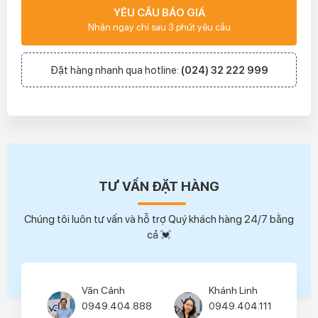
YÊU CẦU BÁO GIÁ
Nhận ngay chỉ sau 3 phút yêu cầu
Đặt hàng nhanh qua hotline:
(024) 32 222 999
TƯ VẤN ĐẶT HÀNG
Chúng tôi luôn tư vấn và hỗ trợ Quý khách hàng 24/7 bằng
cả 💓
Văn Cảnh
Khánh Linh
0949.404.888
0949.404.111