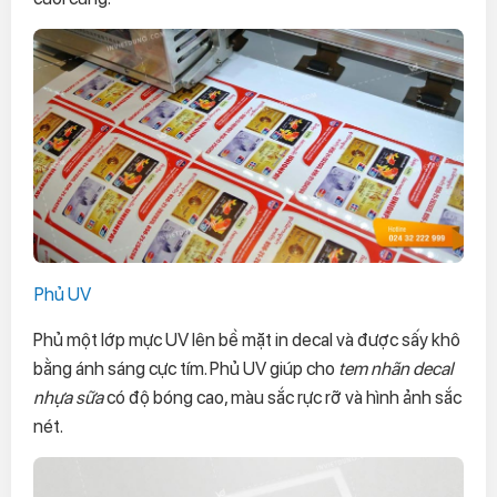
Phủ UV
Phủ một lớp mực UV lên bề mặt in decal và được sấy khô
bằng ánh sáng cực tím. Phủ UV giúp cho
tem nhãn decal
nhựa sữa
có độ bóng cao, màu sắc rực rỡ và hình ảnh sắc
nét.