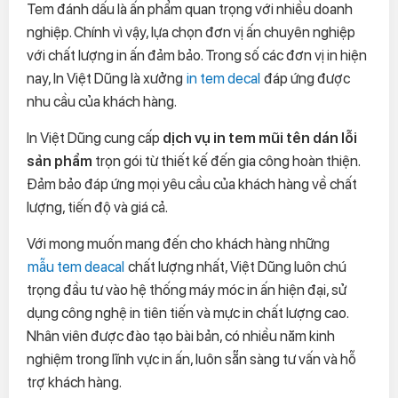
Tem đánh dấu là ấn phẩm quan trọng với nhiều doanh
nghiệp. Chính vì vậy, lựa chọn đơn vị ấn chuyên nghiệp
với chất lượng in ấn đảm bảo. Trong số các đơn vị in hiện
nay, In Việt Dũng là xưởng
in tem decal
đáp ứng được
nhu cầu của khách hàng.
In Việt Dũng cung cấp
dịch vụ in tem mũi tên dán lỗi
sản phẩm
trọn gói từ thiết kế đến gia công hoàn thiện.
Đảm bảo đáp ứng mọi yêu cầu của khách hàng về chất
lượng, tiến độ và giá cả.
Với mong muốn mang đến cho khách hàng những
mẫu tem deacal
chất lượng nhất, Việt Dũng luôn chú
trọng đầu tư vào hệ thống máy móc in ấn hiện đại, sử
dụng công nghệ in tiên tiến và mực in chất lượng cao.
Nhân viên được đào tạo bài bản, có nhiều năm kinh
nghiệm trong lĩnh vực in ấn, luôn sẵn sàng tư vấn và hỗ
trợ khách hàng.