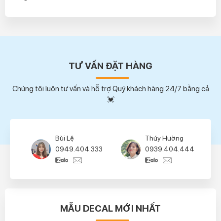
TƯ VẤN ĐẶT HÀNG
Chúng tôi luôn tư vấn và hỗ trợ Quý khách hàng 24/7 bằng cả
💓
Bùi Lệ
Thúy Hường
0949.404.333
0939.404.444
MẪU DECAL MỚI NHẤT