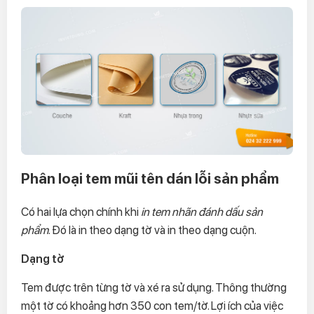
Phân loại tem mũi tên dán lỗi sản phẩm
Có hai lựa chọn chính khi
in tem nhãn đánh dấu sản
phẩm
. Đó là in theo dạng tờ và in theo dạng cuộn.
Dạng tờ
Tem được trên từng tờ và xé ra sử dụng. Thông thường
một tờ có khoảng hơn 350 con tem/tờ. Lợi ích của việc