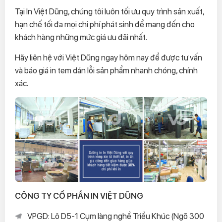
Tại In Việt Dũng, chúng tôi luôn tối ưu quy trình sản xuất,
hạn chế tối đa mọi chi phí phát sinh để mang đến cho
khách hàng những mức giá ưu đãi nhất.
Hãy liên hệ với Việt Dũng ngay hôm nay để được tư vấn
và báo giá in tem dán lỗi sản phẩm nhanh chóng, chính
xác.
CÔNG TY CỔ PHẦN IN VIỆT DŨNG
VPGD: Lô D5-1 Cụm làng nghề Triều Khúc (Ngõ 300