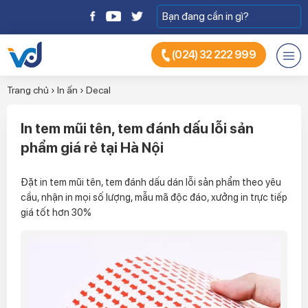
(024) 32 222 999
Trang chủ
›
In ấn
›
Decal
In tem mũi tên, tem đánh dấu lỗi sản
phẩm giá rẻ tại Hà Nội
Đặt in tem mũi tên, tem đánh dấu dán lỗi sản phẩm theo yêu
cầu, nhận in mọi số lượng, mẫu mã độc đáo, xưởng in trực tiếp
giá tốt hơn 30%