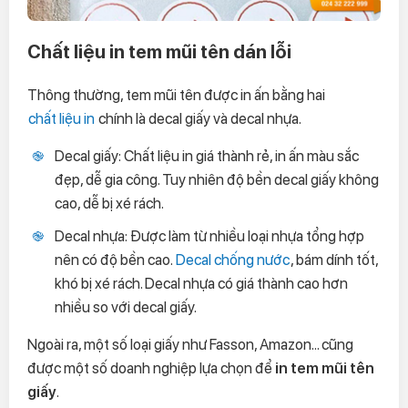
Chất liệu in tem mũi tên dán lỗi
Thông thường, tem mũi tên được in ấn bằng hai
chất liệu in
chính là decal giấy và decal nhựa.
Decal giấy: Chất liệu in giá thành rẻ, in ấn màu sắc
đẹp, dễ gia công. Tuy nhiên độ bền decal giấy không
cao, dễ bị xé rách.
Decal nhựa: Được làm từ nhiều loại nhựa tổng hợp
nên có độ bền cao.
Decal chống nước
, bám dính tốt,
khó bị xé rách. Decal nhựa có giá thành cao hơn
nhiều so với decal giấy.
Ngoài ra, một số loại giấy như Fasson, Amazon... cũng
được một số doanh nghiệp lựa chọn để
in tem mũi tên
giấy
.