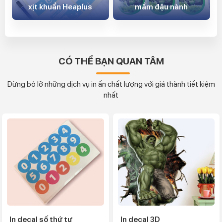
xịt khuẩn Heaplus
mầm đậu nành
CÓ THỂ BẠN QUAN TÂM
Đừng bỏ lỡ những dịch vụ in ấn chất lượng với giá thành tiết kiệm
nhất
In decal số thứ tự
In decal 3D