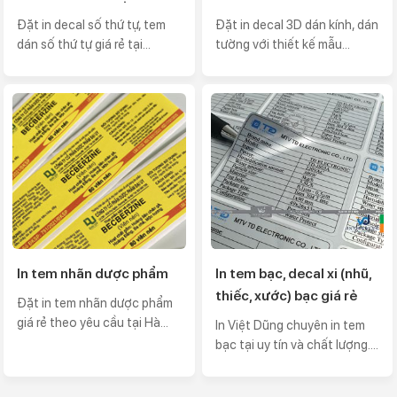
Đặt in decal số thứ tự, tem
Đặt in decal 3D dán kính, dán
dán số thứ tự giá rẻ tại...
tường với thiết kế mẫu...
In tem nhãn dược phẩm
In tem bạc, decal xi (nhũ,
thiếc, xước) bạc giá rẻ
Đặt in tem nhãn dược phẩm
giá rẻ theo yêu cầu tại Hà...
In Việt Dũng chuyên in tem
bạc tại uy tín và chất lượng....