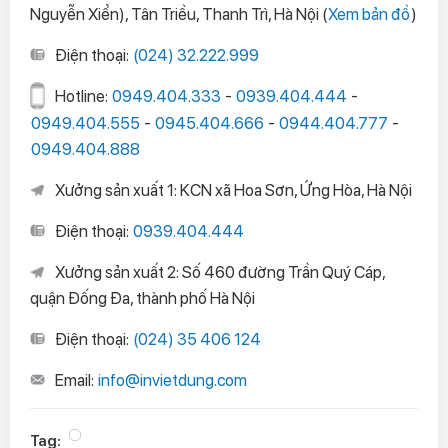
Nguyễn Xiển), Tân Triều, Thanh Trì, Hà Nội (
Xem bản đồ
)
Điện thoại:
(024) 32.222.999
Hotline:
0949.404.333
-
0939.404.444
-
0949.404.555
-
0945.404.666
-
0944.404.777
-
0949.404.888
Xưởng sản xuất 1: KCN xã Hoa Sơn, Ứng Hòa, Hà Nội
Điện thoại:
0939.404.444
Xưởng sản xuất 2: Số 460 đường Trần Quý Cáp,
quận Đống Đa, thành phố Hà Nội
Điện thoại:
(024) 35 406 124
Email:
info@invietdung.com
Tag: