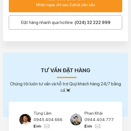
Nhận ngay chỉ sau 3 phút yêu cầu
Đặt hàng nhanh qua hotline:
(024) 32 222 999
TƯ VẤN ĐẶT HÀNG
Chúng tôi luôn tư vấn và hỗ trợ Quý khách hàng 24/7 bằng
cả 💓
Tùng Lâm
Phan Khải
0945.404.666
0944.404.777