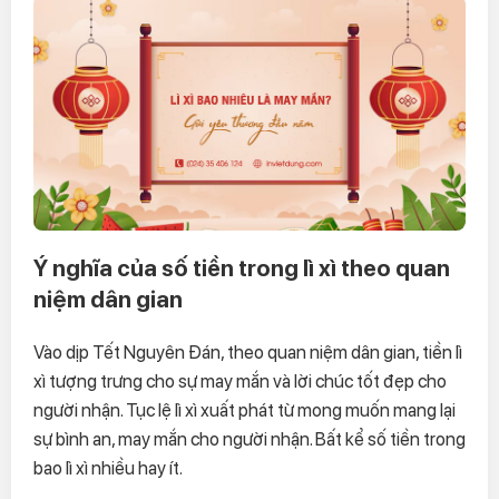
Ý nghĩa của số tiền trong lì xì theo quan
niệm dân gian
Vào dịp Tết Nguyên Đán, theo quan niệm dân gian, tiền lì
xì tượng trưng cho sự may mắn và lời chúc tốt đẹp cho
người nhận. Tục lệ lì xì xuất phát từ mong muốn mang lại
sự bình an, may mắn cho người nhận. Bất kể số tiền trong
bao lì xì nhiều hay ít.