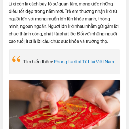
Lì xì còn là cách bày tỏ sự quan tâm, mong ước những
điều tốt đẹp trong năm mới. Trẻ em thường nhận lì xì từ
người lớn với mong muốn lớn lên khỏe mạnh, thông
minh, ngoan ngoãn. Người lớn lì xì nhau nhằm gửi gắm lời
chúc thành công, phát tài phát lộc. Đối với những người
cao tuổi, lì xì là lời cầu chúc sức khỏe và trường thọ.
Tìm hiểu thêm:
Phong tục lì xì Tết tại Việt Nam