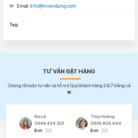
Email:
info@invietdung.com
Tag:
TƯ VẤN ĐẶT HÀNG
Chúng tôi luôn tư vấn và hỗ trợ Quý khách hàng 24/7 bằng cả
💓
Bùi Lệ
Thúy Hường
0949.404.333
0939.404.444