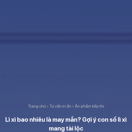
Trang chủ
›
Tư vấn in ấn
›
Ấn phẩm tiếp thị
Lì xì bao nhiêu là may mắn? Gợi ý con số lì xì
mang tài lộc