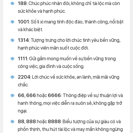
188
: Chúc phúc nhân đôi, không chỉ tài lộc mà còn
sức khỏe và hạnh phúc.
1001
: Số lì xì mang tính độc đáo, thành công, nổi bật
và khác biệt.
1314
: Tượng trưng cho lời chúc tình yêu bền vững,
hạnh phúc viên mãn suốt cuộc đời.
1111
: Gửi gắm mong muốn về sự bền vững trong
công việc, gia đình và cuộc sống.
2204
: Lời chúc về sức khỏe, an lành, mãi mãi vững
chắc.
66
,
666
hoặc
6666
: Thông điệp về sự thuận lợi và
hanh thông, mọi việc diễn ra suôn sẻ, không gặp trở
ngại.
88
,
888
hoặc
8888
: Biểu tượng của sự giàu có và
phồn thịnh, thu hút tài lộc và may mắn không ngừng