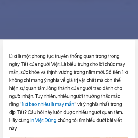
Lì xì là một phong tục truyền thống quan trọng trong
ngày Tết của người Việt. Là biểu trưng cho lời chúc may
mắn, sức khỏe và thịnh vượng trong năm mới. Số tiền lì xì
không chỉ mang ý nghĩa về giá trị vật chất mà còn thể
hiện sự quan tâm, lòng thành của người trao dành cho
người nhận. Tuy nhiên, nhiều người thường thắc mắc
rằng "
lì xì bao nhiêu là may mắn
" và ý nghĩa nhất trong
dịp Tết? Câu hỏi này luôn được nhiều người quan tâm.
Hãy cùng
In Việt Dũng
chúng tôi tìm hiểu dưới bài viết
này.