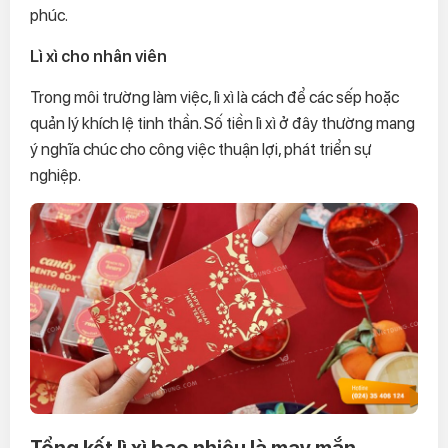
phúc.
Lì xì cho nhân viên
Trong môi trường làm việc, lì xì là cách để các sếp hoặc
quản lý khích lệ tinh thần. Số tiền lì xì ở đây thường mang
ý nghĩa chúc cho công việc thuận lợi, phát triển sự
nghiệp.
Tổng kết lì xì bao nhiêu là may mắn