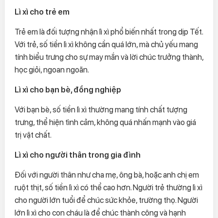
Lì xì cho trẻ em
Trẻ em là đối tượng nhận lì xì phổ biến nhất trong dịp Tết.
Với trẻ, số tiền lì xì không cần quá lớn, mà chủ yếu mang
tính biểu trưng cho sự may mắn và lời chúc trưởng thành,
học giỏi, ngoan ngoãn.
Lì xì cho bạn bè, đồng nghiệp
Với bạn bè, số tiền lì xì thường mang tính chất tượng
trưng, thể hiện tình cảm, không quá nhấn mạnh vào giá
trị vật chất.
Lì xì cho người thân trong gia đình
Đối với người thân như cha mẹ, ông bà, hoặc anh chị em
ruột thịt, số tiền lì xì có thể cao hơn. Người trẻ thường lì xì
cho người lớn tuổi để chúc sức khỏe, trường thọ. Người
lớn lì xì cho con cháu là để chúc thành công và hạnh