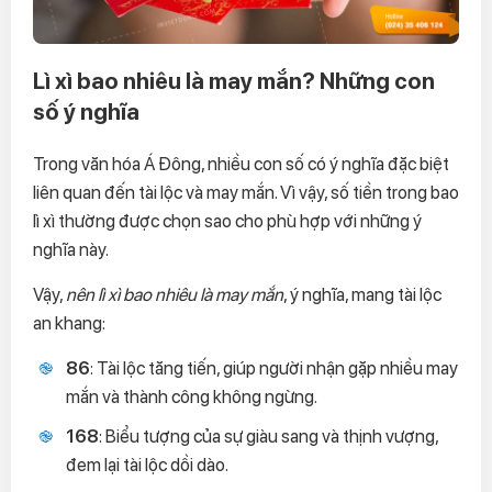
Lì xì bao nhiêu là may mắn? Những con
số ý nghĩa
Trong văn hóa Á Đông, nhiều con số có ý nghĩa đặc biệt
liên quan đến tài lộc và may mắn. Vì vậy, số tiền trong bao
lì xì thường được chọn sao cho phù hợp với những ý
nghĩa này.
Vậy,
nên lì xì bao nhiêu là may mắn
, ý nghĩa, mang tài lộc
an khang:
86
: Tài lộc tăng tiến, giúp người nhận gặp nhiều may
mắn và thành công không ngừng.
168
: Biểu tượng của sự giàu sang và thịnh vượng,
đem lại tài lộc dồi dào.