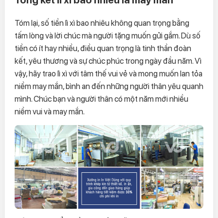
Tóm lại, số tiền lì xì bao nhiêu không quan trọng bằng
tấm lòng và lời chúc mà người tặng muốn gửi gắm. Dù số
tiền có ít hay nhiều, điều quan trọng là tinh thần đoàn
kết, yêu thương và sự chúc phúc trong ngày đầu năm. Vì
vậy, hãy trao lì xì với tâm thế vui vẻ và mong muốn lan tỏa
niềm may mắn, bình an đến những người thân yêu quanh
mình. Chúc bạn và người thân có một năm mới nhiều
niềm vui và may mắn.