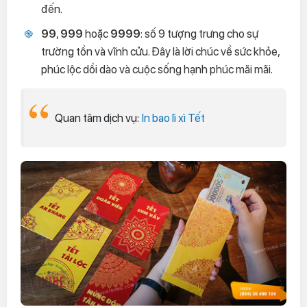
đến.
99
,
999
hoặc
9999
: số 9 tượng trưng cho sự
trường tồn và vĩnh cửu. Đây là lời chúc về sức khỏe,
phúc lộc dồi dào và cuộc sống hạnh phúc mãi mãi.
Quan tâm dịch vụ:
In bao lì xì Tết