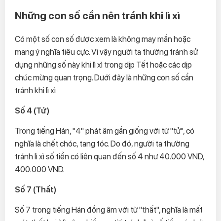
Những con số cần nên tránh khi lì xì
Có một số con số được xem là không may mắn hoặc
mang ý nghĩa tiêu cực. Vì vậy người ta thường tránh sử
dụng những số này khi lì xì trong dịp Tết hoặc các dịp
chúc mừng quan trọng. Dưới đây là những con số cần
tránh khi lì xì
Số 4 (Tử)
Trong tiếng Hán, "4" phát âm gần giống với từ "tử", có
nghĩa là chết chóc, tang tóc. Do đó, người ta thường
tránh lì xì số tiền có liên quan đến số 4 như 40.000 VND,
400.000 VND.
Số 7 (Thất)
Số 7 trong tiếng Hán đồng âm với từ "thất", nghĩa là mất