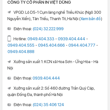
CÔNG TY CỔ PHẦN IN VIỆT DŨNG
VPGD: Lô D5-1 Cụm làng nghề Triều Khúc (Ngõ 300
Nguyễn Xiển), Tân Triều, Thanh Trì, Hà Nội (
Xem bản đồ
)
Điện thoại:
(024) 32.222.999
Hotline:
0949.404.333
-
0939.404.444
-
0949.404.555
-
0945.404.666
-
0944.404.777
-
0949.404.888
Xưởng sản xuất 1: KCN xã Hoa Sơn - Ứng Hòa - Hà
Nội
Điện thoại:
0939.404.444
Xưởng sản xuất 2: Số 460 đường Trần Quý Cáp,
quận Đống Đa, thành phố Hà Nội
Điện thoại:
(024) 35 406 124