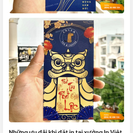
Những ưu đãi khi đặt in tại xưởng In Việt