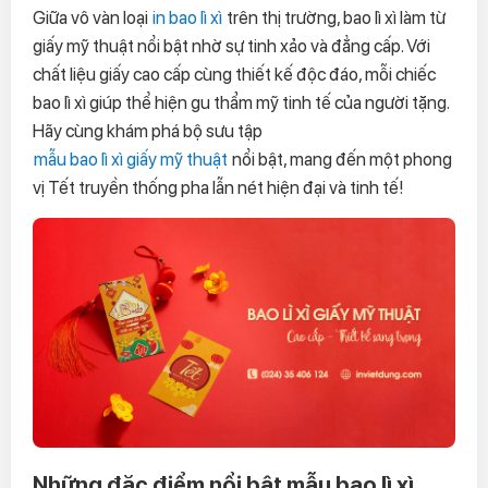
Giữa vô vàn loại
in bao lì xì
trên thị trường, bao lì xì làm từ
giấy mỹ thuật nổi bật nhờ sự tinh xảo và đẳng cấp. Với
chất liệu giấy cao cấp cùng thiết kế độc đáo, mỗi chiếc
bao lì xì giúp thể hiện gu thẩm mỹ tinh tế của người tặng.
Hãy cùng khám phá bộ sưu tập
mẫu bao lì xì giấy mỹ thuật
nổi bật, mang đến một phong
vị Tết truyền thống pha lẫn nét hiện đại và tinh tế!
Những đặc điểm nổi bật mẫu bao lì xì