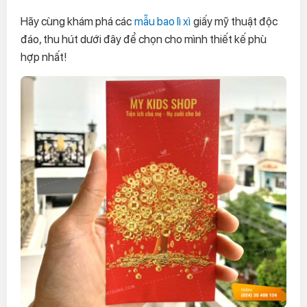
Hãy cùng khám phá các
mẫu bao lì xì
giấy mỹ thuật độc
đáo, thu hút dưới đây để chọn cho mình thiết kế phù
hợp nhất!