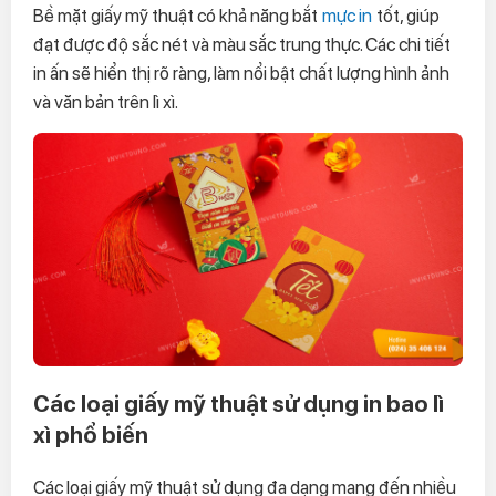
Bề mặt giấy mỹ thuật có khả năng bắt
mực in
tốt, giúp
đạt được độ sắc nét và màu sắc trung thực. Các chi tiết
in ấn sẽ hiển thị rõ ràng, làm nổi bật chất lượng hình ảnh
và văn bản trên lì xì.
Các loại giấy mỹ thuật sử dụng in bao lì
xì phổ biến
Các loại giấy mỹ thuật sử dụng đa dạng mang đến nhiều