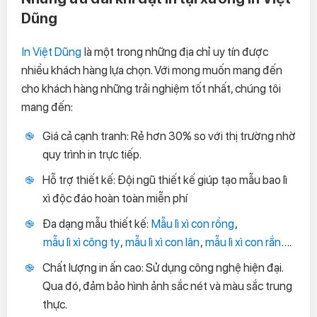
Dũng
In Việt Dũng
là một trong những địa chỉ uy tín được
nhiều khách hàng lựa chọn. Với mong muốn mang đến
cho khách hàng những trải nghiệm tốt nhất, chúng tôi
mang đến:
Giá cả cạnh tranh: Rẻ hơn 30% so với thị trường nhờ
quy trình in trực tiếp.
Hỗ trợ thiết kế: Đội ngũ thiết kế giúp tạo mẫu bao lì
xì độc đáo hoàn toàn miễn phí
Đa dạng mẫu thiết kế:
Mẫu lì xì con rồng
,
mẫu lì xì công ty
,
mẫu lì xì con lân
,
mẫu lì xì con rắn
….
Chất lượng in ấn cao: Sử dụng công nghệ hiện đại.
Qua đó, đảm bảo hình ảnh sắc nét và màu sắc trung
thực.