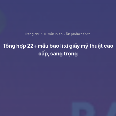
Trang chủ
›
Tư vấn in ấn
›
Ấn phẩm tiếp thị
Tổng hợp 22+ mẫu bao lì xì giấy mỹ thuật cao
cấp, sang trọng