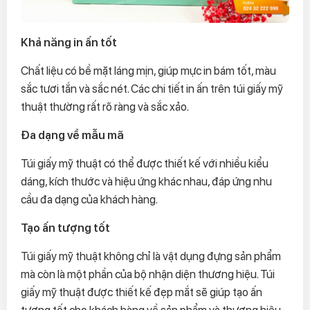
Khả năng in ấn tốt
Chất liệu có bề mặt láng mịn, giúp mực in bám tốt, màu
sắc tươi tắn và sắc nét. Các chi tiết in ấn trên túi giấy mỹ
thuật thường rất rõ ràng và sắc xảo.
Đa dạng về mẫu mã
Túi giấy mỹ thuật có thể được thiết kế với nhiều kiểu
dáng, kích thước và hiệu ứng khác nhau, đáp ứng nhu
cầu đa dạng của khách hàng.
Tạo ấn tượng tốt
Túi giấy mỹ thuật không chỉ là vật dụng đựng sản phẩm
mà còn là một phần của bộ nhận diện thương hiệu. Túi
giấy mỹ thuật được thiết kế đẹp mắt sẽ giúp tạo ấn
tượng tốt cho khách hàng về sản phẩm và thương hiệu.