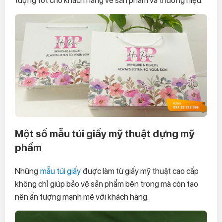
Một số mẫu túi giấy mỹ thuật đựng mỹ
phẩm
Những
mẫu túi giấy
được làm từ giấy mỹ thuật cao cấp
không chỉ giúp bảo vệ sản phẩm bên trong mà còn tạo
nên ấn tượng mạnh mẽ với khách hàng.