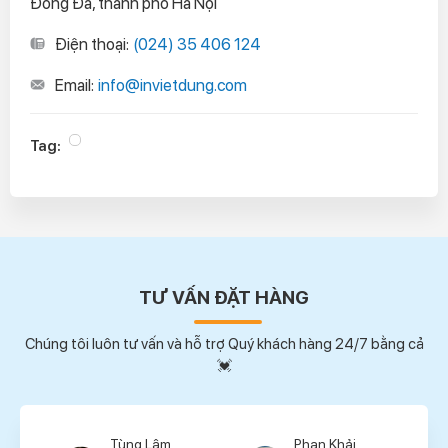
Đống Đa, thành phố Hà Nội
Điện thoại:
(024) 35 406 124
Email:
info@invietdung.com
Tag:
TƯ VẤN ĐẶT HÀNG
Chúng tôi luôn tư vấn và hỗ trợ Quý khách hàng 24/7 bằng cả
💓
Tùng Lâm
Phan Khải