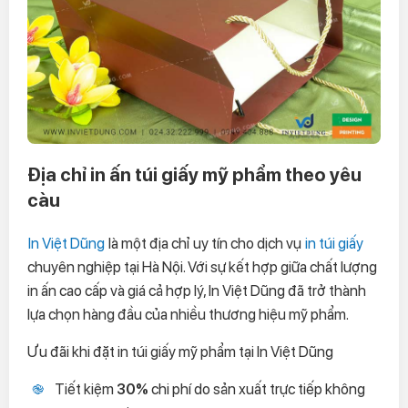
Địa chỉ in ấn túi giấy mỹ phẩm theo yêu
càu
In Việt Dũng
là một địa chỉ uy tín cho dịch vụ
in túi giấy
chuyên nghiệp tại Hà Nội. Với sự kết hợp giữa chất lượng
in ấn cao cấp và giá cả hợp lý, In Việt Dũng đã trở thành
lựa chọn hàng đầu của nhiều thương hiệu mỹ phẩm.
Ưu đãi khi đặt in túi giấy mỹ phẩm tại In Việt Dũng
Tiết kiệm
30%
chi phí do sản xuất trực tiếp không