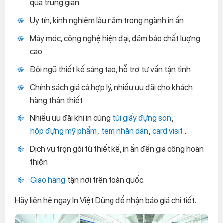
qua trung gian.
Uy tín, kinh nghiệm lâu năm trong ngành in ấn
Máy móc, công nghệ hiện đại, đảm bảo chất lượng
cao
Đội ngũ thiết kế sáng tạo, hỗ trợ tư vấn tận tình
Chính sách giá cả hợp lý, nhiều ưu đãi cho khách
hàng thân thiết
Nhiều ưu đãi khi in cùng
túi giấy đựng son
,
hộp đựng mỹ phẩm
,
tem nhãn dán
,
card visit
...
Dịch vụ trọn gói từ thiết kế, in ấn đến gia công hoàn
thiện
Giao hàng
tận nơi trên toàn quốc.
Hãy liên hệ ngay In Việt Dũng để nhận báo giá chi tiết.