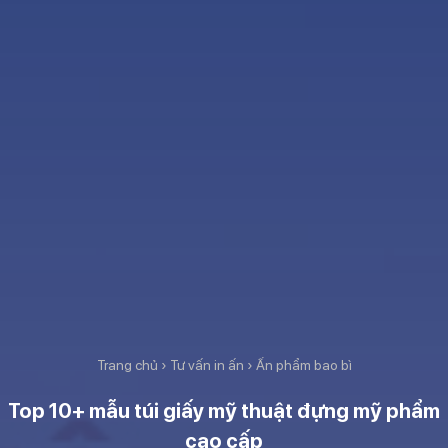
Trang chủ
›
Tư vấn in ấn
›
Ấn phẩm bao bì
Top 10+ mẫu túi giấy mỹ thuật đựng mỹ phẩm
cao cấp