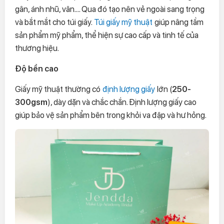
gân, ánh nhũ, vân.... Qua đó tạo nên vẻ ngoài sang trọng
và bắt mắt cho túi giấy.
Túi giấy mỹ thuật
giúp nâng tầm
sản phẩm mỹ phẩm, thể hiện sự cao cấp và tinh tế của
thương hiệu.
Độ bền cao
Giấy mỹ thuật thường có
định lượng giấy
lớn (
250-
300gsm
), dày dặn và chắc chắn. Định lượng giấy cao
giúp bảo vệ sản phẩm bên trong khỏi va đập và hư hỏng.