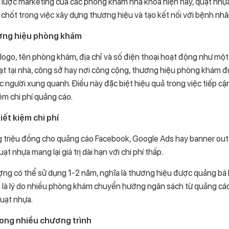
 lược marketing của các phòng khám nha khoa hiện nay, quạt nh
 chốt trong việc xây dựng thương hiệu và tạo kết nối với bệnh nhâ
ơng hiệu phòng khám
logo, tên phòng khám, địa chỉ và số điện thoại hoạt động như một "
t tại nhà, công sở hay nơi công cộng, thương hiệu phòng khám đ
 người xung quanh. Điều này đặc biệt hiệu quả trong việc tiếp c
m chi phí quảng cáo.
ết kiệm chi phí
ng triệu đồng cho quảng cáo Facebook, Google Ads hay banner out
ạt nhựa mang lại giá trị dài hạn với chi phí thấp.
ợng có thể sử dụng 1-2 năm, nghĩa là thương hiệu được quảng bá 
nh là lý do nhiều phòng khám chuyển hướng ngân sách từ quảng cáo
uạt nhựa.
rong nhiều chương trình