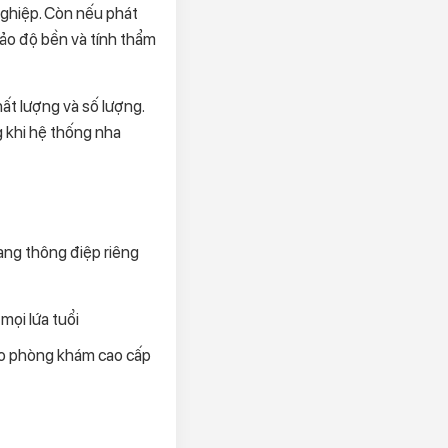
 nghiệp. Còn nếu phát
bảo độ bền và tính thẩm
ất lượng và số lượng.
g khi hệ thống nha
ang thông điệp riêng
mọi lứa tuổi
ho phòng khám cao cấp