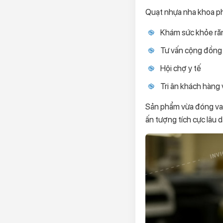
Quạt nhựa nha khoa ph
Khám sức khỏe răn
Tư vấn cộng đồng 
Hội chợ y tế
Tri ân khách hàng v
Sản phẩm vừa đóng vai
ấn tượng tích cực lâu dà