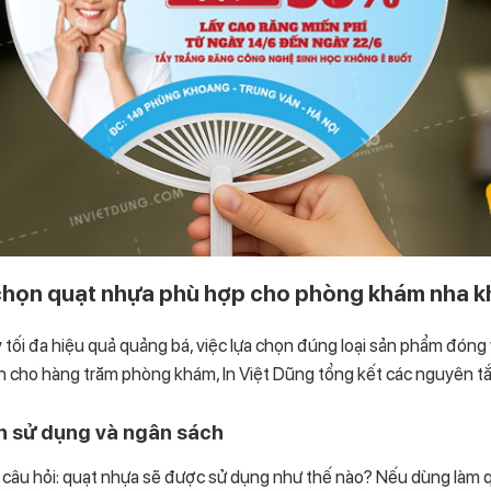
chọn quạt nhựa phù hợp cho phòng khám nha 
tối đa hiệu quả quảng bá, việc lựa chọn đúng loại sản phẩm đóng v
n cho hàng trăm phòng khám, In Việt Dũng tổng kết các nguyên tắc
h sử dụng và ngân sách
i câu hỏi: quạt nhựa sẽ được sử dụng như thế nào? Nếu dùng làm 