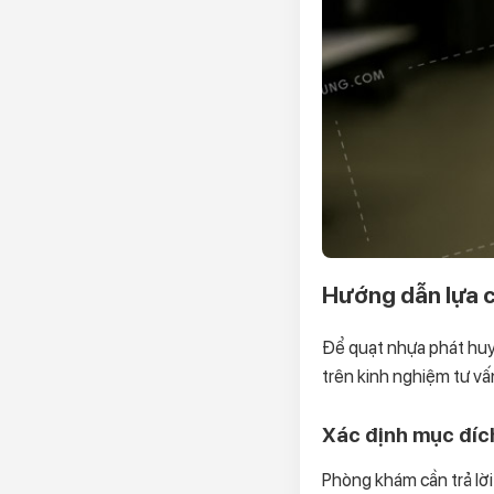
Hướng dẫn lựa 
Để quạt nhựa phát huy 
trên kinh nghiệm tư vấ
Xác định mục đíc
Phòng khám cần trả lờ