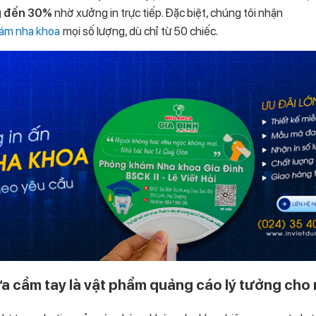
ng đến 30%
nhờ xưởng in trực tiếp. Đặc biệt, chúng tôi nhận
hám nha khoa
mọi số lượng, dù chỉ từ 50 chiếc.
ựa cầm tay là vật phẩm quảng cáo lý tưởng cho