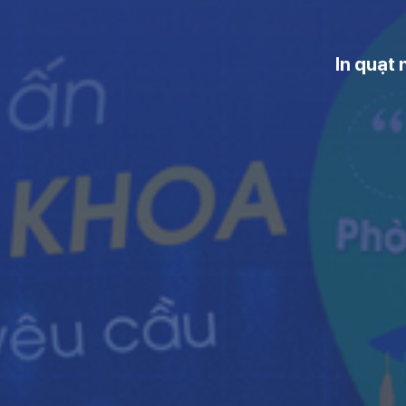
In quạt 