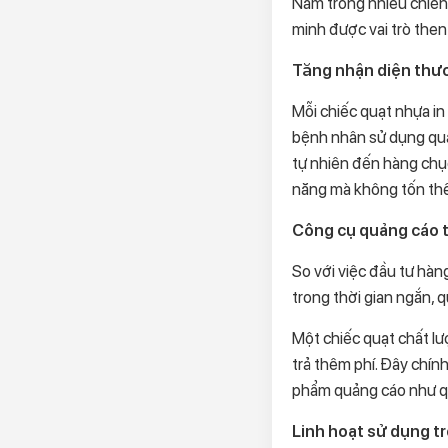
Nằm trong nhiều chiến
minh được vai trò then
Tăng nhận diện thư
Mỗi chiếc quạt nhựa in 
bệnh nhân sử dụng quạ
tự nhiên đến hàng chục
năng mà không tốn thê
Công cụ quảng cáo ti
So với việc đầu tư hà
trong thời gian ngắn, qu
Một chiếc quạt chất lư
trả thêm phí. Đây chí
phẩm quảng cáo như q
Linh hoạt sử dụng t