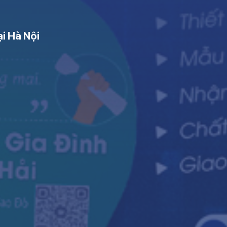
ại Hà Nội