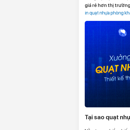
giá rẻ hơn thị trườ
in quạt nhựa phòng k
Tại sao quạt nh