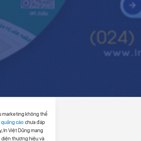
cụ marketing không thể
a quảng cáo
chưa đáp
y, In Việt Dũng mang
 diện thương hiệu và