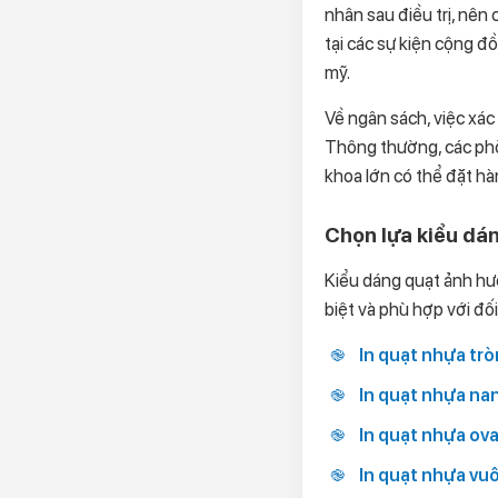
nhân sau điều trị, nên
tại các sự kiện cộng đ
mỹ.
Về ngân sách, việc xác
Thông thường, các phò
khoa lớn có thể đặt hàn
Chọn lựa kiểu dá
Kiểu dáng quạt ảnh hư
biệt và phù hợp với đ
In quạt nhựa trò
In quạt nhựa na
In quạt nhựa ova
In quạt nhựa vu