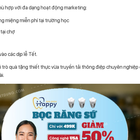
ù hợp với đa dạng hoạt động marketing:
g miệng miễn phí tại trường học
tại chợ
ào các dịp lễ Tết.
 trò quà tặng thiết thực vừa truyền tải thông điệp chuyên nghiệp
i.