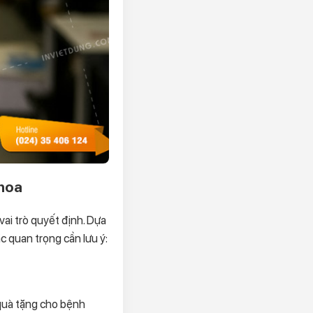
khoa
ai trò quyết định. Dựa
 quan trọng cần lưu ý:
quà tặng cho bệnh