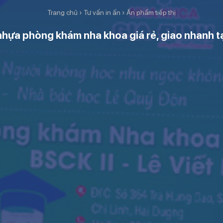
Trang chủ
›
Tư vấn in ấn
›
Ấn phẩm tiếp thị
nhựa phòng khám nha khoa giá rẻ, giao nhanh t