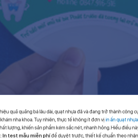
 hiệu quả quảng bá lâu dài, quạt nhựa đã và đang trở thành công 
khám nha khoa. Tuy nhiên, thực tế không ít đơn vị
in ấn quạt nhự
hất lượng, khiến sản phẩm kém sắc nét, nhanh hỏng. Hiểu điều nà
t:
In test mẫu miễn phí
để duyệt trước, thiết kế chuẩn theo nhận