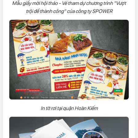
Mẫu giấy mời hội thảo - Vé tham dự chương trình "Vượt
trội để thành công" của công ty SPOWER
In tờ rơi tại quận Hoàn Kiếm