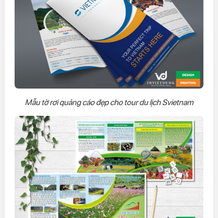
Mẫu tờ rơi quảng cáo đẹp cho tour du lịch Svietnam