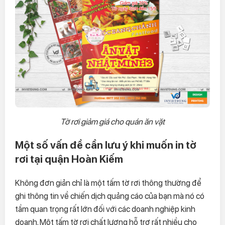
Tờ rơi giảm giá cho quán ăn vặt
Một số vấn đề cần lưu ý khi muốn in tờ
rơi tại quận Hoàn Kiếm
Không đơn giản chỉ là một tấm tờ rơi thông thường để
ghi thông tin về chiến dịch quảng cáo của bạn mà nó có
tầm quan trọng rất lớn đối với các doanh nghiệp kinh
doanh. Một tấm tờ rơi chất lượng hỗ trợ rất nhiều cho