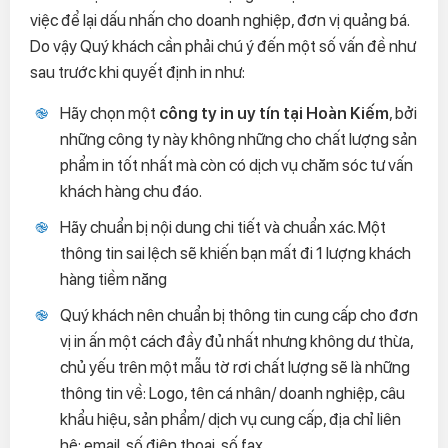
việc để lại dấu nhấn cho doanh nghiệp, đơn vị quảng bá.
Do vậy Quý khách cần phải chú ý đến một số vấn đề như
sau trước khi quyết định in như:
Hãy chọn một
công ty in uy tín tại Hoàn Kiếm
, bởi
những công ty này không những cho chất lượng sản
phẩm in tốt nhất mà còn có dịch vụ chăm sóc tư vấn
khách hàng chu đáo.
Hãy chuẩn bị nội dung chi tiết và chuẩn xác. Một
thông tin sai lệch sẽ khiến bạn mất đi 1 lượng khách
hàng tiềm năng
Quý khách nên chuẩn bị thông tin cung cấp cho đơn
vị in ấn một cách đầy đủ nhất nhưng không dư thừa,
chủ yếu trên một mẫu tờ rơi chất lượng sẽ là những
thông tin về: Logo, tên cá nhân/ doanh nghiệp, câu
khẩu hiệu, sản phẩm/ dịch vụ cung cấp, địa chỉ liên
hệ: email, số điện thoại, số fax...