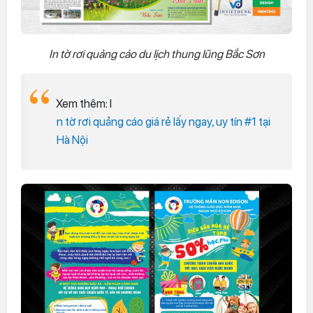
In tờ rơi quảng cáo du lịch thung lũng Bắc Sơn
Xem thêm: I
n tờ rơi quảng cáo giá rẻ lấy ngay, uy tín #1 tại
Hà Nội