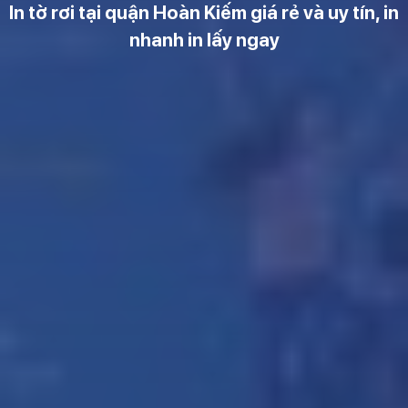
In tờ rơi tại quận Hoàn Kiếm giá rẻ và uy tín, in
nhanh in lấy ngay