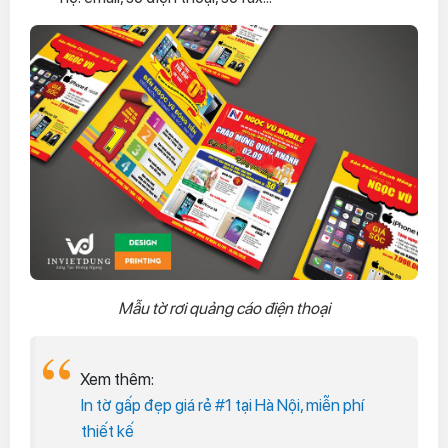
Mẫu tờ rơi quảng cáo điện thoại
Xem thêm:
In tờ gấp đẹp giá rẻ #1 tại Hà Nội, miễn phí
thiết kế