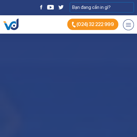
(024) 32 222 999