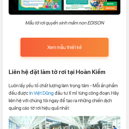
Mẫu tờ rơi quyển sinh mầm non EDISON
Xem mẫu thiết kế
Liên hệ đặt làm tờ rơi tại Hoàn Kiếm
Luôn lấy yếu tố chất lượng làm trọng tâm - Mỗi ấn phẩm
đều được
In Việt Dũng
đầu tư tỉ mỉ từng công đoạn. Hãy
liên hệ với chúng tôi ngay để tạo ra những chiến dịch
quảng cáo tờ rơi hiệu quả nhất: