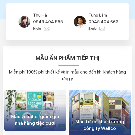
Thu Hà
Tùng Lâm
0949.404.555
0945.404.666
MẪU ẤN PHẨM TIẾP THỊ
Miễn phí 100% phí thiết kế và in mẫu cho đến khi khách hàng
ưng ý
Mẫu voucher giảm giá
Mẫu tờ rơi khai trương
nhà hàng tiệc cưới
công ty Wallco