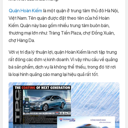
Quận Hoàn Kiếm
là một quận ở trung tâm thủ đô Hà Nội,
Việt Nam. Tên quận được đặt theo tên của hồ Hoàn
Kiếm. Quận này bao gồm nhiều trung tâm buôn bán,
thương mại lớn như: Tràng Tiền Plaza, chợ Đồng Xuân,
chợ Hàng Da.
Với vị trí địa lý thuận lợi, quận Hoàn Kiếm là nơi tập trung
rất đông các đơn vị kinh doanh. Vì vậy nhu cầu về quảng
bá sản phẩm, dịch vụ là không thể thiếu, trong đó tờ rơi
là loại hình quảng cáo mang lại hiệu quả rất tốt.