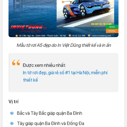
Mẫu tờ rơi A5 đẹp do In Việt Dũng thiết kế và in ấn
Được xem nhiều nhất:
In tờ rơi đẹp, giá rẻ số #1 tại Hà Nội, miễn phí
thiết kế
Vị trí
Bắc và Tây Bắc giáp quận Ba Đình
Tây giáp quận Ba Đình và Đống Đa