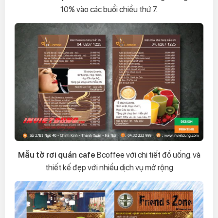
10% vào các buổi chiều thứ 7.
Mẫu tờ rơi quán cafe
Bcoffee với chi tiết đồ uống. và
thiết kế đẹp với nhiều dịch vụ mở rộng