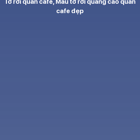
Tờ rơi quán cafe, Mẫu tờ rơi quảng cáo quán
cafe đẹp