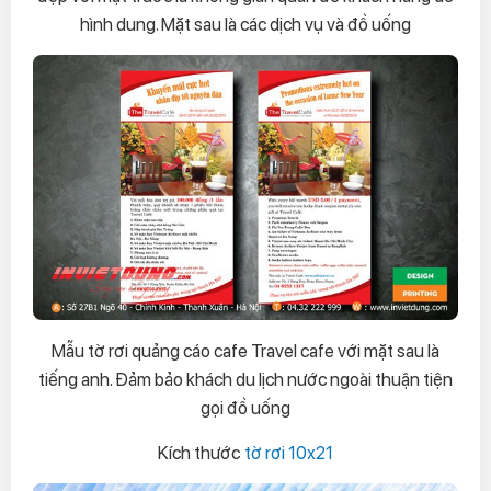
hình dung. Mặt sau là các dịch vụ và đồ uống
Mẫu tờ rơi quảng cáo cafe Travel cafe với mặt sau là
tiếng anh. Đảm bảo khách du lịch nước ngoài thuận tiện
gọi đồ uống
Kích thước
tờ rơi 10x21