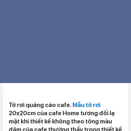
Tờ rơi quảng cáo cafe.
Mẫu tờ rơi
20x20cm của cafe Home tương đối lạ
mặt khi thiết kế không theo tông màu
đậm của cafe thường thấy trong thiết kế