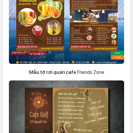
Mẫu tờ rơi quán cafe
Friends Zone