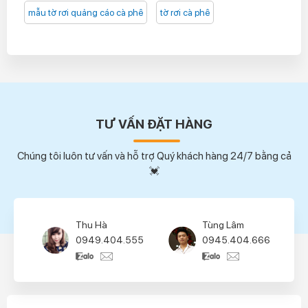
mẫu tờ rơi quảng cáo cà phê
tờ rơi cà phê
TƯ VẤN ĐẶT HÀNG
Chúng tôi luôn tư vấn và hỗ trợ Quý khách hàng 24/7 bằng cả
💓
Thu Hà
Tùng Lâm
0949.404.555
0945.404.666