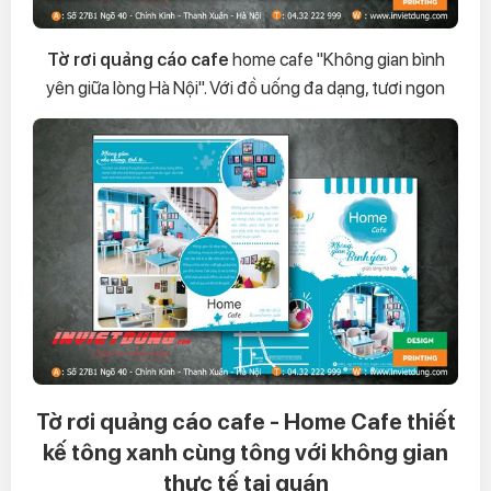
Tờ rơi quảng cáo cafe
home cafe "Không gian bình
yên giữa lòng Hà Nội". Với đồ uống đa dạng, tươi ngon
Tờ rơi quảng cáo cafe - Home Cafe thiết
kế tông xanh cùng tông với không gian
thực tế tại quán