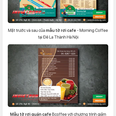
Mặt trước và sau của
mẫu tờ rơi cafe
- Morning Coffee
tại Đê La Thành Hà Nội
Mẫu tờ rơi quán cafe
Bcoffee với chương trình giảm