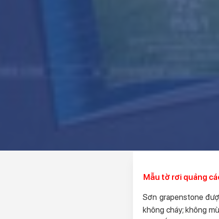
Mẫu tờ rơi quảng c
Sơn grapenstone được
không cháy; không mùi