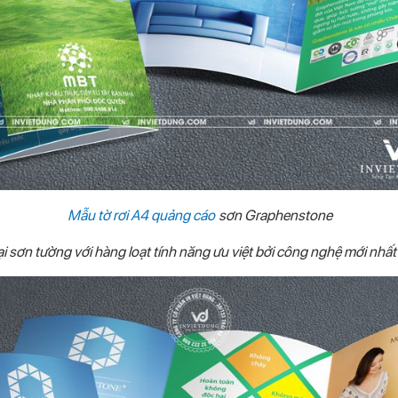
Mẫu tờ rơi A4 quảng cáo
sơn Graphenstone
ại sơn tường với hàng loạt tính năng ưu việt bởi công nghệ mới nhất