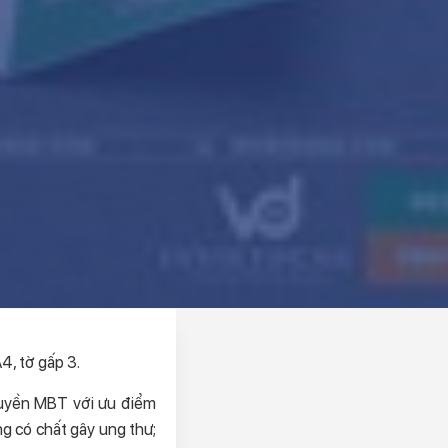
A4, tờ gấp 3.
quyền MBT với ưu điểm
g có chất gây ung thư;