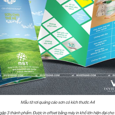
Mẫu tờ rơi quảng cáo sơn có kích thước A4
 gập 3 thành phẩm. Được in offset bằng máy in khổ lớn hiện đại cho