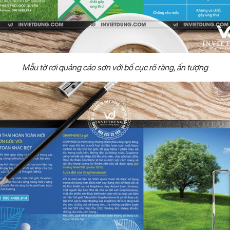
Mẫu tờ rơi quảng cáo sơn với bố cục rõ ràng, ấn tượng