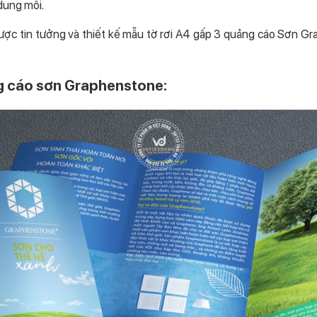
dung môi.
được tin tưởng và thiết kế mẫu tờ rơi A4 gấp 3 quảng cáo Sơn G
g cáo sơn Graphenstone: