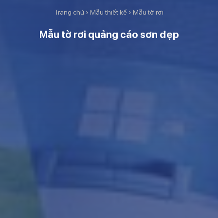
Trang chủ
›
Mẫu thiết kế
›
Mẫu tờ rơi
Mẫu tờ rơi quảng cáo sơn đẹp