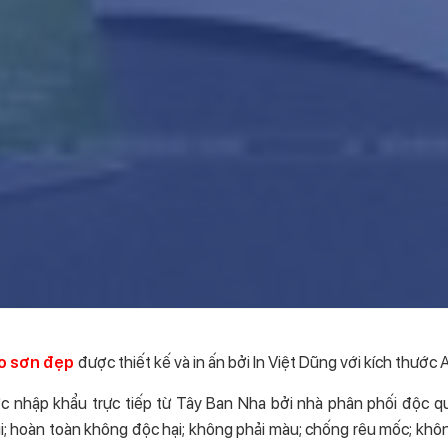
áo sơn đẹp
được thiết kế và in ấn bởi In Việt Dũng với kích thước 
 nhập khẩu trực tiếp từ Tây Ban Nha bởi nhà phân phối độc 
; hoàn toàn không độc hại; không phải màu; chống rêu mốc; khôn