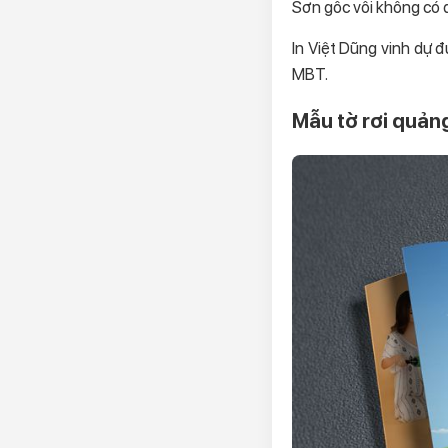
Sơn gốc vôi không có 
In Việt Dũng vinh dự 
MBT.
Mẫu tờ rơi quản