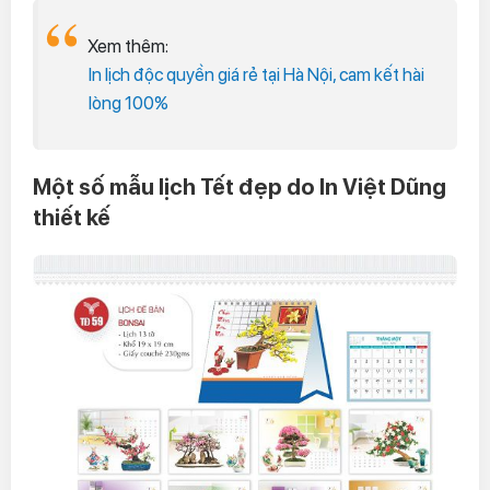
Xem thêm:
In lịch độc quyền giá rẻ tại Hà Nội, cam kết hài
lòng 100%
Một số mẫu lịch Tết đẹp do In Việt Dũng
thiết kế