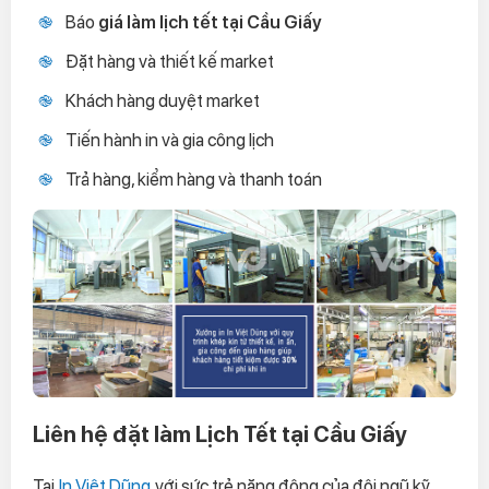
Báo
giá làm lịch tết tại Cầu Giấy
Đặt hàng và thiết kế market
Khách hàng duyệt market
Tiến hành in và gia công lịch
Trả hàng, kiểm hàng và thanh toán
Liên hệ đặt làm Lịch Tết tại Cầu Giấy
Tại
In Việt Dũng
với sức trẻ năng động của đội ngũ kỹ