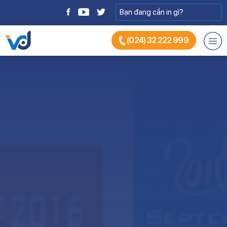
(024) 32 222 999