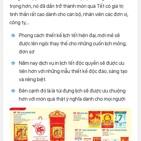
trọng hơn, nó đã dần trở thành món quà Tết có giá trị
tinh thần rất cao dành cho cán bộ, nhân viên các đơn vị,
công ty,...
Phong cách thiết kế lịch tết hiện đại, mới mẻ sẽ
được lên ngôi thay thế cho những cuốn lịch mỏng,
đơn sơ
Năm nay dịch vụ in lịch tết độc quyền sẽ được ưu
tiên hơn với những mẫu thiết kế độc đáo, sáng tạo
và riêng biệt.
Bên cạnh đó là là túi đựng lịch sẽ được ưu chuộng
hơn với món quà thật ý nghĩa dành cho mọi người