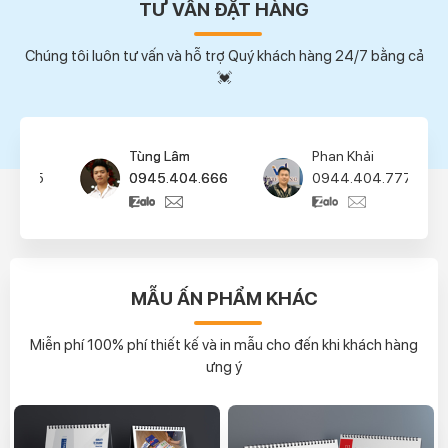
TƯ VẤN ĐẶT HÀNG
Chúng tôi luôn tư vấn và hỗ trợ Quý khách hàng 24/7 bằng cả
💓
Tùng Lâm
Phan Khải
0945.404.666
0944.404.777
MẪU ẤN PHẨM KHÁC
Miễn phí 100% phí thiết kế và in mẫu cho đến khi khách hàng
ưng ý