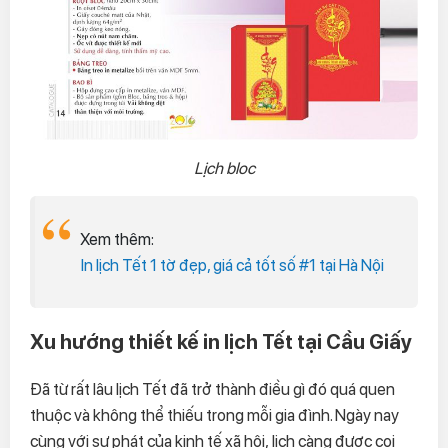
Lịch bloc
Xem thêm:
In lịch Tết 1 tờ đẹp, giá cả tốt số #1 tại Hà Nội
Xu hướng thiết kế in lịch Tết tại Cầu Giấy
Đã từ rất lâu lịch Tết đã trở thành điều gì đó quá quen
thuộc và không thể thiếu trong mỗi gia đình. Ngày nay
cùng với sự phát của kinh tế xã hội, lịch càng được coi