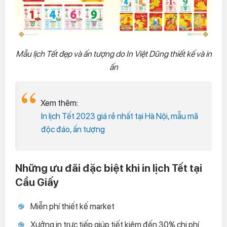
Mẫu lịch Tết đẹp và ấn tượng do In Việt Dũng thiết kế và in
ấn
Xem thêm:
In lịch Tết 2023 giá rẻ nhất tại Hà Nội, mẫu mã
độc đáo, ấn tượng
Những ưu đãi đặc biệt khi in lịch Tết tại
Cầu Giấy
Miễn phí thiết kế market
Xưởng in trực tiếp giúp tiết kiệm đến 30% chi phí