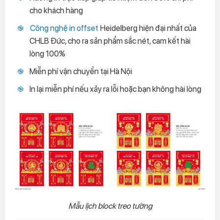
cho khách hàng
Công nghệ in offset
Heidelberg hiện đại nhất của
CHLB Đức, cho ra sản phẩm sắc nét, cam kết hài
lòng 100%
Miễn phí vận chuyển tại Hà Nội
In lại miễn phí nếu xảy ra lỗi hoặc bạn không hài lòng
Mẫu lịch block treo tường