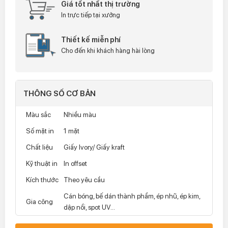
Giá tốt nhất thị trường
In trực tiếp tại xưởng
Thiết kế miễn phí
Cho đến khi khách hàng hài lòng
THÔNG SỐ CƠ BẢN
Màu sắc
Nhiều màu
Số mặt in
1 mặt
Chất liệu
Giấy Ivory/ Giấy kraft
Kỹ thuật in
In offset
Kích thước
Theo yêu cầu
Cán bóng, bế dán thành phẩm, ép nhũ, ép kim,
Gia công
dập nổi, spot UV...