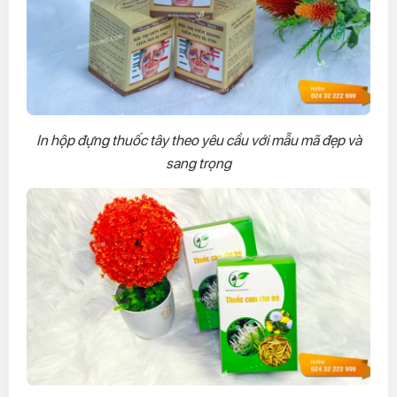
In hộp đựng thuốc tây theo yêu cầu với mẫu mã đẹp và
sang trọng