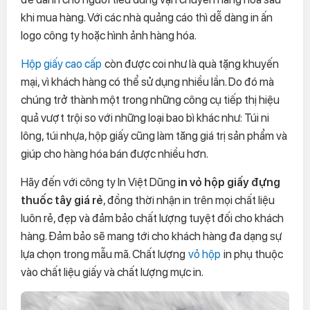
khi mua hàng. Với các nhà quảng cáo thì dễ dàng in ấn
logo công ty hoặc hình ảnh hàng hóa.
Hộp giấy cao cấp
còn được coi như là quà tặng khuyến
mại, vì khách hàng có thể sử dụng nhiều lần. Do đó mà
chúng trở thành một trong những công cụ tiếp thị hiệu
quả vượt trội so với những loại bao bì khác như: Túi ni
lông, túi nhựa, hộp giấy cũng làm tăng giá trị sản phẩm và
giúp cho hàng hóa bán được nhiều hơn.
Hãy đến với công ty In Việt Dũng
in vỏ hộp giấy
đựng
thuốc tây giá rẻ
, đồng thời nhận in trên mọi chất liệu
luôn rẻ, đẹp và đảm bảo chất lượng tuyệt đối cho khách
hàng. Đảm bảo sẽ mang tới cho khách hàng đa dạng sự
lựa chọn trong mẫu mã. Chất lượng
vỏ hộp
in phụ thuộc
vào chất liệu giấy và chất lượng mực in.