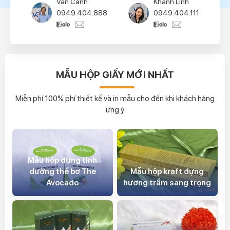
Văn Cảnh
Khánh Linh
0949.404.888
0949.404.111
MẪU HỘP GIẤY MỚI NHẤT
Miễn phí 100% phí thiết kế và in mẫu cho đến khi khách hàng
ưng ý
Mẫu hộp đựng tinh
dưỡng thể bơ The
Mẫu hộp kraft đựng
Avocado
hương trầm sang trọng