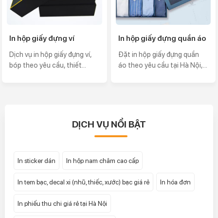
In hộp giấy đựng ví
In hộp giấy đựng quần áo
Dịch vụ in hộp giấy đựng ví,
Đặt in hộp giấy đựng quần
bóp theo yêu cầu, thiết...
áo theo yêu cầu tại Hà Nội,...
DỊCH VỤ NỔI BẬT
In sticker dán
In hộp nam châm cao cấp
In tem bạc, decal xi (nhũ, thiếc, xước) bạc giá rẻ
In hóa đơn
In phiếu thu chi giá rẻ tại Hà Nội