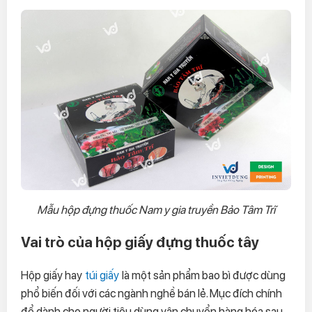
Mẫu hộp đựng thuốc Nam y gia truyền Bảo Tâm Trĩ
Vai trò của hộp giấy đựng thuốc tây
Hộp giấy hay
túi giấy
là một sản phẩm bao bì được dùng
phổ biến đối với các ngành nghề bán lẻ. Mục đích chính
để dành cho người tiêu dùng vận chuyển hàng hóa sau