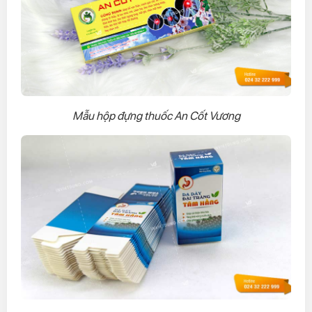
Mẫu hộp đựng thuốc An Cốt Vương