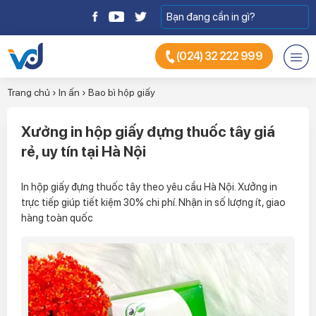
(024) 32 222 999
Trang chủ
›
In ấn
›
Bao bì hộp giấy
Xưởng in hộp giấy đựng thuốc tây giá
rẻ, uy tín tại Hà Nội
In hộp giấy đựng thuốc tây theo yêu cầu Hà Nội. Xưởng in
trực tiếp giúp tiết kiệm 30% chi phí. Nhận in số lượng ít, giao
hàng toàn quốc