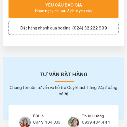
YÊU CẦU BÁO GIÁ
Nhận ngay chỉ sau 3 phút yêu cầu
Đặt hàng nhanh qua hotline:
(024) 32 222 999
TƯ VẤN ĐẶT HÀNG
Chúng tôi luôn tư vấn và hỗ trợ Quý khách hàng 24/7 bằng
cả 💓
Bùi Lệ
Thúy Hường
0949.404.333
0939.404.444