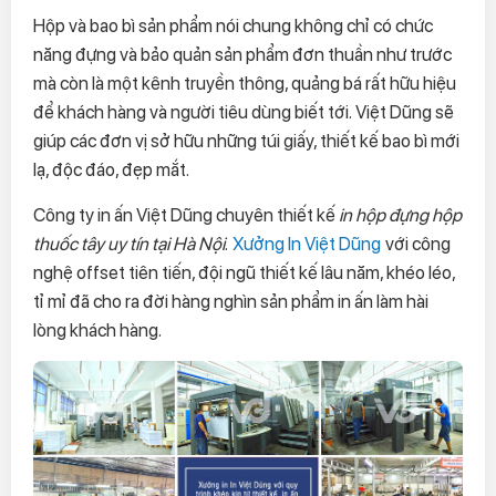
Hộp và bao bì sản phẩm nói chung không chỉ có chức
năng đựng và bảo quản sản phẩm đơn thuần như trước
mà còn là một kênh truyền thông, quảng bá rất hữu hiệu
để khách hàng và người tiêu dùng biết tới. Việt Dũng sẽ
giúp các đơn vị sở hữu những túi giấy, thiết kế bao bì mới
lạ, độc đáo, đẹp mắt.
Công ty in ấn Việt Dũng chuyên thiết kế
in hộp đựng hộp
thuốc tây uy tín tại Hà Nội
.
Xưởng In Việt Dũng
với công
nghệ offset tiên tiến, đội ngũ thiết kế lâu năm, khéo léo,
tỉ mỉ đã cho ra đời hàng nghìn sản phẩm in ấn làm hài
lòng khách hàng.