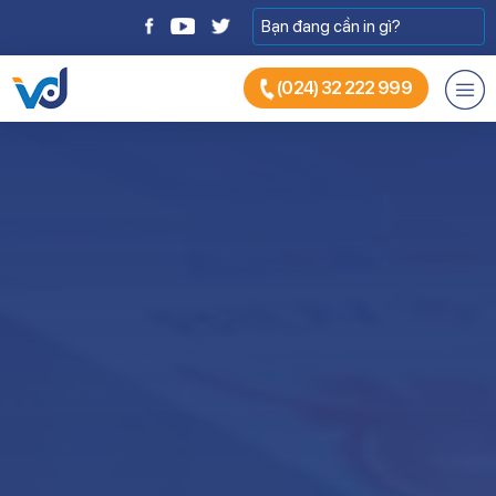
(024) 32 222 999