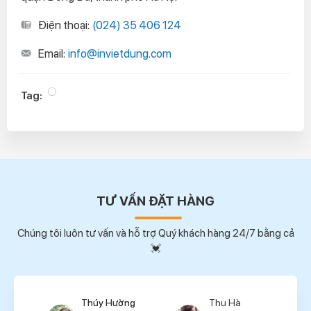
Điện thoại:
(024) 35 406 124
Email:
info@invietdung.com
Tag:
TƯ VẤN ĐẶT HÀNG
Chúng tôi luôn tư vấn và hỗ trợ Quý khách hàng 24/7 bằng cả
💓
Thúy Hường
Thu Hà