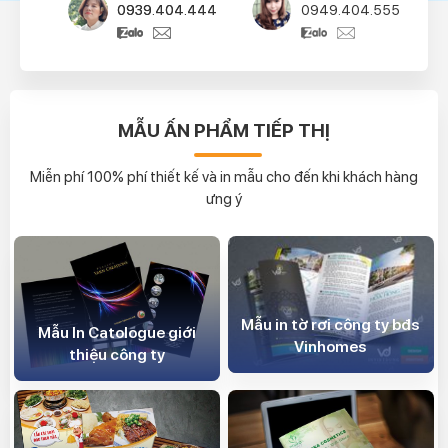
0939.404.444
0949.404.555
MẪU ẤN PHẨM TIẾP THỊ
Miễn phí 100% phí thiết kế và in mẫu cho đến khi khách hàng
ưng ý
Mẫu in tờ rơi công ty bđs
Mẫu In Catologue giới
Vinhomes
thiệu công ty