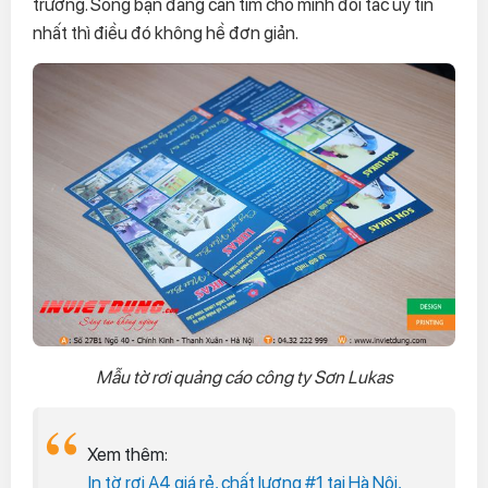
trường. Song bạn đang cần tìm cho mình đối tác uy tín
nhất thì điều đó không hề đơn giản.
Mẫu tờ rơi quảng cáo công ty Sơn Lukas
Xem thêm:
In tờ rơi A4 giá rẻ, chất lượng #1 tại Hà Nội,