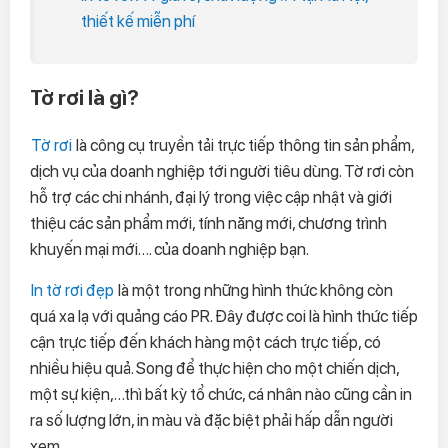
thiết kế miễn phí
Tờ rơi là gì?
Tờ rơi
là công cụ truyền tải trực tiếp thông tin sản phẩm,
dịch vụ của doanh nghiệp tới người tiêu dùng. Tờ rơi còn
hỗ trợ các chi nhánh, đại lý trong việc cập nhật và giới
thiệu các sản phẩm mới, tính năng mới, chương trình
khuyến mại mới…. của doanh nghiệp bạn.
In tờ rơi đẹp
là một trong những hình thức không còn
quá xa lạ với quảng cáo PR. Đây được coi là hình thức tiếp
cận trực tiếp đến khách hàng một cách trực tiếp, có
nhiều hiệu quả. Song để thực hiện cho một chiến dịch,
một sự kiện,…thì bất kỳ tổ chức, cá nhân nào cũng cần in
ra số lượng lớn, in màu và đặc biệt phải hấp dẫn người
xem.