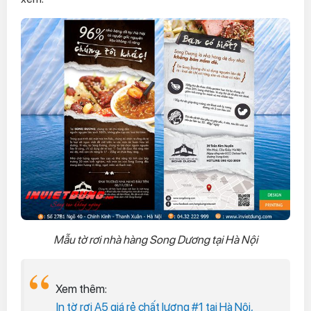
Mẫu tờ rơi nhà hàng Song Dương tại Hà Nội
Xem thêm:
In tờ rơi A5 giá rẻ chất lượng #1 tại Hà Nội,