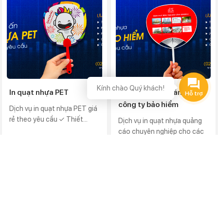
Kính chào Quý khách!
In quạt nhựa PET
In quạt nhựa quảng cáo
công ty bảo hiểm
Dịch vụ in quạt nhựa PET giá
rẻ theo yêu cầu ✓ Thiết...
Dịch vụ in quạt nhựa quảng
cáo chuyên nghiệp cho các
công...