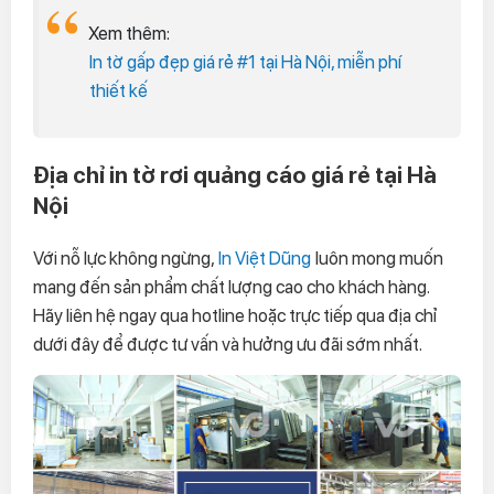
Xem thêm:
In tờ gấp đẹp giá rẻ #1 tại Hà Nội, miễn phí
thiết kế
Địa chỉ in tờ rơi quảng cáo giá rẻ tại Hà
Nội
Với nỗ lực không ngừng,
In Việt Dũng
luôn mong muốn
mang đến sản phẩm chất lượng cao cho khách hàng.
Hãy liên hệ ngay qua hotline hoặc trực tiếp qua địa chỉ
dưới đây để được tư vấn và hưởng ưu đãi sớm nhất.