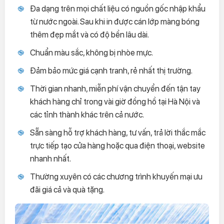
Đa dạng trên mọi chất liệu có nguồn gốc nhập khẩu
từ nước ngoài. Sau khi in được cán lớp màng bóng
thêm đẹp mắt và có độ bền lâu dài.
Chuẩn màu sắc, không bị nhòe mực.
Đảm bảo mức giá cạnh tranh, rẻ nhất thị trường.
Thời gian nhanh, miễn phí vận chuyển đến tận tay
khách hàng chỉ trong vài giờ đồng hồ tại Hà Nội và
các tỉnh thành khác trên cả nước.
Sẵn sàng hỗ trợ khách hàng, tư vấn, trả lời thắc mắc
trực tiếp tạo cửa hàng hoặc qua điện thoại, website
nhanh nhất.
Thường xuyên có các chương trình khuyến mại ưu
đãi giá cả và quà tặng.