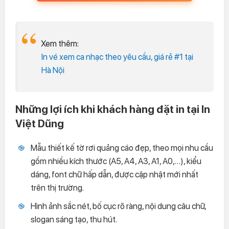
Xem thêm:
In vé xem ca nhạc theo yêu cầu, giá rẻ #1 tại
Hà Nội
Những lợi ích khi khách hàng đặt in tại In
Việt Dũng
Mẫu thiết kế tờ rơi quảng cáo đẹp, theo mọi nhu cầu
gồm nhiều kích thước (A5, A4, A3, A1, A0,…), kiểu
dáng, font chữ hấp dẫn, được cập nhật mới nhất
trên thị trường.
Hình ảnh sắc nét, bố cục rõ ràng, nội dung câu chữ,
slogan sáng tạo, thu hút.