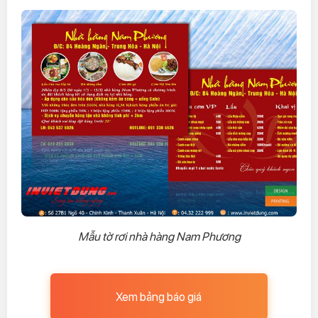
Mẫu tờ rơi nhà hàng Nam Phương
Xem bảng báo giá