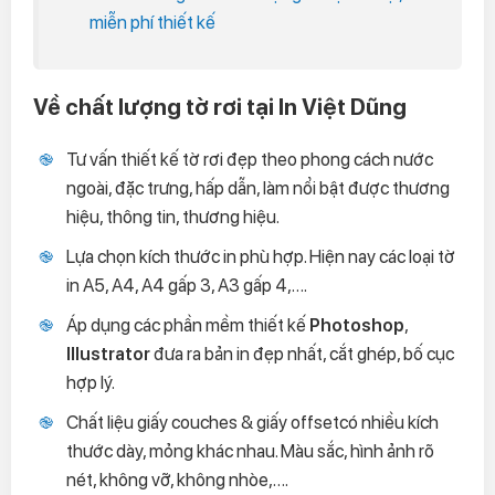
miễn phí thiết kế
Về chất lượng tờ rơi tại In Việt Dũng
Tư vấn thiết kế tờ rơi đẹp theo phong cách nước
ngoài, đặc trưng, hấp dẫn, làm nổi bật được thương
hiệu, thông tin, thương hiệu.
Lựa chọn kích thước in phù hợp. Hiện nay các loại tờ
in A5, A4, A4 gấp 3, A3 gấp 4,….
Áp dụng các phần mềm thiết kế
Photoshop
,
Illustrator
đưa ra bản in đẹp nhất, cắt ghép, bố cục
hợp lý.
Chất liệu giấy couches & giấy offsetcó nhiều kích
thước dày, mỏng khác nhau. Màu sắc, hình ảnh rõ
nét, không vỡ, không nhòe,….