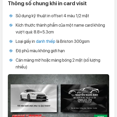
Thông số chung khi in card visit
Sử dụng kỹ thuật in offset 4 màu 1/2 mặt
Kích thước thành phẩm của một name card không
vượt quá: 8.8×5.3cm
Loại giấy in
danh thiếp
là Briston 300gsm
Độ phủ màu không giới hạn
Cán màng mờ hoặc màng bóng 2 mặt (số lượng
nhiều)