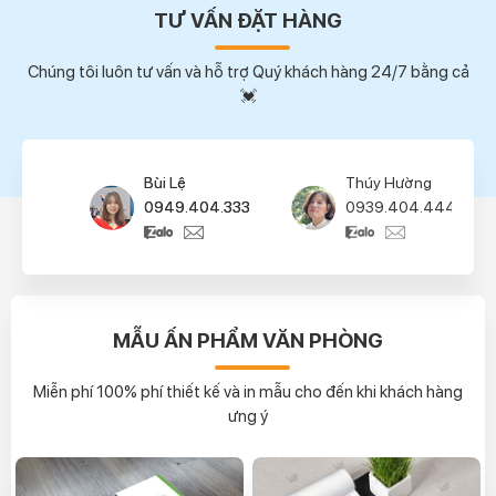
TƯ VẤN ĐẶT HÀNG
Chúng tôi luôn tư vấn và hỗ trợ Quý khách hàng 24/7 bằng cả
💓
Bùi Lệ
Thúy Hường
0949.404.333
0939.404.444
MẪU ẤN PHẨM VĂN PHÒNG
Miễn phí 100% phí thiết kế và in mẫu cho đến khi khách hàng
ưng ý