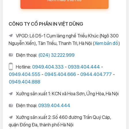
CÔNG TY CỔ PHẦN IN VIỆT DŨNG
VPGD: Lô D5-1 Cụm làng nghề Triều Khúc (Ngõ 300
Nguyễn Xiển), Tân Triều, Thanh Trì, Hà Nội (
Xem bản đồ
)
Điện thoại:
(024) 32.222.999
Hotline:
0949.404.333
-
0939.404.444
-
0949.404.555
-
0945.404.666
-
0944.404.777
-
0949.404.888
Xưởng sản xuất 1: KCN xã Hoa Sơn, Ứng Hòa, Hà Nội
Điện thoại:
0939.404.444
Xưởng sản xuất 2: Số 460 đường Trần Quý Cáp,
quận Đống Đa, thành phố Hà Nội