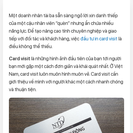
Một doanh nhân tài ba sẵn sàng ngỏ lời xin danh thiếp
của một cậu nhân viên “quèn” nhưng ẩn chứa nhiều
năng lực. Để tạo nâng cao tính chuyên nghiệp và giao
tiếp với đối tác và khách hàng, việc
đầu tư in card visit
là
điều không thể thiếu.
Card visit
là những hình ảnh đầu tiên của bạn tới người
bạn mới gặp một cách đơn giản và khái quát nhất. Ở Việt
Nam, card visit luôn muôn hình muôn vẻ. Card visit cần
giới thiệu về mình với người khác một cách nhanh chóng
và thuận tiện.