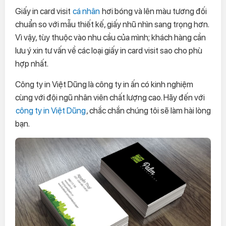
Giấy in card visit
cá nhân
hơi bóng và lên màu tương đối
chuẩn so với mẫu thiết kế, giấy nhũ nhìn sang trọng hơn.
Vì vậy, tùy thuộc vào nhu cầu của mình; khách hàng cần
lưu ý xin tư vấn về các loại giấy in card visit sao cho phù
hợp nhất.
Công ty in Việt Dũng là công ty in ấn có kinh nghiệm
cùng với đội ngũ nhân viên chất lượng cao. Hãy đến với
công ty in Việt Dũng
, chắc chắn chúng tôi sẽ làm hài lòng
bạn.