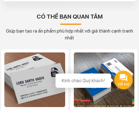
CÓ THỂ BẠN QUAN TÂM
Giúp bạn tạo ra ấn phẩm phù hợp nhất với giá thành cạnh tranh
nhất
Kính chào Quý khách!
Làm danh thiếp chất
In card visit cao cấp
lượng
In Việt Dũng chuyên cung
cấp dịch vụ in card visit cao
In Việt Dũng chuyên cung