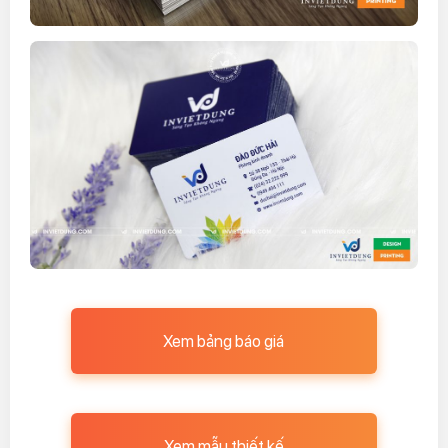
Xem bảng báo giá
Xem mẫu thiết kế