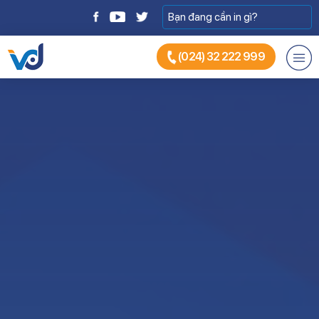
(024) 32 222 999