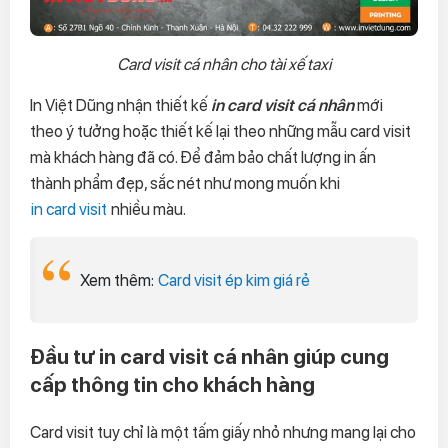
Card visit cá nhân cho tài xế taxi
In Việt Dũng nhận thiết kế
in card visit
cá nhân
mới
theo ý tưởng hoặc thiết kế lại theo những mẫu card visit
mà khách hàng đã có. Để đảm bảo chất lượng in ấn
thành phẩm đẹp, sắc nét như mong muốn khi
in card visit
nhiều màu.
Xem thêm:
Card visit ép kim giá rẻ
Đầu tư in card visit cá nhân
giúp cung
cấp thông tin cho khách hàng
Card visit tuy chỉ là một tấm giấy nhỏ nhưng mang lại cho