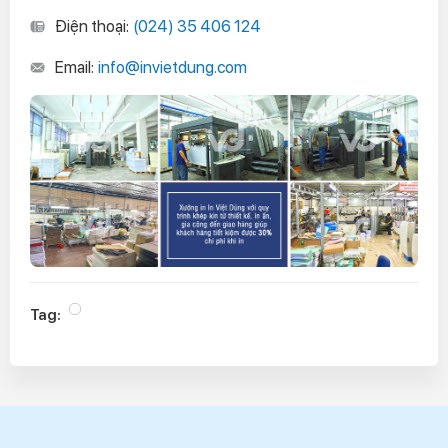
Điện thoại:
(024) 35 406 124
Email:
info@invietdung.com
Tag: