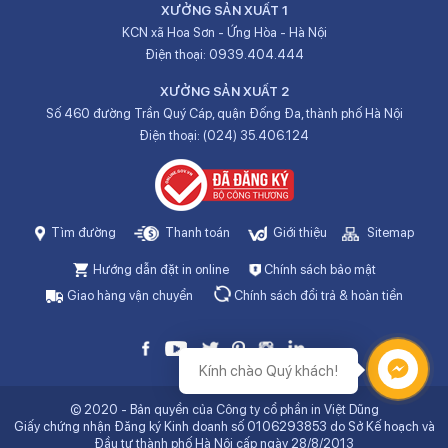
XƯỞNG SẢN XUẤT 1
KCN xã Hoa Sơn - Ứng Hòa - Hà Nội
Điện thoại:
0939.404.444
XƯỞNG SẢN XUẤT 2
Số 460 đường Trần Quý Cáp, quận Đống Đa, thành phố Hà Nội
Điện thoại:
(024) 35.406.124
Tìm đường
Thanh toán
Giới thiệu
Sitemap
Hướng dẫn đặt in online
Chính sách bảo mật
Giao hàng vận chuyển
Chính sách đổi trả & hoàn tiền
Kính chào Quý khách!
© 2020 - Bản quyền của Công ty cổ phần in Việt Dũng
Giấy chứng nhận Đăng ký Kinh doanh số 0106293853 do Sở Kế hoạch và
Đầu tư thành phố Hà Nội cấp ngày 28/8/2013