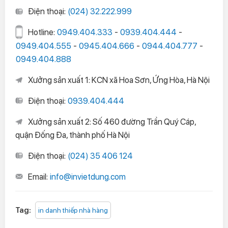
Điện thoại:
(024) 32.222.999
Hotline:
0949.404.333
-
0939.404.444
-
0949.404.555
-
0945.404.666
-
0944.404.777
-
0949.404.888
Xưởng sản xuất 1: KCN xã Hoa Sơn, Ứng Hòa, Hà Nội
Điện thoại:
0939.404.444
Xưởng sản xuất 2: Số 460 đường Trần Quý Cáp,
quận Đống Đa, thành phố Hà Nội
Điện thoại:
(024) 35 406 124
Email:
info@invietdung.com
Tag:
in danh thiếp nhà hàng