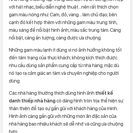
với hát nhạc, biểu diễn nghệ thuật…nên rất thích chọn
gam màu nóng như: Cam, đỏ, vàng… làm chủ đạo; bên
cạnh đó kết hợp thêm với những gam màu trung tính,
màu sáng để nổi bật hình ảnh, màu sắc trung tâm. Càng
nổi bật, càng ấn tượng, càng được ưa chuộng.
Những gam màu lạnh ít dùng vì nó ảnh hưởng không tốt
đến tâm trạng của thực khách; không kích thích được
nhu cầu dùng sản phẩm cung cấp từ nhà hàng; mặc dù
nó tạo ra cảm giác an tâm và chuyên nghiệp cho người
dùng.
Các nhà hàng thường thích dùng hình ảnh
thiết kế
danh thiếp nhà hàng
có dàng hình tròn trịa thể hiện sự
thân thiện để tạo sự gần gũi với khách hàng của mình.
Hình ảnh càng gần gũi với những món ăn đặc sản của
nhà hàng bao nhiêu khách sẽ dễ nhớ và cũng ưa chuộng
hơn.