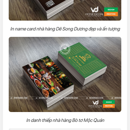
In name card nhà hàng Dê Song Dương đẹp và ấn tượng
In danh thiếp nhà hàng Bò tơ Mộc Quán