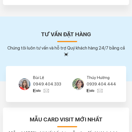
TƯ VẤN ĐẶT HÀNG
Chúng tôi luôn tư vấn và hỗ trợ Quý khách hàng 24/7 bằng cả
💓
Bùi Lệ
Thúy Hường
0949.404.333
0939.404.444
MẪU CARD VISIT MỚI NHẤT