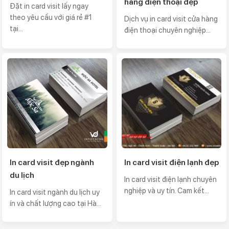
hàng điện thoại đẹp
Đặt in card visit lấy ngay
theo yêu cầu với giá rẻ #1
Dịch vụ in card visit cửa hàng
tại...
điện thoại chuyên nghiệp...
In card visit đẹp ngành
In card visit điện lạnh đẹp
du lịch
In card visit điện lạnh chuyên
nghiệp và uy tín. Cam kết...
In card visit ngành du lịch uy
ín và chất lượng cao tại Hà...