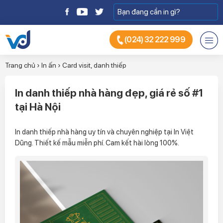
(024) 32 222 999
Trang chủ
›
In ấn
›
Card visit, danh thiếp
In danh thiếp nhà hàng đẹp, giá rẻ số #1
tại Hà Nội
In danh thiếp nhà hàng uy tín và chuyên nghiệp tại In Việt
Dũng. Thiết kế mẫu miễn phí. Cam kết hài lòng 100%.