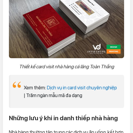
Thiết kế card visit nhà hàng cá lăng Toàn Thắng
Xem thêm:
Dịch vụ in card visit chuyên nghiệp
| Trăm ngàn mẫu mã đa dạng
Những lưu ý khi in danh thiếp nhà hàng
Nhà hàng thường tập trung các dịch vụ ăn uống, kết hợp