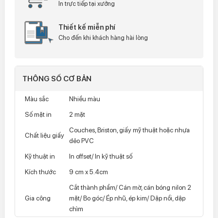
In trực tiếp tại xưởng
Thiết kế miễn phí
Cho đến khi khách hàng hài lòng
THÔNG SỐ CƠ BẢN
Màu sắc
Nhiều màu
Số mặt in
2 mặt
Couches, Briston, giấy mỹ thuật hoặc nhựa
Chất liệu giấy
dẻo PVC
Kỹ thuật in
In offset/ In kỹ thuật số
Kích thước
9 cm x 5.4cm
Cắt thành phẩm/ Cán mờ, cán bóng nilon 2
Gia công
mặt/ Bo góc/ Ép nhũ, ép kim/ Dập nổi, dập
chìm