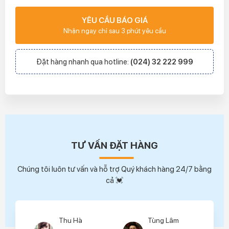
YÊU CẦU BÁO GIÁ
Nhận ngay chỉ sau 3 phút yêu cầu
Đặt hàng nhanh qua hotline:
(024) 32 222 999
TƯ VẤN ĐẶT HÀNG
Chúng tôi luôn tư vấn và hỗ trợ Quý khách hàng 24/7 bằng
cả 💓
Thu Hà
Tùng Lâm