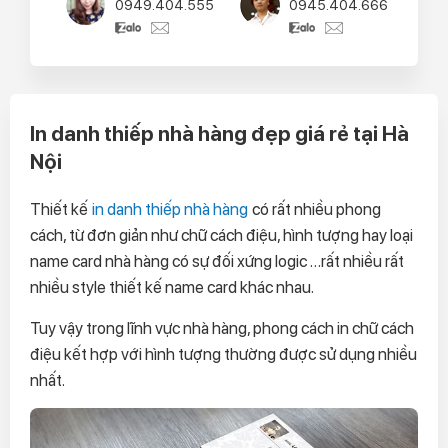
0949.404.555
0945.404.666
In danh thiếp nhà hàng đẹp giá rẻ tại Hà
Nội
Thiết kế
in danh thiếp nhà hàng
có rất nhiều phong
cách, từ đơn giản như chữ cách điệu, hình tượng hay loại
name card nhà hàng có sự đối xứng logic …rất nhiều rất
nhiều style thiết kế name card khác nhau.
Tuy vậy trong lĩnh vực nhà hàng, phong cách in chữ cách
điệu kết hợp với hình tượng thường được sử dụng nhiều
nhất.