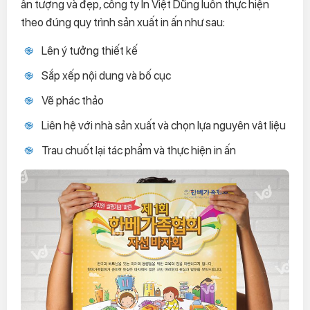
ấn tượng và đẹp, công ty In Việt Dũng luôn thực hiện
theo đúng quy trình sản xuất in ấn như sau:
Lên ý tưởng thiết kế
Sắp xếp nội dung và bố cục
Vẽ phác thảo
Liên hệ với nhà sản xuất và chọn lựa nguyên vât liệu
Trau chuốt lại tác phẩm và thực hiện in ấn