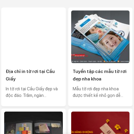
Địa chỉ in tờ rơi tại Cầu
Tuyển tập các mẫu tờ rơi
Giấy
đẹp nha khoa
In tờ rơi tại Cầu Giấy đẹp và
Mẫu tờ rơi đẹp nha khoa
độc đáo. Trăm, ngàn...
được thiết kế nhỏ gọn dễ...