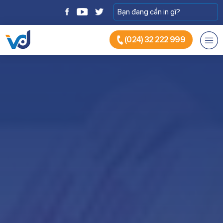
(024) 32 222 999