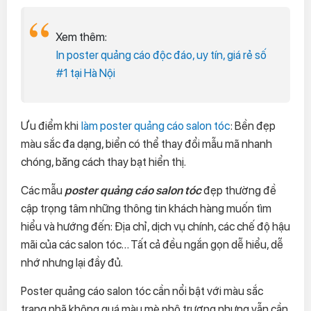
Xem thêm:
In poster quảng cáo độc đáo, uy tín, giá rẻ số
#1 tại Hà Nội
Ưu điểm khi
làm poster quảng cáo salon tóc
: Bền đẹp
màu sắc đa dạng, biển có thể thay đổi mẫu mã nhanh
chóng, băng cách thay bạt hiển thị.
Các mẫu
poster quảng cáo salon tóc
đẹp thường đề
cập trọng tâm những thông tin khách hàng muốn tìm
hiểu và hướng đến: Địa chỉ, dịch vụ chính, các chế độ hậu
mãi của các salon tóc… Tất cả đều ngắn gọn dễ hiểu, dễ
nhớ nhưng lại đầy đủ.
Poster quảng cáo salon tóc cần nổi bật với màu sắc
trang nhã không quá màu mè phô trương nhưng vẫn cần