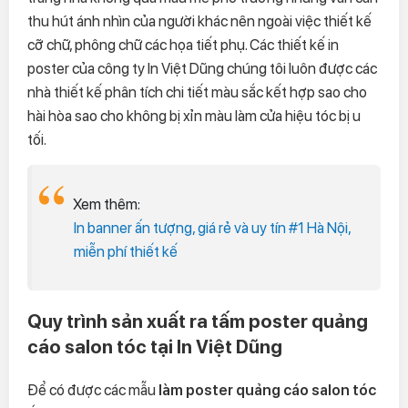
thu hút ánh nhìn của người khác nên ngoài việc thiết kế
cỡ chữ, phông chữ các họa tiết phụ. Các thiết kế in
poster của công ty In Việt Dũng chúng tôi luôn được các
nhà thiết kế phân tích chi tiết màu sắc kết hợp sao cho
hài hòa sao cho không bị xỉn màu làm cửa hiệu tóc bị u
tối.
Xem thêm:
In banner ấn tượng, giá rẻ và uy tín #1 Hà Nội,
miễn phí thiết kế
Quy trình sản xuất ra tấm poster quảng
cáo salon tóc tại In Việt Dũng
Để có được các mẫu
làm poster quảng cáo salon tóc