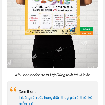
Mẫu poster đẹp do In Việt Dũng thiết kế và in ấn
Xem thêm:
In băng rôn cửa hàng điện thoại giá rẻ, thiết kế
miễn phí