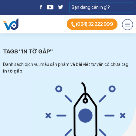
(024) 32 222 999
TAGS "IN TỜ GẤP"
Danh sách dịch vụ, mẫu sản phẩm và bài viết tư vấn có chứa tag:
in tờ gấp