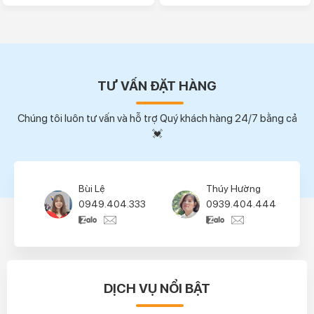
TƯ VẤN ĐẶT HÀNG
Chúng tôi luôn tư vấn và hỗ trợ Quý khách hàng 24/7 bằng cả
💓
Bùi Lệ
Thúy Hường
0949.404.333
0939.404.444
DỊCH VỤ NỔI BẬT