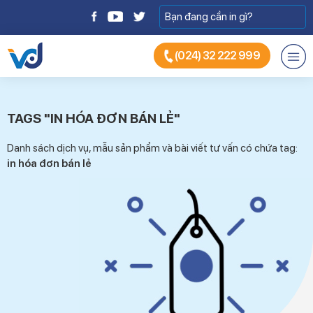
(024) 32 222 999
TAGS "IN HÓA ĐƠN BÁN LẺ"
Danh sách dịch vụ, mẫu sản phẩm và bài viết tư vấn có chứa tag:
in hóa đơn bán lẻ