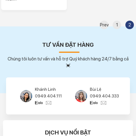
Prev
1
2
TƯ VẤN ĐẶT HÀNG
Chúng tôi luôn tư vấn và hỗ trợ Quý khách hàng 24/7 bằng cả
💓
Khánh Linh
Bùi Lệ
0949.404.111
0949.404.333
DỊCH VỤ NỔI BẬT