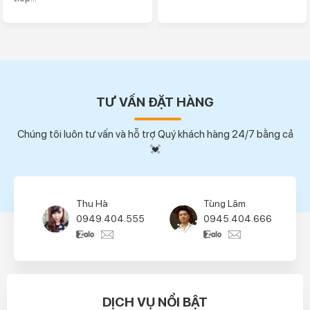
TƯ VẤN ĐẶT HÀNG
Chúng tôi luôn tư vấn và hỗ trợ Quý khách hàng 24/7 bằng cả
💓
Thu Hà
Tùng Lâm
0949.404.555
0945.404.666
DỊCH VỤ NỔI BẬT