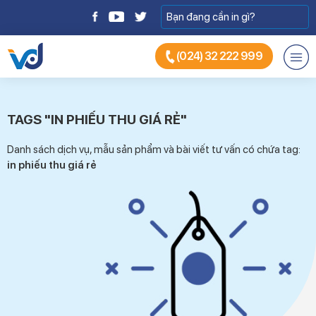
(024) 32 222 999
TAGS "IN PHIẾU THU GIÁ RẺ"
Danh sách dịch vụ, mẫu sản phẩm và bài viết tư vấn có chứa tag:
in phiếu thu giá rẻ