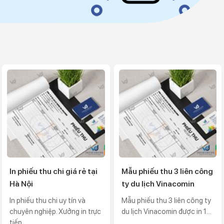
In phiếu thu chi giá rẻ tại
Mẫu phiếu thu 3 liên công
Hà Nội
ty du lịch Vinacomin
In phiếu thu chi uy tín và
Mẫu phiếu thu 3 liên công ty
chuyên nghiệp. Xưởng in trực
du lịch Vinacomin được in 1...
tiếp...