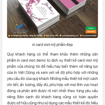
in card visit mỹ phẩm đẹp
Quý khách hàng có thể tham khảo thêm những sản
phẩm in card visit demo từ dịch vụ thiết kế card visit mỹ
phẩm của chúng tôi để hiểu hay biết thêm về năng lực
của In Việt Dũng và xem xét về độ phù hợp với những
yêu cầu đó của quý khách. Những mẫu thiết kế một cách
chi tiết, ấn tượng, đầy đủ, phù hợp với mọi lĩnh vực hoạt
động và phản ánh được rõ nét nhất theo từng yêu cầu
riêng. Bên cạnh đó khách hàng cũng có toàn quyền
được sở hữu cũng như sử dụng các mẫu thiết kế đó. Nếu