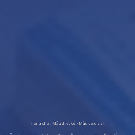
Trang chủ
›
Mẫu thiết kế
›
Mẫu card visit