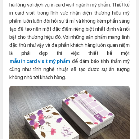
hài lòng với dịch vụ in card visit ngành mỹ phẩm. Thiết kế
in card visit trong lĩnh vực nhận diện thương hiệu mỹ
phẩm luôn luôn đòi hỏi sự tỉ mỉ và không kém phần sáng
tạo để tạo nên một đặc điểm riêng biệt nhất định và nổi
bật cho thương hiệu đó. Với những sản phẩm mang tính
đặc thù như vậy và đa phần khách hàng luôn quan niệm
là phải đẹp thì việc thiết kế một
mẫu in card visit mỹ phẩm
để đảm bảo tính thẩm mỹ
cũng như tính nghệ thuật sẽ tạo được sự ấn tượng
không nhỏ tới khách hàng.