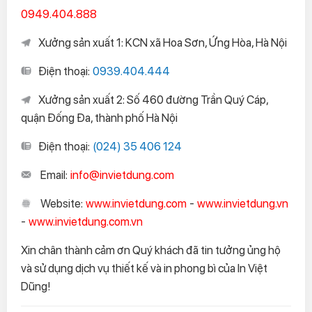
0949.404.888
Xưởng sản xuất 1: KCN xã Hoa Sơn, Ứng Hòa, Hà Nội
Điện thoại:
0939.404.444
Xưởng sản xuất 2: Số 460 đường Trần Quý Cáp,
quận Đống Đa, thành phố Hà Nội
Điện thoại:
(024) 35 406 124
Email:
info@invietdung.com
Website:
www.invietdung.com
-
www.invietdung.vn
-
www.invietdung.com.vn
Xin chân thành cảm ơn Quý khách đã tin tưởng ủng hộ
và sử dụng dịch vụ thiết kế và in phong bì của In Việt
Dũng!