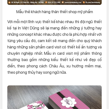
Mẫu thẻ khách hàng thân thiết shop mỹ phẩm
Với mỗi một lĩnh vực thiết kế khác nhau thì đội ngũ thiết
kế tại In Việt Dũng sẽ lại mang đến những ý tưởng hay
những concept khác nhau được cho là phù hợp nhất với
từng yêu cầu đó, cam kết sẽ mang đến cho quý khách
hàng những sản phẩm card visit có thiết kế ấn tượng và
chuyên nghiệp nhất. Mẫu in card visit mỹ phầm thông
thường bao gồm những kiểu thiết kế như vẻ đẹp cổ
điển, theo phong cách Châu Âu, xu hướng mềm mại,
theo phong thủy hay song ngữ nữa.