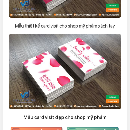
Mẫu thiết kế card visit cho shop mỹ phẩm xách tay
Mẫu card visit đẹp cho shop mỹ phẩm