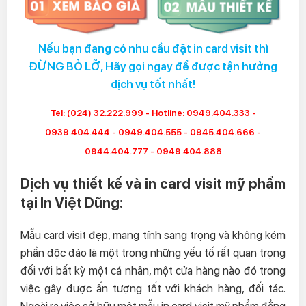
Nếu bạn đang có nhu cầu đặt in card visit thì
ĐỪNG BỎ LỠ, Hãy gọi ngay để được tận hưởng
dịch vụ tốt nhất!
Tel: (024) 32.222.999 - Hotline: 0949.404.333 -
0939.404.444 - 0949.404.555 - 0945.404.666 -
0944.404.777 - 0949.404.888
Dịch vụ thiết kế và in card visit mỹ phẩm
tại In Việt Dũng:
Mẫu card visit đẹp, mang tính sang trọng và không kém
phần độc đáo là một trong những yếu tố rất quan trọng
đối với bất kỳ một cá nhân, một cửa hàng nào đó trong
việc gây được ấn tượng tốt với khách hàng, đối tác.
Ngoài ra việc sở hữu một mẫu in card visit mỹ phẩm đẳng