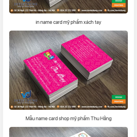
in name card mỹ phẩm xách tay
Mẫu name card shop mỹ phẩm Thu Hằng