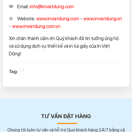
Email:
info@invietdung.com
Website:
www.invietdung.com
-
www.invietdung.vn
-
www.invietdung.com.vn
Xin chân thành cảm ơn Quý khách đã tin tưởng ủng hộ
và sử dụng dịch vụ thiết kế và in túi giấy của In Việt
Dũng!
Tag:
TƯ VẤN ĐẶT HÀNG
Chúng tôi luôn tư vấn và hỗ trợ Quý khách hàng 24/7 bằng cả