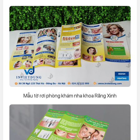
Mẫu tờ rơi phòng khám nha khoa Răng Xinh