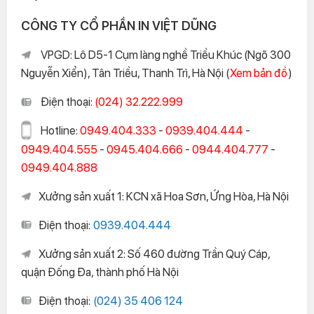
CÔNG TY CỔ PHẦN IN VIỆT DŨNG
VPGD: Lô D5-1 Cụm làng nghề Triều Khúc (Ngõ 300
Nguyễn Xiển), Tân Triều, Thanh Trì, Hà Nội (
Xem bản đồ
)
Điện thoại:
(024) 32.222.999
Hotline:
0949.404.333
-
0939.404.444
-
0949.404.555
-
0945.404.666
-
0944.404.777
-
0949.404.888
Xưởng sản xuất 1: KCN xã Hoa Sơn, Ứng Hòa, Hà Nội
Điện thoại:
0939.404.444
Xưởng sản xuất 2: Số 460 đường Trần Quý Cáp,
quận Đống Đa, thành phố Hà Nội
Điện thoại:
(024) 35 406 124