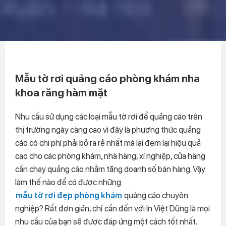
Mẫu tờ rơi quảng cáo phòng khám nha
khoa răng hàm mặt
Nhu cầu sử dụng các loại mẫu tờ rơi để quảng cáo trên
thị trường ngày càng cao vì đây là phương thức quảng
cáo có chi phí phải bỏ ra rẻ nhất mà lại đem lại hiệu quả
cao cho các phòng khám, nhà hàng, xí nghiệp, cửa hàng
cần chạy quảng cáo nhằm tăng doanh số bán hàng. Vậy
làm thế nào để có được những
mẫu tờ rơi đẹp phòng khám
quảng cáo chuyên
nghiệp? Rất đơn giản, chỉ cần đến với In Việt Dũng là mọi
nhu cầu của bạn sẽ được đáp ứng một cách tốt nhất.