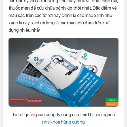
các bác sỹ và các phương tiện máy móc kĩ thuật hiện đại,
thuốc men để cứu chữa bệnh kịp thời nhất. Đặc điểm về
màu sắc trên các tờ rơi này chính là các màu xanh như
xanh lá cây, xanh dương là các màu chủ đạo được sử
dụng nhiều nhất.
Tờ rơi quảng cáo công ty cung cấp thiệt bị cho ngành
nha khoa hùng cường