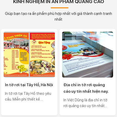
KINH NGHIỆM IN ẤN PHẨM QUẢNG CÁO
Giúp bạn tạo ra ấn phẩm phù hợp nhất với giá thành cạnh tranh
nhất
In tờ rơi tại Tây Hồ, Hà Nội
Địa chỉ in tờ rơi quảng
cáo uy tín nhất hiện nay.
In tờ rơi tại Tây Hồ theo yêu
cầu. Miễn phí thiết kế....
In Việt Dũng là địa chỉ in tờ
rơi quảng cáo uy tín nhất...