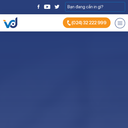
(024) 32 222 999