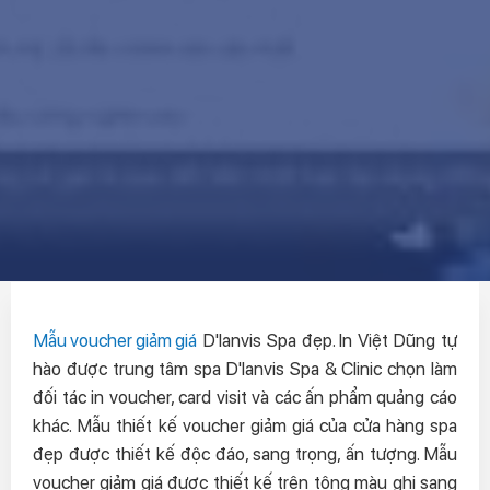
Mẫu voucher giảm giá
D'lanvis Spa đẹp. In Việt Dũng tự
hào được trung tâm spa D'lanvis Spa & Clinic chọn làm
đối tác in voucher, card visit và các ấn phẩm quảng cáo
khác. Mẫu thiết kế voucher giảm giá của cửa hàng spa
đẹp được thiết kế độc đáo, sang trọng, ấn tượng. Mẫu
voucher giảm giá được thiết kế trên tông màu ghi sang