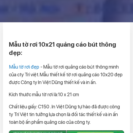
Mẫu tờ rơi 10x21 quảng cáo bút thông
đẹp:
Mẫu tờ rơi đẹp
- Mẫu tờ rơi quảng cáo bút thông minh
của cty Trí việt. Mẫu thiết kế tờ rơi quảng cáo 10x20 đẹp
được Công ty In Việt Dũng thiết kế và in ấn.
Kích thước mẫu tờ rơi là:10 x 21 cm
Chất liệu giấy: C150 . In Việt Dũng tự hào đã được công
ty Trí Việt tin tưởng lựa chọn là đối tác thiết kế và in ấn
toàn bộ ấn phẩm quảng cáo của công ty.