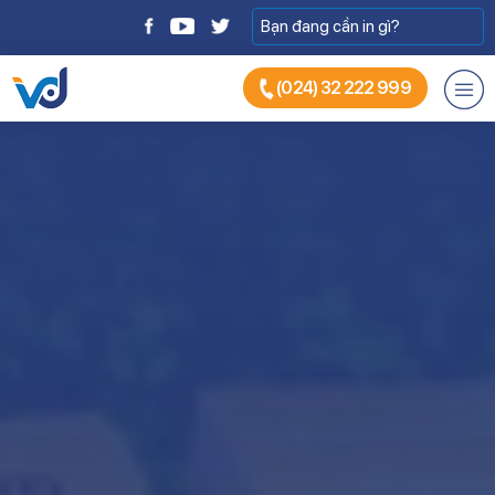
(024) 32 222 999