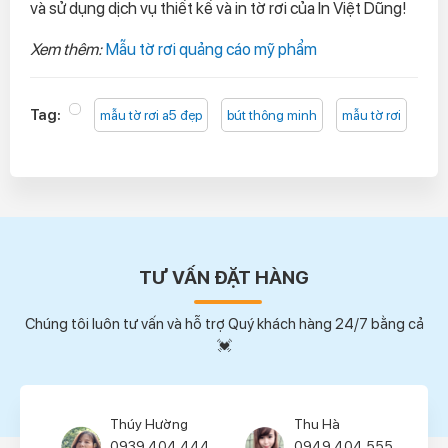
và sử dụng dịch vụ thiết kế và in tờ rơi của In Việt Dũng!
Xem thêm:
Mẫu tờ rơi quảng cáo mỹ phẩm
Tag:
mẫu tờ rơi a5 đẹp
bút thông minh
mẫu tờ rơi
TƯ VẤN ĐẶT HÀNG
Chúng tôi luôn tư vấn và hỗ trợ Quý khách hàng 24/7 bằng cả
💓
Thu Hà
Tùng Lâm
0949.404.555
0945.404.666