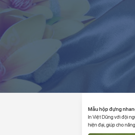
Mẫu hộp đựng nhang
In Việt Dũng với đội n
hiện đại, giúp cho năng