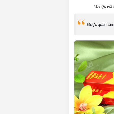
Vỏ hộp với 
Được quan tâm