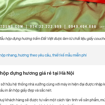
ẫu hộp đựng hương trầm Đất Việt được làm từ chất liệu giấy couch
 hộp nhang, hương theo yêu cầu, thiết kế mẫu miễn phí
ỏ hộp đựng hương giá rẻ tại Hà Nội
hế sở hữu hệ thống nhà xưởng cùng với máy in hiện đại được nhập 
ầu in ấn hộp giấy đẹp và sắc nét.
Quý khách hàng sẽ được tư vấn một cách tận tình về sản phẩm, mứ