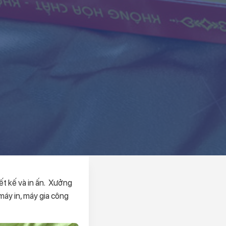
ết kế và in ấn. Xưởng
 máy in, máy gia công