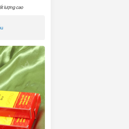
ất lượng cao
ẫu