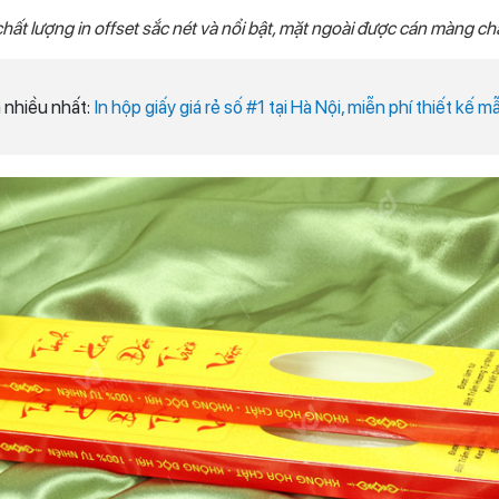
chất lượng in offset sắc nét và nổi bật, mặt ngoài được cán màng ch
 nhiều nhất:
In hộp giấy giá rẻ số #1 tại Hà Nội, miễn phí thiết kế m