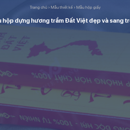
Trang chủ
›
Mẫu thiết kế
›
Mẫu hộp giấy
 hộp đựng hương trầm Đất Việt đẹp và sang t