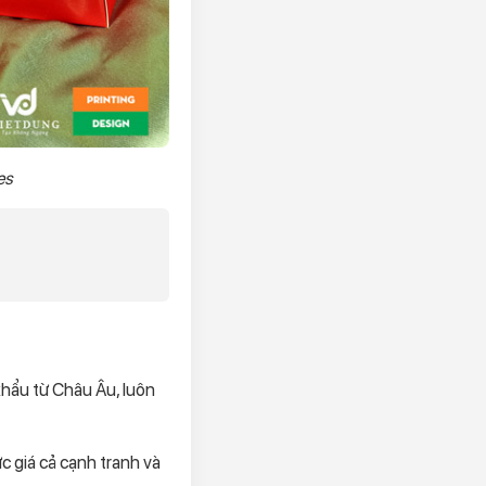
es
khẩu từ Châu Âu, luôn
c giá cả cạnh tranh và