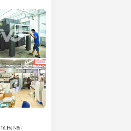
ì, Hà Nội (