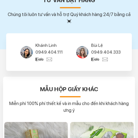
TƯ VẤN ĐẶT HÀNG
Chúng tôi luôn tư vấn và hỗ trợ Quý khách hàng 24/7 bằng cả
💓
Bùi Lệ
Thúy Hường
0949.404.333
0939.404.444
MẪU HỘP GIẤY KHÁC
Miễn phí 100% phí thiết kế và in mẫu cho đến khi khách hàng
ưng ý