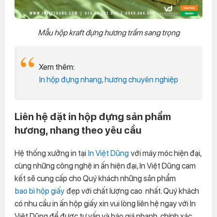
Mẫu hộp kraft đựng hương trầm sang trọng
Xem thêm:
In hộp đựng nhang, hương chuyên nghiệp
Liên hệ đặt in hộp đựng sản phẩm
hương, nhang theo yêu cầu
Hệ thống xưởng in tại
In Việt Dũng
với máy móc hiện đại,
cùng những công nghệ in ấn hiện đại, In Việt Dũng cam
kết sẽ cung cấp cho Quý khách những sản phẩm
bao bì hộp giấy
đẹp với chất lượng cao nhất. Quý khách
có nhu cầu in ấn hộp giấy xin vui lòng liên hệ ngay với In
Việt Dũng để được tư vấn và báo giá nhanh, chính xác