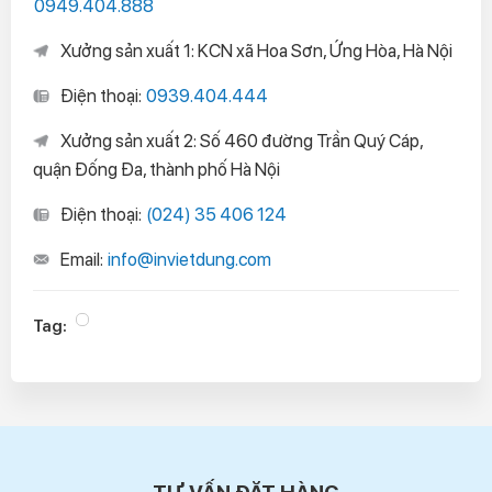
0949.404.888
Xưởng sản xuất 1: KCN xã Hoa Sơn, Ứng Hòa, Hà Nội
Điện thoại:
0939.404.444
Xưởng sản xuất 2: Số 460 đường Trần Quý Cáp,
quận Đống Đa, thành phố Hà Nội
Điện thoại:
(024) 35 406 124
Email:
info@invietdung.com
Tag: