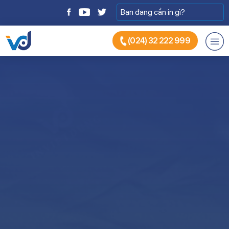
(024) 32 222 999