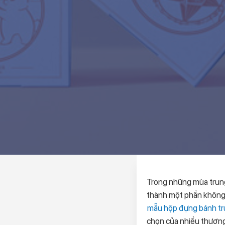
Trong những mùa trun
thành một phần không 
mẫu hộp đựng bánh tru
chọn của nhiều thương