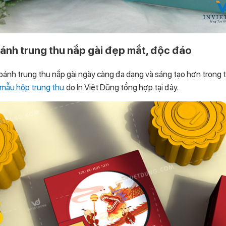
nh trung thu nắp gài đẹp mắt, độc đáo
nh trung thu nắp gài ngày càng đa dạng và sáng tạo hơn trong t
mẫu hộp trung thu
do In Việt Dũng tổng hợp tại đây.