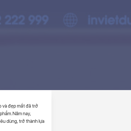
 và đẹp mắt đã trở
 phẩm. Năm nay,
êu dùng, trở thành lựa