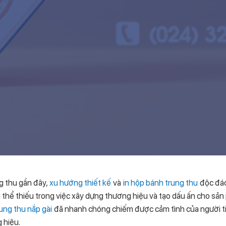
g thu gần đây,
xu hướng thiết kế
và
in hộp bánh trung thu
độc đáo
thể thiếu trong việc xây dựng thương hiệu và tạo dấu ấn cho sản
ng thu nắp gài
đã nhanh chóng chiếm được cảm tình của người ti
 hiệu.