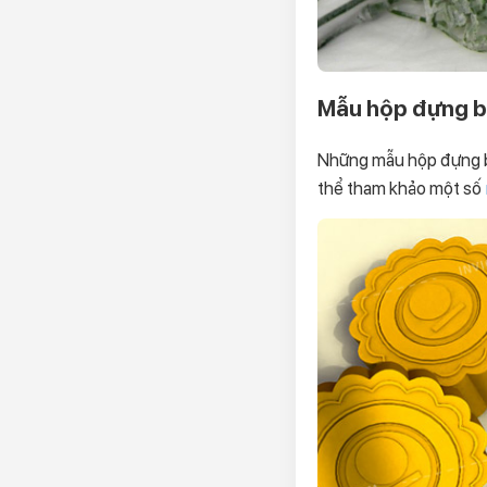
Mẫu hộp đựng bá
Những mẫu hộp đựng bá
thể tham khảo một số