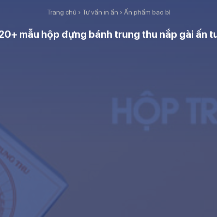
Trang chủ
›
Tư vấn in ấn
›
Ấn phẩm bao bì
20+ mẫu hộp đựng bánh trung thu nắp gài ấn 