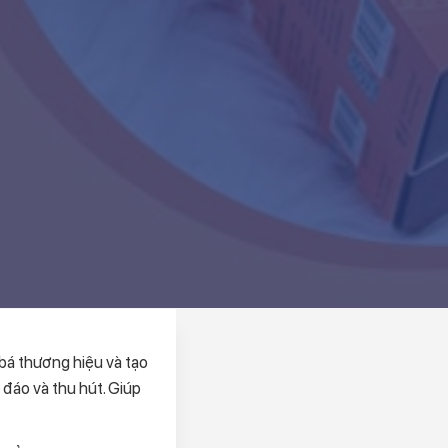
bá thương hiệu và tạo
 đáo và thu hút. Giúp