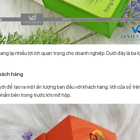
ng lại nhiều lợi ích quan trọng cho doanh nghiệp. Dưới đây là ba l
khách hàng
vời để tạo ra một ấn tượng ban đầu với khách hàng. Với cửa sổ tr
 phẩm bên trong trước khi mở hộp.