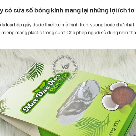
 có cửa sổ bóng kính mang lại những lợi ích to
là loại hộp giấy được thiết kế mở hình tròn, vuông hoặc chữ nhật tr
miếng màng plastic trong suốt. Cho phép người sử dụng nhìn thấ