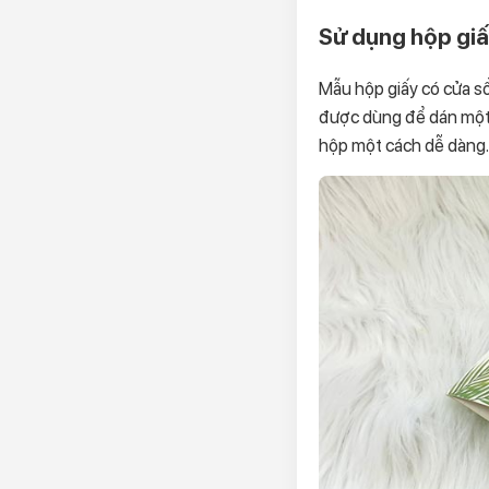
Sử dụng hộp giấy
Mẫu hộp giấy có cửa sổ 
được dùng để dán một 
hộp một cách dễ dàng.