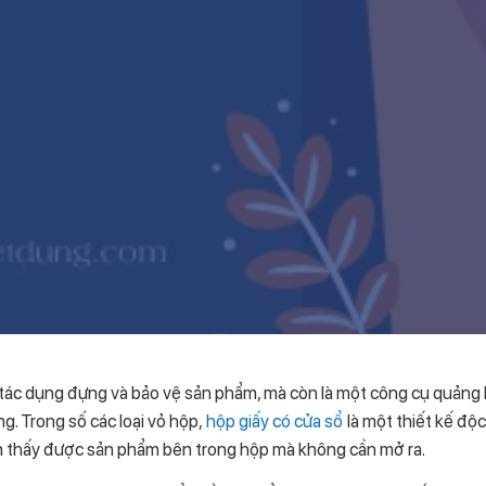
 tác dụng đựng và bảo vệ sản phẩm, mà còn là một công cụ quảng 
g. Trong số các loại vỏ hộp,
hộp giấy có cửa sổ
là một thiết kế độc
n thấy được sản phẩm bên trong hộp mà không cần mở ra.