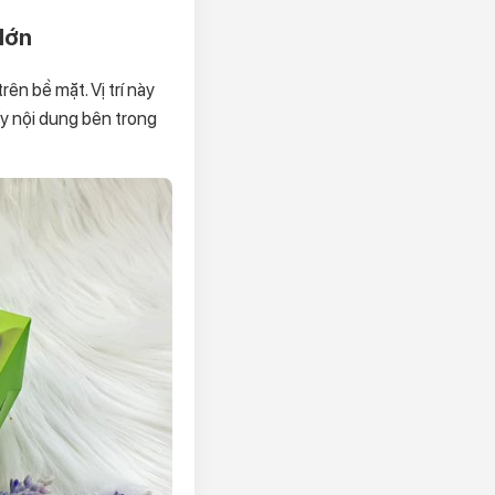
 lớn
ên bề mặt. Vị trí này
y nội dung bên trong