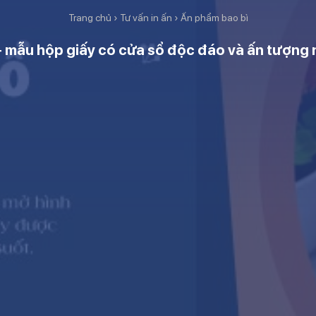
Trang chủ
›
Tư vấn in ấn
›
Ấn phẩm bao bì
 mẫu hộp giấy có cửa sổ độc đáo và ấn tượng 