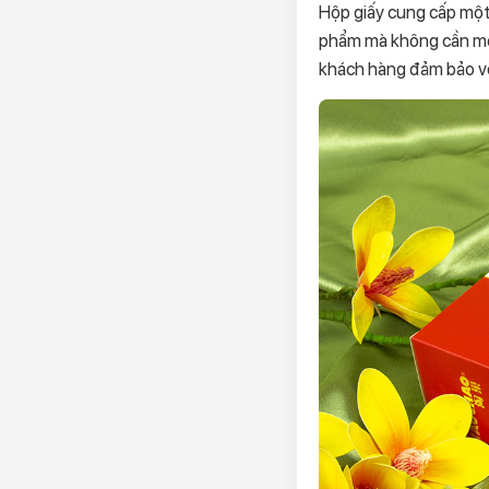
Hộp giấy cung cấp một
phẩm mà không cần mở 
khách hàng đảm bảo về