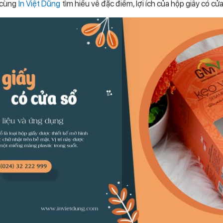
y cùng
In Việt Dũng
tìm hiểu về đặc điểm, lợi ích của hộp giấy có cửa