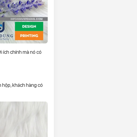
ợi ích chính mà nó có
ên hộp, khách hàng có