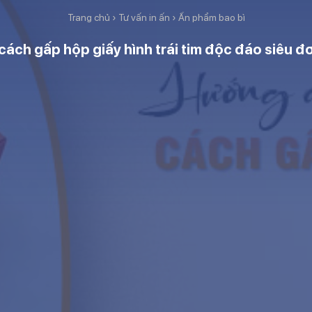
Trang chủ
›
Tư vấn in ấn
›
Ấn phẩm bao bì
cách gấp hộp giấy hình trái tim độc đáo siêu đ