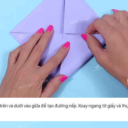
rên và dưới vào giữa để tạo đường nếp. Xoay ngang tờ giấy và thự