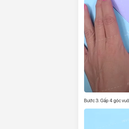
Bước 3: Gấp 4 góc vuô