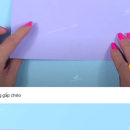
g gấp chéo