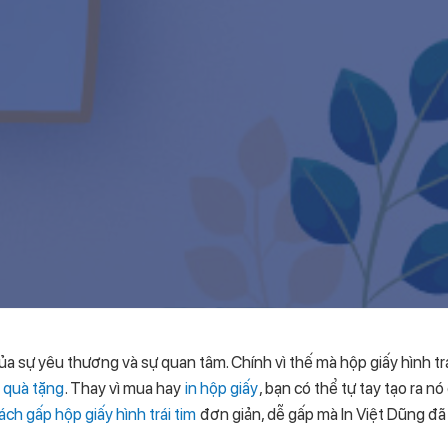
 của sự yêu thương và sự quan tâm. Chính vì thế mà hộp giấy hình t
 quà tặng
. Thay vì mua hay
in hộp giấy
, bạn có thể tự tay tạo ra 
ách gấp hộp giấy hình trái tim
đơn giản, dễ gấp mà In Việt Dũng đã