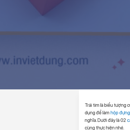
Trái tim là biểu tượng
dụng để làm
hộp đựng
nghĩa. Dưới đây là 02
c
cùng thực hiện nhé.