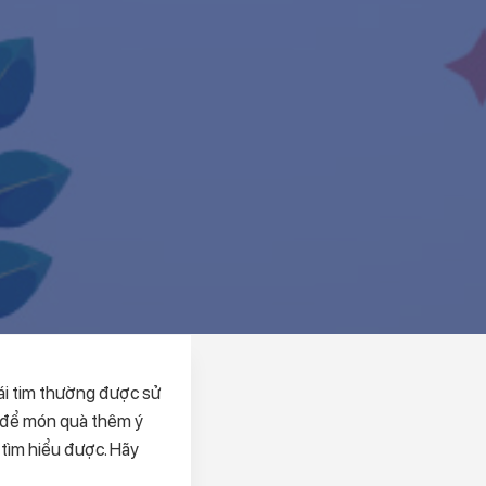
rái tim thường được sử
nó để món quà thêm ý
 tìm hiểu được. Hãy