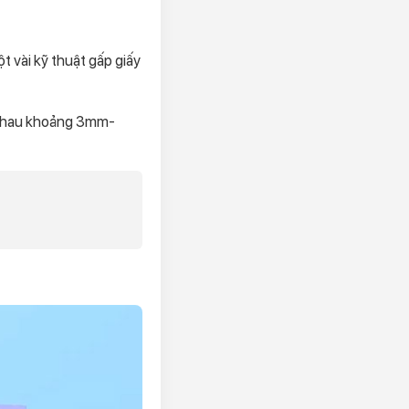
ột vài kỹ thuật gấp giấy
nhau khoảng 3mm-