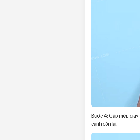
Bước 4: Gấp mép giấy t
cạnh còn lại.