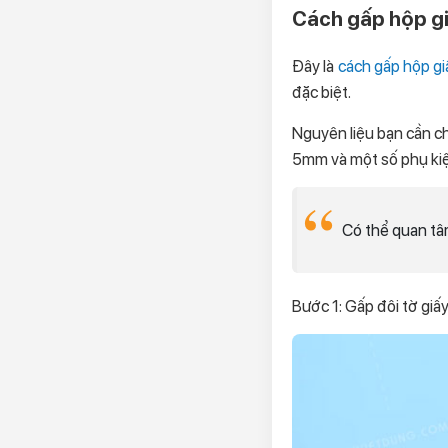
Cách gấp hộp gi
Đây là
cách gấp hộp gi
đặc biệt.
Nguyên liệu bạn cần ch
5mm và một số phụ kiện
Có thể quan tâ
Bước 1: Gấp đôi tờ giấ