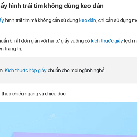
ấy hình trái tim không dùng keo dán
ấy
hình trái tim mà không cần sử dụng
keo dán
, chỉ cần sử dụng m
uẩn bị rất đơn giản với hai tờ giấy vuông có
kích thước giấy
lệch 
 trang trí.
m:
Kích thước hộp giấy
chuẩn cho mọi ngành nghề
y theo chiều ngang và chiều dọc