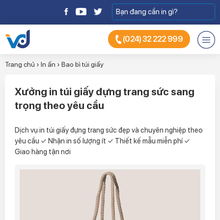
(024) 32 222 999
Trang chủ
›
In ấn
›
Bao bì túi giấy
Xưởng in túi giấy đựng trang sức sang
trọng theo yêu cầu
Dịch vụ in túi giấy đựng trang sức đẹp và chuyên nghiệp theo
yêu cầu ✓ Nhận in số lượng ít ✓ Thiết kế mẫu miễn phí ✓
Giao hàng tận nơi