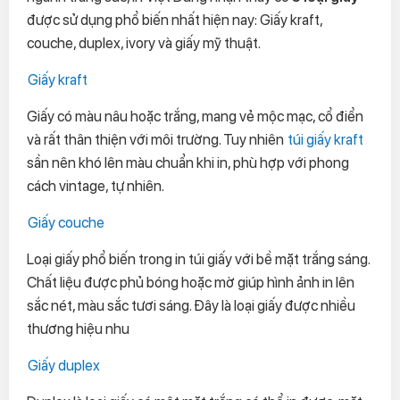
được sử dụng phổ biến nhất hiện nay: Giấy kraft,
couche, duplex, ivory và giấy mỹ thuật.
Giấy kraft
Giấy có màu nâu hoặc trắng, mang vẻ mộc mạc, cổ điển
và rất thân thiện với môi trường. Tuy nhiên
túi giấy kraft
sần nên khó lên màu chuẩn khi in, phù hợp với phong
cách vintage, tự nhiên.
Giấy couche
Loại giấy phổ biến trong in túi giấy với bề mặt trắng sáng.
Chất liệu được phủ bóng hoặc mờ giúp hình ảnh in lên
sắc nét, màu sắc tươi sáng. Đây là loại giấy được nhiều
thương hiệu nhu
Giấy duplex