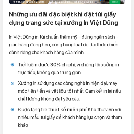
Những ưu đãi đặc biệt khi đặt túi giấy
đựng trang sức tại xưởng In Việt Dũng
In Việt Dũng in túi chuẩn thẩm mỹ – đúng ngân sách –
giao hàng đúng hẹn, cùng hàng loạt ưu đãi thực chiến
dành riêng cho khách hàng của mình.
Tiết kiệm được
30%
chi phí, vì chúng tôi xưởng in
trực tiếp, không qua trung gian.
Xưởng in sử dụng các công nghệ in hiện đại, máy
móc tiên tiến và vật liệu tốt nhất. Cam kết in lại nếu
chất lượng không đạt yêu cầu.
Được tặng file
thiết kế miễn phí
. Kho thư viện với
nhiều mẫu túi giấy để khách hàng lựa chọn và tham
khảo