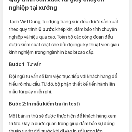
nghiệp tại xưởng
Tại In Việt Dũng, túi đựng trang sức đều được sản xuất
theo quy trình
6 bước
khép kín, đảm bảo tính chuyên
nghiệp và hiệu quả cao. Toàn bộ các công đoạn đều
được kiểm soát chặt chẽ bởi đội ngũ kỹ thuật viên giàu
kinh nghiệm trong ngành in bao bì cao cấp.
Bước 1: Tư vấn
Đội ngũ tư vấn sẽ làm việc trực tiếp với khách hàng để
hiểu rõ nhu cầu. Từ đó, bộ phận thiết kế tiến hành lên
mẫu túi giấy miễn phí.
Bước 2: In mẫu kiểm tra (in test)
Một bản in thử sẽ được thực hiện để khách hàng xem
trước. Đây là bước quan trọng giúp đảm bảo sự đồng
thuận tuyệt đối trước khi đi vào in số lượng lớn.