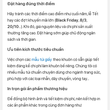
Đặt hàng đúng thời điểm
Hãy tránh các thời điểm cao điểm như cuối năm, lễ Tết
hay các đợt khuyến mãi lớn (
Black Friday
,
8/3
,
20/10
...). Khi đó, giá nguyên liệu và chi phí sản xuất
thường tăng cao. Đặt hàng sớm giúp chủ động ngân
sách và thời gian.
Ưu tiên kích thước tiêu chuẩn
Việc chọn các
mẫu túi giấy
theo khuôn có sẵn giúp tiết
kiệm đáng kể chi phí làm khuôn bế riêng. Chúng tôi có
nhiều mẫu túi chuẩn chuyên dùng cho ngành trang sức,
phù hợp với các loại nhẫn, dây chuyền, vòng tay...
In trọn gói ấn phẩm thương hiệu
Để đồng bộ hình ảnh và tiết kiệm chi phí, nên kết hợp in
các ấn phẩm khác trong cùng đơn hàng như: