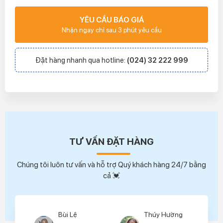
YÊU CẦU BÁO GIÁ
Nhận ngay chỉ sau 3 phút yêu cầu
Đặt hàng nhanh qua hotline:
(024) 32 222 999
TƯ VẤN ĐẶT HÀNG
Chúng tôi luôn tư vấn và hỗ trợ Quý khách hàng 24/7 bằng
cả 💓
Bùi Lệ
Thúy Hường