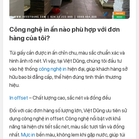
Công nghệ in ấn nào phù hợp với đơn
hàng của tôi?
Túi giấy cần được in ấn chỉn chu, màu sắc chuẩn xác và
hình ảnh rõ nét. Vì vậy, tại Việt Dũng, chúng tôi đầu tư
vào hệ thống
công nghệ in
hiện đại, giúp khách hàng sở
hữu bao bì đẳng cấp, thể hiện đúng tinh thần thương
hiệu.
In offset
– Chất lượng cao, sắc nét và đồng đều
Đối với các đơn hàng số lượng lớn, Việt Dũng ưu tiên sử
dụng công nghệ in offset. Công nghệ nổi bật với khả
năng tái hiện chi tiết sắc nét, màu sắc tươi tắn và đồng
nhất.
Mực in
bền màu, không lem khi gặp nước, giúp túi