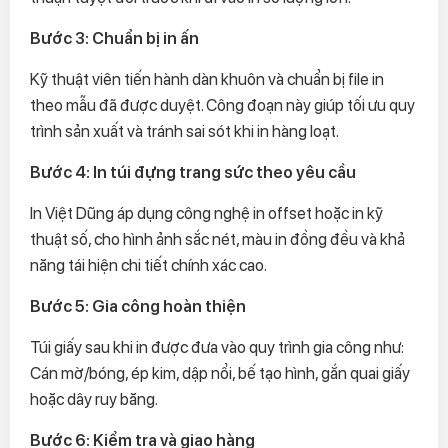
Bước 3: Chuẩn bị in ấn
Kỹ thuật viên tiến hành dàn khuôn và chuẩn bị file in
theo mẫu đã được duyệt. Công đoạn này giúp tối ưu quy
trình sản xuất và tránh sai sót khi in hàng loạt.
Bước 4: In túi đựng trang sức theo yêu cầu
In Việt Dũng áp dụng công nghệ in offset hoặc in kỹ
thuật số, cho hình ảnh sắc nét, màu in đồng đều và khả
năng tái hiện chi tiết chính xác cao.
Bước 5: Gia công hoàn thiện
Túi giấy sau khi in được đưa vào quy trình gia công như:
Cán mờ/bóng, ép kim, dập nổi, bế tạo hình, gắn quai giấy
hoặc dây ruy băng.
Bước 6: Kiểm tra và giao hàng