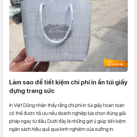
Làm sao để tiết kiệm chi phí in ấn túi giấy
đựng trang sức
In Việt Dũng nhận thấy rằng chi phí in túi giấy hoàn toàn
có thể được tối ưu nếu doanh nghiệp lựa chọn đúng giải
pháp ngay từ đầu. Dưới đây là những gợi ý giúp tiết kiệm
ngân sách hiệu quả qua kinh nghiệm của xưởng in.