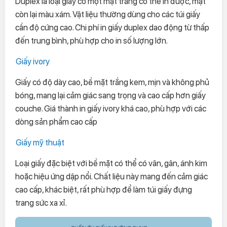
Duplex là loại giấy có một mặt trắng có thể in được, mặt
còn lại màu xám. Vật liệu thường dùng cho các túi giấy
cần độ cứng cao. Chi phí in giấy duplex dao động từ thấp
đến trung bình, phù hợp cho in số lượng lớn.
Giấy ivory
Giấy có độ dày cao, bề mặt trắng kem, mịn và không phủ
bóng, mang lại cảm giác sang trọng và cao cấp hơn giấy
couche. Giá thành in giấy ivory khá cao, phù hợp với các
dòng sản phẩm cao cấp
Giấy mỹ thuật
Loại giấy đặc biệt với bề mặt có thể có vân, gân, ánh kim
hoặc hiệu ứng dập nổi. Chất liệu này mang đến cảm giác
cao cấp, khác biệt, rất phù hợp để làm túi giấy đựng
trang sức xa xỉ.