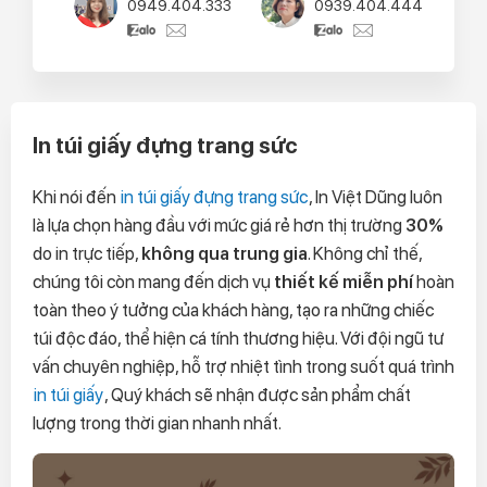
0949.404.333
0939.404.444
In túi giấy đựng trang sức
Khi nói đến
in túi giấy đựng trang sức
, In Việt Dũng luôn
là lựa chọn hàng đầu với mức giá rẻ hơn thị trường
30%
do in trực tiếp,
không qua trung gia
. Không chỉ thế,
chúng tôi còn mang đến dịch vụ
thiết kế miễn phí
hoàn
toàn theo ý tưởng của khách hàng, tạo ra những chiếc
túi độc đáo, thể hiện cá tính thương hiệu. Với đội ngũ tư
vấn chuyên nghiệp, hỗ trợ nhiệt tình trong suốt quá trình
in túi giấy
, Quý khách sẽ nhận được sản phẩm chất
lượng trong thời gian nhanh nhất.